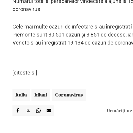
Numărul total al persoanelor vindecate a ajuns la 15
coronavirus.
Cele mai multe cazuri de infectare s-au înregistrat 
Piemonte sunt 30.501 cazuri şi 3.851 de decese, iar
Veneto s-au înregistrat 19.134 de cazuri de coronav
[citeste si]
Italia
bilant
Coronavirus
Urmăriți-ne 