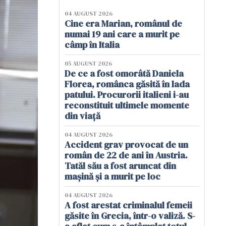
04 AUGUST 2026
Cine era Marian, românul de
numai 19 ani care a murit pe
câmp în Italia
05 AUGUST 2026
De ce a fost omorâtă Daniela
Florea, românca găsită în lada
patului. Procurorii italieni i-au
reconstituit ultimele momente
din viață
04 AUGUST 2026
Accident grav provocat de un
român de 22 de ani în Austria.
Tatăl său a fost aruncat din
mașină și a murit pe loc
04 AUGUST 2026
A fost arestat criminalul femeii
găsite în Grecia, într-o valiză. S-