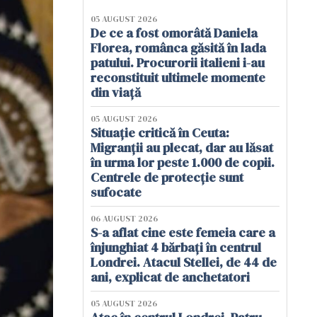
05 AUGUST 2026
De ce a fost omorâtă Daniela
Florea, românca găsită în lada
patului. Procurorii italieni i-au
reconstituit ultimele momente
din viață
05 AUGUST 2026
Situație critică în Ceuta:
Migranții au plecat, dar au lăsat
în urma lor peste 1.000 de copii.
Centrele de protecție sunt
sufocate
06 AUGUST 2026
S-a aflat cine este femeia care a
înjunghiat 4 bărbați în centrul
Londrei. Atacul Stellei, de 44 de
ani, explicat de anchetatori
05 AUGUST 2026