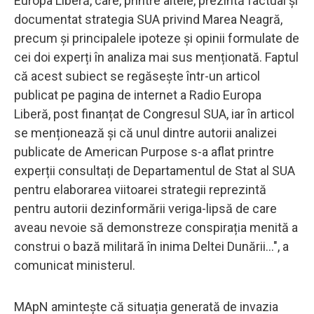
Europa Liberă, care, printre altele, prezintă factual și
documentat strategia SUA privind Marea Neagră,
precum și principalele ipoteze și opinii formulate de
cei doi experți în analiza mai sus menționată. Faptul
că acest subiect se regăsește într-un articol
publicat pe pagina de internet a Radio Europa
Liberă, post finanțat de Congresul SUA, iar în articol
se menționează și că unul dintre autorii analizei
publicate de American Purpose s-a aflat printre
experții consultați de Departamentul de Stat al SUA
pentru elaborarea viitoarei strategii reprezintă
pentru autorii dezinformării veriga-lipsă de care
aveau nevoie să demonstreze conspirația menită a
construi o bază militară în inima Deltei Dunării...", a
comunicat ministerul.
MApN amintește că situația generată de invazia