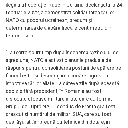
ilegală a Federației Ruse în Ucraina, declanșată la 24
februarie 2022, a demonstrat solidaritatea țărilor
NATO cu poporul ucrainean, precum și
determinarea de a apăra fiecare centimetru din
teritoriul aliat.
"La foarte scurt timp după începerea războiului de
agresiune, NATO a activat planurile graduale de
răspuns pentru consolidarea posturii de apărare pe
flancul estic și descurajarea oricărei agresiuni
împotriva țărilor aliate. La câteva zile după această
decizie fără precedent, în România au fost
dislocate efective militare aliate care au format
Grupul de Luptă NATO condus de Franța și a fost
crescut și numărul de militari SUA, care au fost
desfășurați, împreună cu tehnica din dotare, în