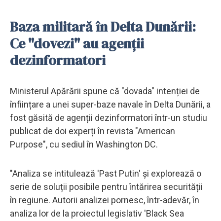
Baza militară în Delta Dunării:
Ce "dovezi" au agenții
dezinformatori
Ministerul Apărării spune că "dovada" intenției de
înființare a unei super-baze navale în Delta Dunării, a
fost găsită de agenții dezinformatori într-un studiu
publicat de doi experți în revista "American
Purpose", cu sediul în Washington DC.
"Analiza se intitulează 'Past Putin' și explorează o
serie de soluții posibile pentru întărirea securității
în regiune. Autorii analizei pornesc, într-adevăr, în
analiza lor de la proiectul legislativ 'Black Sea