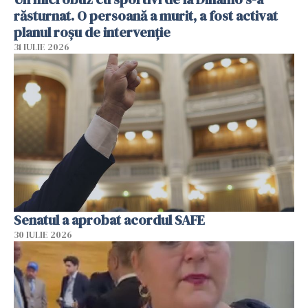
răsturnat. O persoană a murit, a fost activat
planul roșu de intervenție
31 IULIE 2026
Senatul a aprobat acordul SAFE
30 IULIE 2026