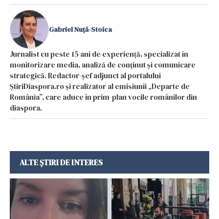
Gabriel Nuță-Stoica
Jurnalist cu peste 15 ani de experiență, specializat în
monitorizare media, analiză de conținut și comunicare
strategică. Redactor-șef adjunct al portalului
ȘtiriDiaspora.ro și realizator al emisiunii „Departe de
România”, care aduce în prim-plan vocile românilor din
diaspora.
ALTE ȘTIRI DE INTERES