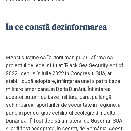
În ce constă dezinformarea
MApN susține că "autorii manipulării afirmă că
proiectul de lege intitulat 'Black Sea Security Act of
2022', depus în iulie 2022 în Congresul SUA, ar
stabili, după adoptare, înființarea unei a patra baze
militare americane, în Delta Dunării. Înființarea
acestei puternice baze militare, care, pe lângă
schimbarea raporturilor de securitate în regiune, ar
pune în pericol grav echilibrul ecologic din Delta
Dunării, ar fi fost decisă unilateral de Guvernul SUA
și ar fi fost acceptată, în secret, de România. Acest