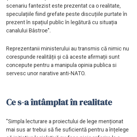
scenariu fantezist este prezentat ca o realitate,
speculațiile fiind grefate peste discuțiile purtate în
prezent în spațiul public în legătură cu situația
canalului Bâstroe".
Reprezentanii ministerului au transmis că nimic nu
corespunde realității și că aceste afirmații sunt
concepute pentru a manipula opinia publica si
servesc unor narative anti-NATO.
Ce s-a întâmplat în realitate
"Simpla lecturare a proiectului de lege menționat
mai sus ar trebui să fie suficientă pentru a înțelege