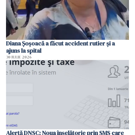
Diana Șoșoacă a făcut accident rutier și a
ajuns la spital
30 IULIE 2026
Alertă DNSC: Noua înșelătorie prin SMS care