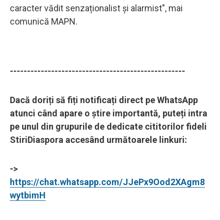
caracter vădit senzaționalist și alarmist", mai
comunică MAPN.
---------------------------------------------------
Dacă doriți să fiți notificați direct pe WhatsApp
atunci când apare o știre importantă, puteți intra
pe unul din grupurile de dedicate cititorilor fideli
StiriDiaspora accesând următoarele linkuri:
->
https://chat.whatsapp.com/JJePx9Ood2XAgm8
wytbimH