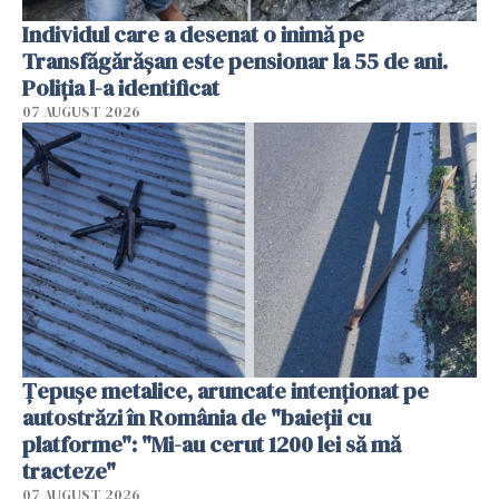
Individul care a desenat o inimă pe
Transfăgărășan este pensionar la 55 de ani.
Poliția l-a identificat
07 AUGUST 2026
Țepușe metalice, aruncate intenționat pe
autostrăzi în România de "baieții cu
platforme": "Mi-au cerut 1200 lei să mă
tracteze"
07 AUGUST 2026