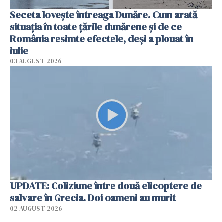
Seceta lovește întreaga Dunăre. Cum arată
situația în toate țările dunărene și de ce
România resimte efectele, deși a plouat în
iulie
03 AUGUST 2026
UPDATE: Coliziune între două elicoptere de
salvare în Grecia. Doi oameni au murit
02 AUGUST 2026