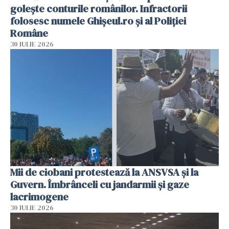
golește conturile românilor. Infractorii
folosesc numele Ghișeul.ro și al Poliției
Române
30 IULIE 2026
Mii de ciobani protestează la ANSVSA și la
Guvern. Îmbrânceli cu jandarmii și gaze
lacrimogene
30 IULIE 2026