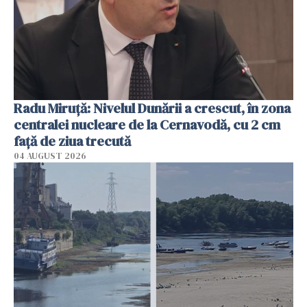
Radu Miruţă: Nivelul Dunării a crescut, în zona
centralei nucleare de la Cernavodă, cu 2 cm
faţă de ziua trecută
04 AUGUST 2026