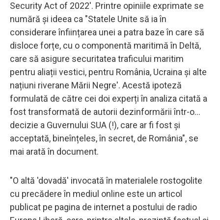
Security Act of 2022'. Printre opiniile exprimate se
numără și ideea ca "Statele Unite să ia în
considerare înființarea unei a patra baze în care să
disloce forțe, cu o componentă maritimă în Deltă,
care să asigure securitatea traficului maritim
pentru aliații vestici, pentru România, Ucraina și alte
națiuni riverane Mării Negre'. Acestă ipoteză
formulată de către cei doi experți în analiza citată a
fost transformată de autorii dezinformării într-o...
decizie a Guvernului SUA (!), care ar fi fost și
acceptată, bineînțeles, în secret, de România", se
mai arată în document.
"O altă 'dovadă' invocată în materialele rostogolite
cu precădere în mediul online este un articol
publicat pe pagina de internet a postului de radio