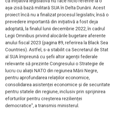
că inițiativa legislativă nu face nicio referire la o
așa-zisă bază militară SUA în Delta Dunării. Acest
proiect încă nu a finalizat procesul legislativ, însă o
prevedere importantă din inițiativă a fost deja
adoptată, la finalul lunii decembrie 2022, în cadrul
Legii Omnibus privind alocările bugetare aferente
anului fiscal 2023 (pagina 89, referirea la Black Sea
Countries). Astfel, s-a stabilit ca Secretarul de Stat
al SUA împreună cu șefii altor agenții federale
relevante să prezinte Congresului o Strategie de
lucru cu aliații NATO din regiunea Mării Negre,
pentru aprofundarea relațiilor economice,
consolidarea asistenței economice și de securitate
pentru statele din regiune, inclusiv prin sprijinirea
eforturilor pentru creșterea rezilienței
democratice", a transmis ministerul.