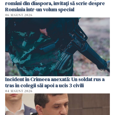
români din diaspora, invitați să scrie despre
România într-un volum special
06 AUGUST 2026
Incident în Crimeea anexată: Un soldat rus a
tras în colegii săi apoi a ucis 3 civili
04 AUGUST 2026