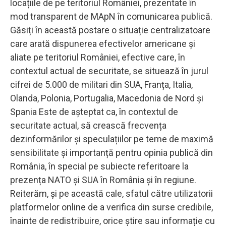
locațiile de pe teritoriul României, prezentate în
mod transparent de MApN în comunicarea publică.
Găsiți în această postare o situație centralizatoare
care arată dispunerea efectivelor americane și
aliate pe teritoriul României, efective care, în
contextul actual de securitate, se situează în jurul
cifrei de 5.000 de militari din SUA, Franța, Italia,
Olanda, Polonia, Portugalia, Macedonia de Nord și
Spania Este de așteptat ca, în contextul de
securitate actual, să crească frecvența
dezinformărilor și speculațiilor pe teme de maximă
sensibilitate și importanță pentru opinia publică din
România, în special pe subiecte referitoare la
prezența NATO și SUA în România și în regiune.
Reiterăm, și pe această cale, sfatul către utilizatorii
platformelor online de a verifica din surse credibile,
înainte de redistribuire, orice știre sau informație cu