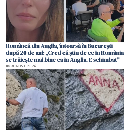
Româncă din Anglia, întoarsă în București
după 20 de ani: „Cred că știu de ce în România
se trăiește mai bine ca în Anglia. E schimbat"
08 AUGUST 2026