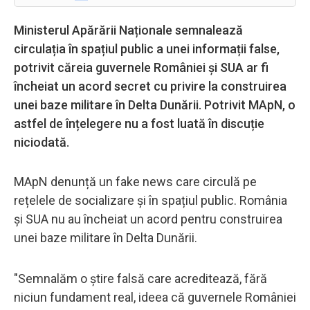
Ministerul Apărării Naționale semnalează
circulația în spațiul public a unei informații false,
potrivit căreia guvernele României și SUA ar fi
încheiat un acord secret cu privire la construirea
unei baze militare în Delta Dunării. Potrivit MApN, o
astfel de înțelegere nu a fost luată în discuție
niciodată.
MApN denunță un fake news care circulă pe
rețelele de socializare și în spațiul public. România
și SUA nu au încheiat un acord pentru construirea
unei baze militare în Delta Dunării.
"Semnalăm o știre falsă care acreditează, fără
niciun fundament real, ideea că guvernele României