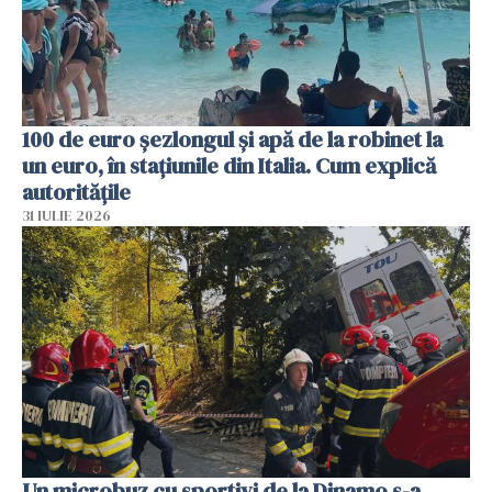
100 de euro șezlongul și apă de la robinet la
un euro, în stațiunile din Italia. Cum explică
autoritățile
31 IULIE 2026
Un microbuz cu sportivi de la Dinamo s-a