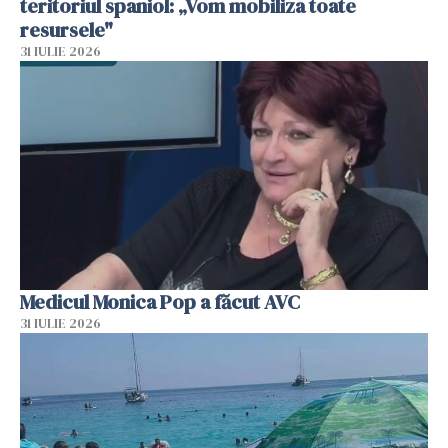
teritoriul spaniol: „Vom mobiliza toate
resursele"
31 IULIE 2026
Medicul Monica Pop a făcut AVC
31 IULIE 2026