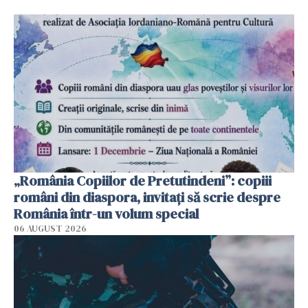
„România Copiilor de Pretutindeni”: copiii
români din diaspora, invitați să scrie despre
România într-un volum special
06 AUGUST 2026