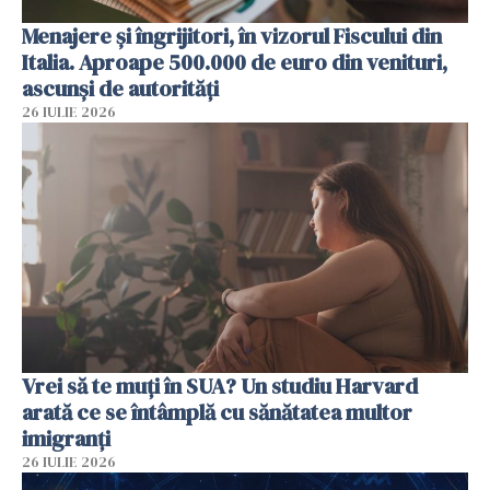
Menajere și îngrijitori, în vizorul Fiscului din
Italia. Aproape 500.000 de euro din venituri,
ascunși de autorități
26 IULIE 2026
Vrei să te muți în SUA? Un studiu Harvard
arată ce se întâmplă cu sănătatea multor
imigranți
26 IULIE 2026