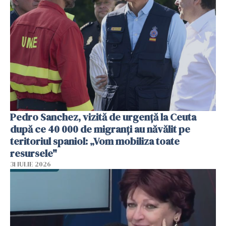
Pedro Sanchez, vizită de urgență la Ceuta
după ce 40 000 de migranți au năvălit pe
teritoriul spaniol: „Vom mobiliza toate
resursele"
31 IULIE 2026