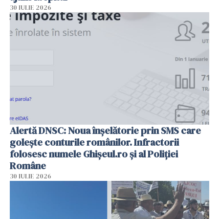
30 IULIE 2026
Alertă DNSC: Noua înșelătorie prin SMS care
golește conturile românilor. Infractorii
folosesc numele Ghișeul.ro și al Poliției
Române
30 IULIE 2026