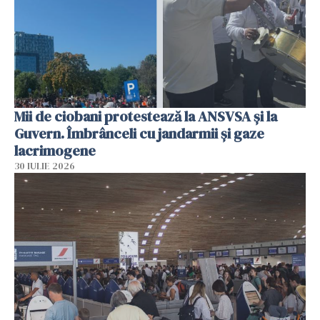
Mii de ciobani protestează la ANSVSA și la
Guvern. Îmbrânceli cu jandarmii și gaze
lacrimogene
30 IULIE 2026