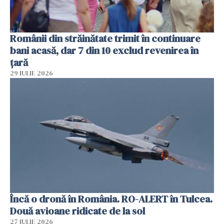
Românii din străinătate trimit în continuare
bani acasă, dar 7 din 10 exclud revenirea în
țară
29 IULIE 2026
Încă o dronă în România. RO-ALERT în Tulcea.
Două avioane ridicate de la sol
27 IULIE 2026