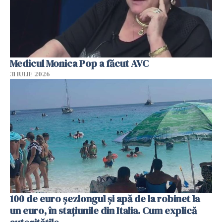
Medicul Monica Pop a făcut AVC
31 IULIE 2026
100 de euro șezlongul și apă de la robinet la
un euro, în stațiunile din Italia. Cum explică