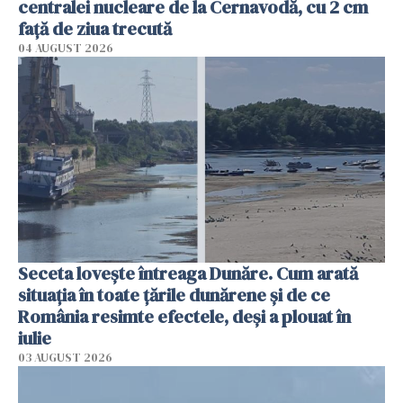
centralei nucleare de la Cernavodă, cu 2 cm
faţă de ziua trecută
04 AUGUST 2026
Seceta lovește întreaga Dunăre. Cum arată
situația în toate țările dunărene și de ce
România resimte efectele, deși a plouat în
iulie
03 AUGUST 2026