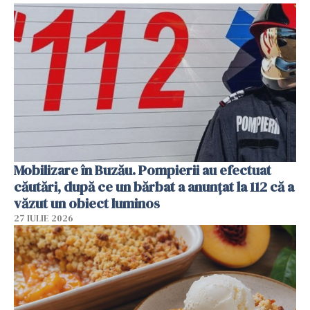
Mobilizare în Buzău. Pompierii au efectuat
căutări, după ce un bărbat a anunțat la 112 că a
văzut un obiect luminos
27 IULIE 2026