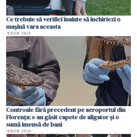
Ce trebuie să verifici înainte să închiriezi o
mașină vara aceasta
31 IULIE 2026
Controale fără precedent pe aeroportul din
Florența: s-au găsit capete de aligator și o
sumă imensă de bani
31 IULIE 2026