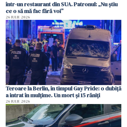
într-un restaurant din SUA. Patronul: „Nu știu
ce o să mă fac fără voi”
26 IULIE 2026
Teroare la Berlin, în timpul Gay Pride: o dubiță
a intrat în mulțime. Un mort și 15 răniți
26 IULIE 2026