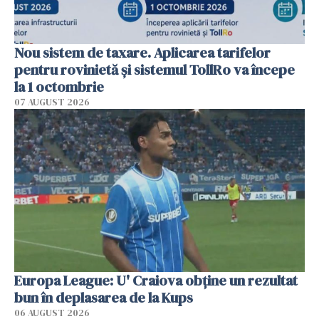
Nou sistem de taxare. Aplicarea tarifelor
pentru rovinietă şi sistemul TollRo va începe
la 1 octombrie
07 AUGUST 2026
Europa League: U' Craiova obține un rezultat
bun în deplasarea de la Kups
06 AUGUST 2026