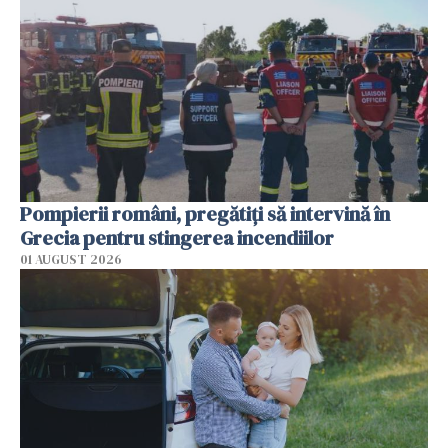
Pompierii români, pregătiţi să intervină în
Grecia pentru stingerea incendiilor
01 AUGUST 2026