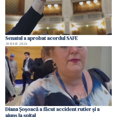
Senatul a aprobat acordul SAFE
30 IULIE 2026
Diana Șoșoacă a făcut accident rutier și a
ajuns la spital