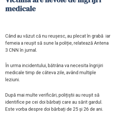
medicale
Când au văzut că nu reușesc, au plecat în grabă iar
femeia a reușit să sune la poliție, relatează Antena
3 CNN în jurnal.
În urma incidentului, bătrâna va necesita îngrijiri
medicale timp de câteva zile, având multiple
leziuni.
După mai multe verificări, polițiștii au reușit să
identifice pe cei doi bărbați care au sărit gardul.
Este vorba despre doi bărbați de 25 și 26 de ani.