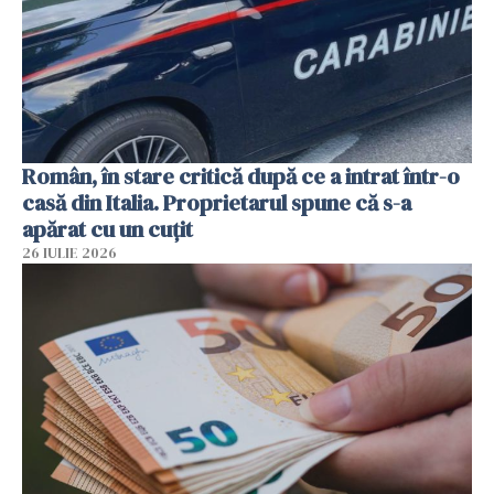
Român, în stare critică după ce a intrat într-o
casă din Italia. Proprietarul spune că s-a
apărat cu un cuțit
26 IULIE 2026