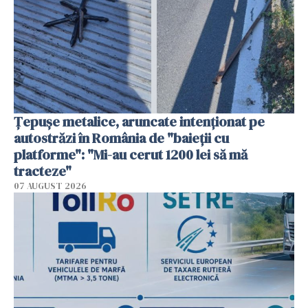
Țepușe metalice, aruncate intenționat pe
autostrăzi în România de "baieții cu
platforme": "Mi-au cerut 1200 lei să mă
tracteze"
07 AUGUST 2026