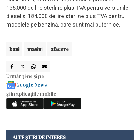
135.000 de lire sterline plus TVA pentru versiunile
diesel și 184.000 de lire sterline plus TVA pentru
modelele pe benzină, care sunt mai puternice.
bani
masini
afacere
Urmăriți-ne și pe
Google News
și în aplicațiile mobile
ALTE ȘTIRI DE INTERES