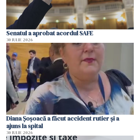
Senatul a aprobat acordul SAFE
30 IULIE 2026
Diana Șoșoacă a făcut accident rutier și a
ajuns la spital
30 IULIE 2026