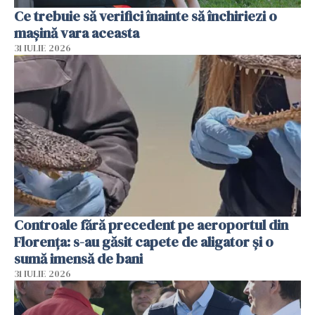
Ce trebuie să verifici înainte să închiriezi o
mașină vara aceasta
31 IULIE 2026
Controale fără precedent pe aeroportul din
Florența: s-au găsit capete de aligator și o
sumă imensă de bani
31 IULIE 2026