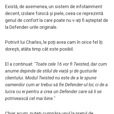
Există, de asemenea, un sistem de infotainment
decent, izolare fonică și piele, ceea ce reprezintă
genul de confort la care poate nu v-ați fi așteptat de
la Defender-urile originale.
Potrivit lui Charles, le poți avea cam în orice fel îți
dorești, atâta timp cât este posibil.
El a continuat:
"Toate cele 16 vor fi Twisted, dar cum
anume depinde de stilul de viață și de gusturile
clientului. Modul Twisted nu este de a le spune
oamenilor cum ar trebui să fie Defender-ul lor, ci de a
lucra cu ei pentru a crea un Defender care să li se
potrivească cel mai bine."
Chiar acum, puteți cumpăra unul la prețul de