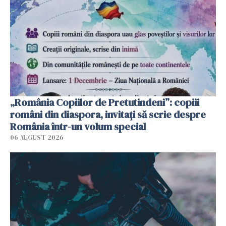
„România Copiilor de Pretutindeni”: copiii
români din diaspora, invitați să scrie despre
România într-un volum special
06 AUGUST 2026