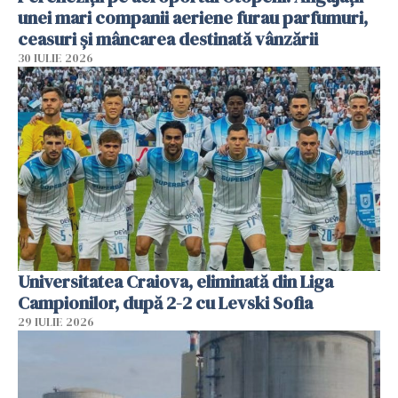
unei mari companii aeriene furau parfumuri,
ceasuri și mâncarea destinată vânzării
30 IULIE 2026
Universitatea Craiova, eliminată din Liga
Campionilor, după 2-2 cu Levski Sofia
29 IULIE 2026