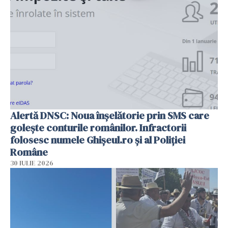
Alertă DNSC: Noua înșelătorie prin SMS care
golește conturile românilor. Infractorii
folosesc numele Ghișeul.ro și al Poliției
Române
30 IULIE 2026