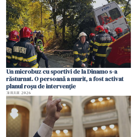
Un microbuz cu sportivi de la Dinamo s-a
răsturnat. O persoană a murit, a fost activat
planul roșu de intervenție
31 IULIE 2026