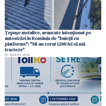
Țepușe metalice, aruncate intenționat pe
autostrăzi în România de "baieții cu
platforme": "Mi-au cerut 1200 lei să mă
tracteze"
07 AUGUST 2026