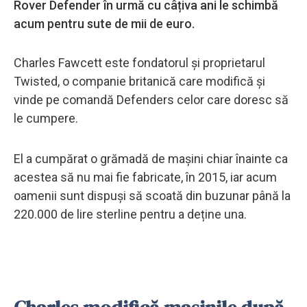
Rover Defender în urmă cu câțiva ani le schimbă
acum pentru sute de mii de euro.
Charles Fawcett este fondatorul și proprietarul
Twisted, o companie britanică care modifică și
vinde pe comandă Defenders celor care doresc să
le cumpere.
El a cumpărat o grămadă de mașini chiar înainte ca
acestea să nu mai fie fabricate, în 2015, iar acum
oamenii sunt dispuși să scoată din buzunar până la
220.000 de lire sterline pentru a deține una.