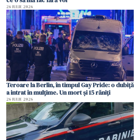
26 IULIE 2026
Teroare la Berlin, în timpul Gay Pride: o dubiță
a intrat în mulțime. Un mort și 15 răniți
26 IULIE 2026