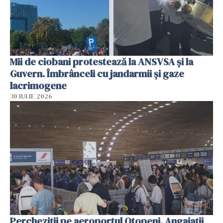
Mii de ciobani protestează la ANSVSA și la
Guvern. Îmbrânceli cu jandarmii și gaze
lacrimogene
30 IULIE 2026
Percheziții pe aeroportul Otopeni. Angajații