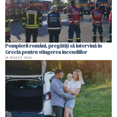
Pompierii români, pregătiţi să intervină în
Grecia pentru stingerea incendiilor
01 AUGUST 2026