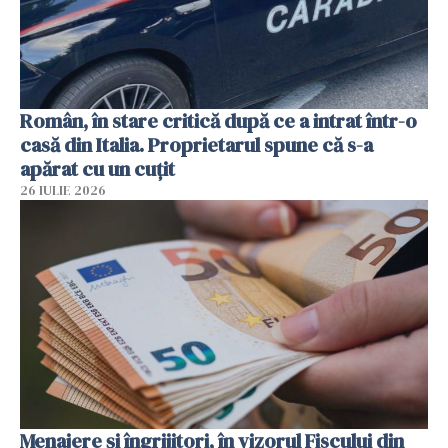
Român, în stare critică după ce a intrat într-o
casă din Italia. Proprietarul spune că s-a
apărat cu un cuțit
26 IULIE 2026
Menajere și îngrijitori, în vizorul Fiscului din