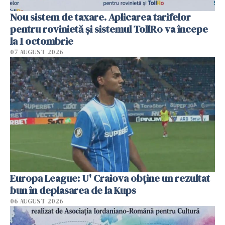
Nou sistem de taxare. Aplicarea tarifelor
pentru rovinietă şi sistemul TollRo va începe
la 1 octombrie
07 AUGUST 2026
Europa League: U' Craiova obține un rezultat
bun în deplasarea de la Kups
06 AUGUST 2026