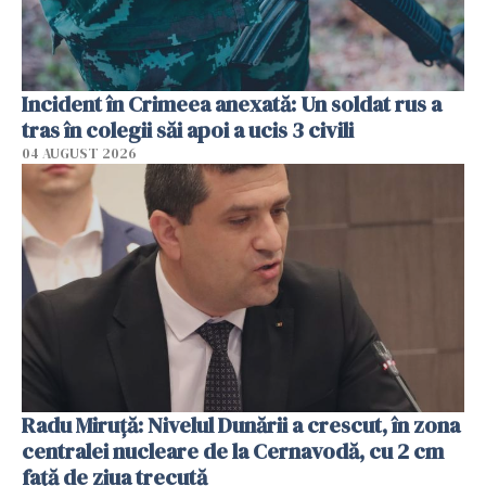
Incident în Crimeea anexată: Un soldat rus a
tras în colegii săi apoi a ucis 3 civili
04 AUGUST 2026
Radu Miruţă: Nivelul Dunării a crescut, în zona
centralei nucleare de la Cernavodă, cu 2 cm
faţă de ziua trecută