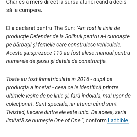
Charles a mers direct la sursă atunci când a decis
să le cumpere.
El a declarat pentru The Sun:
"Am fost la linia de
producție Defender de la Solihull pentru a-i cunoaște
pe bărbații și femeile care construiesc vehiculele.
Aceste șaisprezece 110 au fost alese manual pentru
numerele de șasiu și datele de construcție.
Toate au fost înmatriculate în 2016 - după ce
producția a încetat - ceea ce le identifică printre
ultimele ieșite de pe linie și, fără îndoială, mai ușor de
colecționat.
Sunt speciale, iar atunci când sunt
Twisted, fiecare dintre ele este unic.
De aceea, seria
limitată se numește One of One.",
conform
Ladbible.