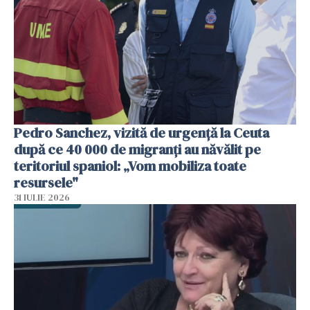
Pedro Sanchez, vizită de urgență la Ceuta
după ce 40 000 de migranți au năvălit pe
teritoriul spaniol: „Vom mobiliza toate
resursele"
31 IULIE 2026