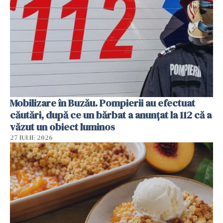
Mobilizare în Buzău. Pompierii au efectuat
căutări, după ce un bărbat a anunțat la 112 că a
văzut un obiect luminos
27 IULIE 2026