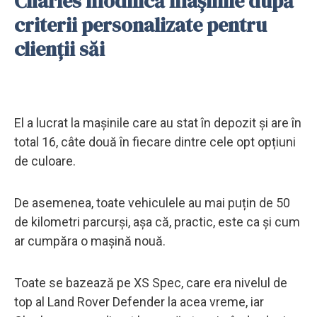
Charles modifică mașinile după
criterii personalizate pentru
clienții săi
El a lucrat la mașinile care au stat în depozit și are în
total 16, câte două în fiecare dintre cele opt opțiuni
de culoare.
De asemenea, toate vehiculele au mai puțin de 50
de kilometri parcurși, așa că, practic, este ca și cum
ar cumpăra o mașină nouă.
Toate se bazează pe XS Spec, care era nivelul de
top al Land Rover Defender la acea vreme, iar