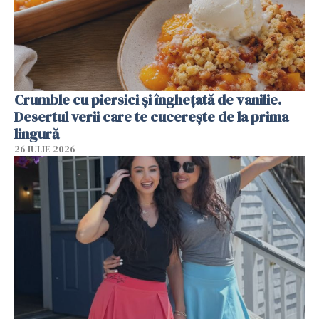
Crumble cu piersici și înghețată de vanilie.
Desertul verii care te cucerește de la prima
lingură
26 IULIE 2026