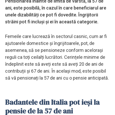
Pensionarea înainte de limita de vârstă, la 57 de
ani, este posibilă, în cazul în care beneficiarul are
unele dizabilități ce pot fi dovedite. Îngrijitorii
străini pot fi incluși și ei în această categorie.
Femeile care lucrează în sectorul casnic, cum ar fi
ajutoarele domestice și îngrijitoarele, pot, de
asemenea, să se pensioneze conform acelorași
reguli ca toți ceilalți lucrători. Cerințele minime de
îndeplinit este să aveți este să aveți 20 de ani de
contribuții și 67 de ani. În același mod, este posibil
să vă pensionați la 57 de ani cu o pensie anticipată.
Badantele din Italia pot ieși la
pensie de la 57 de ani