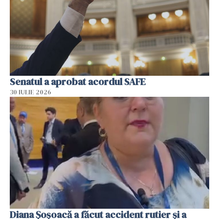
Senatul a aprobat acordul SAFE
30 IULIE 2026
Diana Șoșoacă a făcut accident rutier și a