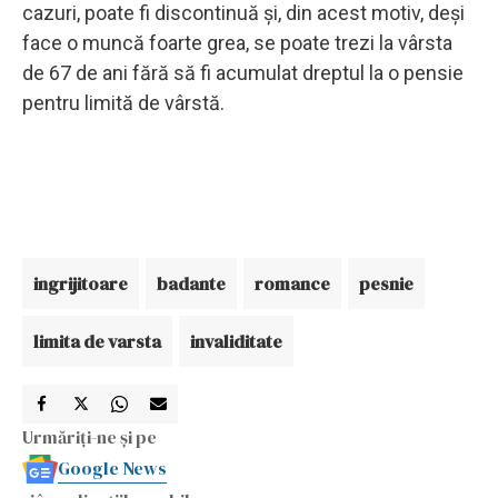
cazuri, poate fi discontinuă și, din acest motiv, deși
face o muncă foarte grea, se poate trezi la vârsta
de 67 de ani fără să fi acumulat dreptul la o pensie
pentru limită de vârstă.
ingrijitoare
badante
romance
pesnie
limita de varsta
invaliditate
Urmăriți-ne și pe
Google News