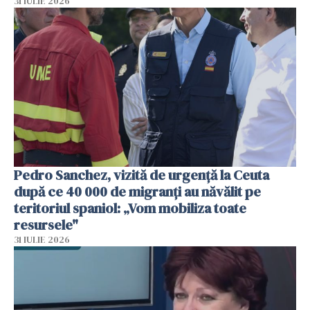
31 IULIE 2026
Pedro Sanchez, vizită de urgență la Ceuta
după ce 40 000 de migranți au năvălit pe
teritoriul spaniol: „Vom mobiliza toate
resursele"
31 IULIE 2026