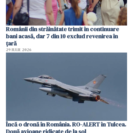
Românii din străinătate trimit în continuare
bani acasă, dar 7 din 10 exclud revenirea în
țară
29 IULIE 2026
Încă o dronă în România. RO-ALERT în Tulcea.
Două avioane ridicate de la sol