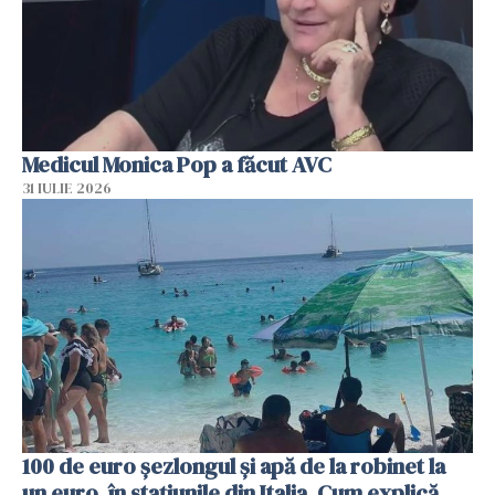
Medicul Monica Pop a făcut AVC
31 IULIE 2026
100 de euro șezlongul și apă de la robinet la
un euro, în stațiunile din Italia. Cum explică