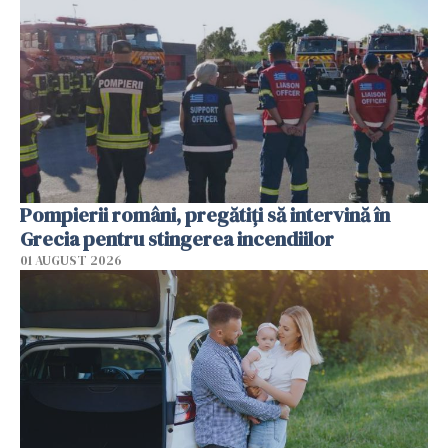
Pompierii români, pregătiţi să intervină în
Grecia pentru stingerea incendiilor
01 AUGUST 2026