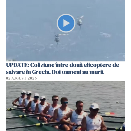
UPDATE: Coliziune între două elicoptere de
salvare în Grecia. Doi oameni au murit
02 AUGUST 2026