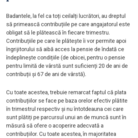
Badantele, la fel ca toți ceilalți lucrători, au dreptul
să primească contribuțiile pe care angajatorul este
obligat să le plătească în fiecare trimestru.
Contribuțiile pe care le plătește îi vor permite apoi
îngrijitorului să aibă acces la pensie de îndată ce
îndeplinește condițiile (de obicei, pentru o pensie
pentru limită de vârstă sunt suficienți 20 de ani de
contribuții și 67 de ani de vârstă).
Cu toate acestea, trebuie remarcat faptul că plata
contribuțiilor se face pe baza orelor efectiv plătite
în trimestrul respectiv și nu întotdeauna cei care
sunt plătiți pe parcursul unui an de muncă sunt în
măsură să ofere o acoperire adecvată a
contribuțiilor. Cu toate acestea, în majoritatea