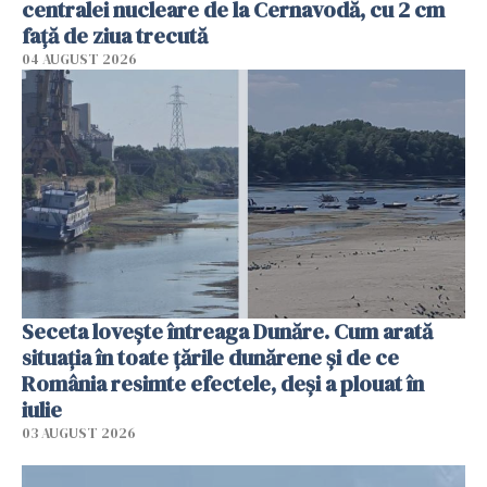
centralei nucleare de la Cernavodă, cu 2 cm
faţă de ziua trecută
04 AUGUST 2026
Seceta lovește întreaga Dunăre. Cum arată
situația în toate țările dunărene și de ce
România resimte efectele, deși a plouat în
iulie
03 AUGUST 2026