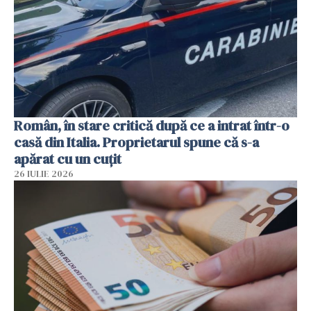
Român, în stare critică după ce a intrat într-o
casă din Italia. Proprietarul spune că s-a
apărat cu un cuțit
26 IULIE 2026