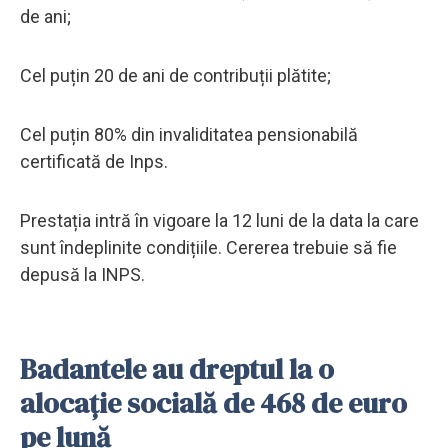
de ani;
Cel puțin 20 de ani de contribuții plătite;
Cel puțin 80% din invaliditatea pensionabilă
certificată de Inps.
Prestația intră în vigoare la 12 luni de la data la care
sunt îndeplinite condițiile. Cererea trebuie să fie
depusă la INPS.
Badantele au dreptul la o
alocație socială de 468 de euro
pe lună