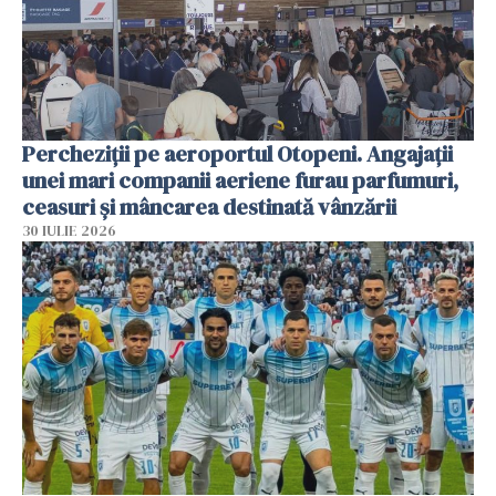
Percheziții pe aeroportul Otopeni. Angajații
unei mari companii aeriene furau parfumuri,
ceasuri și mâncarea destinată vânzării
30 IULIE 2026