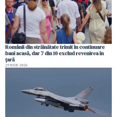
Românii din străinătate trimit în continuare
bani acasă, dar 7 din 10 exclud revenirea în
țară
29 IULIE 2026