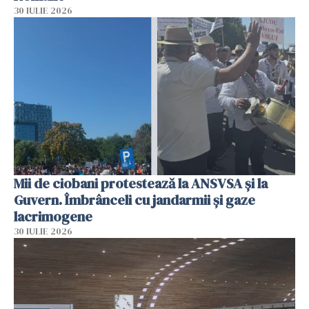
30 IULIE 2026
Mii de ciobani protestează la ANSVSA și la
Guvern. Îmbrânceli cu jandarmii și gaze
lacrimogene
30 IULIE 2026