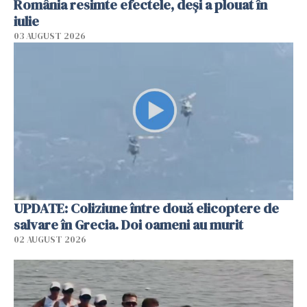
România resimte efectele, deși a plouat în
iulie
03 AUGUST 2026
UPDATE: Coliziune între două elicoptere de
salvare în Grecia. Doi oameni au murit
02 AUGUST 2026