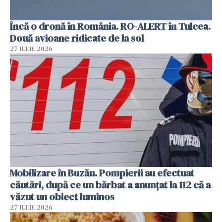
Încă o dronă în România. RO-ALERT în Tulcea.
Două avioane ridicate de la sol
27 IULIE 2026
Mobilizare în Buzău. Pompierii au efectuat
căutări, după ce un bărbat a anunțat la 112 că a
văzut un obiect luminos
27 IULIE 2026