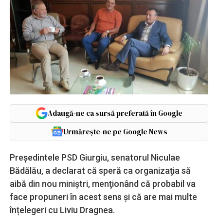
Adaugă-ne ca sursă preferată în Google
Urmărește-ne pe Google News
Preşedintele PSD Giurgiu, senatorul Niculae
Bădălău, a declarat că speră ca organizaţia să
aibă din nou miniştri, menţionând că probabil va
face propuneri în acest sens și că are mai multe
înțelegeri cu Liviu Dragnea.