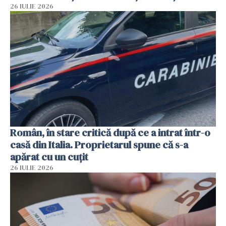
26 IULIE 2026
Român, în stare critică după ce a intrat într-o
casă din Italia. Proprietarul spune că s-a
apărat cu un cuțit
26 IULIE 2026