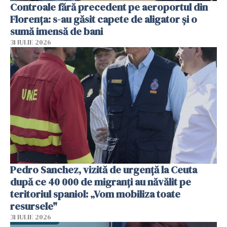
Controale fără precedent pe aeroportul din
Florența: s-au găsit capete de aligator și o
sumă imensă de bani
31 IULIE 2026
Pedro Sanchez, vizită de urgență la Ceuta
după ce 40 000 de migranți au năvălit pe
teritoriul spaniol: „Vom mobiliza toate
resursele"
31 IULIE 2026