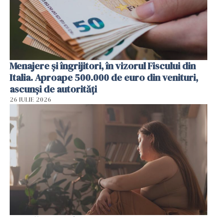
Menajere și îngrijitori, în vizorul Fiscului din
Italia. Aproape 500.000 de euro din venituri,
ascunși de autorități
26 IULIE 2026