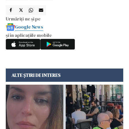
Urmăriți-ne și pe
Google News
și în aplicațiile mobile
ALTE ȘTIRI DE INTERES