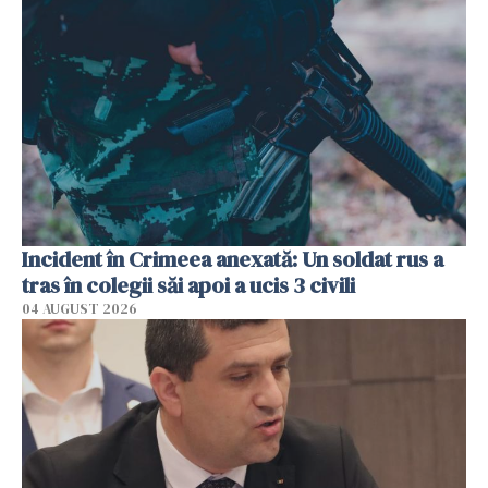
Incident în Crimeea anexată: Un soldat rus a
tras în colegii săi apoi a ucis 3 civili
04 AUGUST 2026