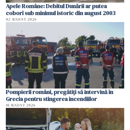
Apele Române: Debitul Dunării ar putea
coborî sub minimul istoric din august 2003
02 AUGUST 2026
Pompierii români, pregătiţi să intervină în
Grecia pentru stingerea incendiilor
01 AUGUST 2026