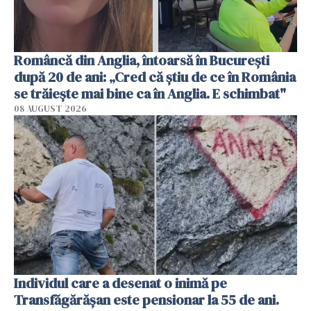
Româncă din Anglia, întoarsă în București
după 20 de ani: „Cred că știu de ce în România
se trăiește mai bine ca în Anglia. E schimbat"
08 AUGUST 2026
Individul care a desenat o inimă pe
Transfăgărășan este pensionar la 55 de ani.