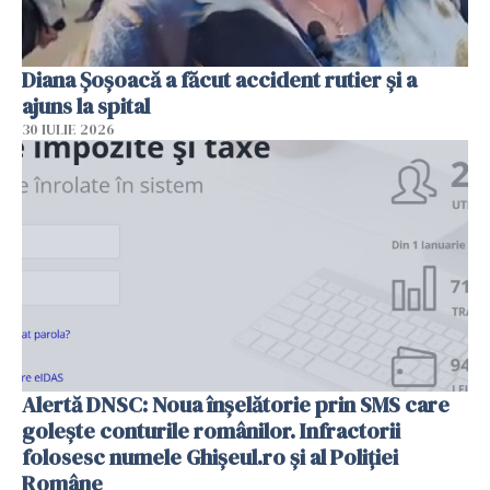
Diana Șoșoacă a făcut accident rutier și a
ajuns la spital
30 IULIE 2026
Alertă DNSC: Noua înșelătorie prin SMS care
golește conturile românilor. Infractorii
folosesc numele Ghișeul.ro și al Poliției
Române