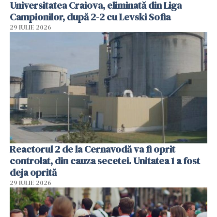
Universitatea Craiova, eliminată din Liga
Campionilor, după 2-2 cu Levski Sofia
29 IULIE 2026
Reactorul 2 de la Cernavodă va fi oprit
controlat, din cauza secetei. Unitatea 1 a fost
deja oprită
29 IULIE 2026