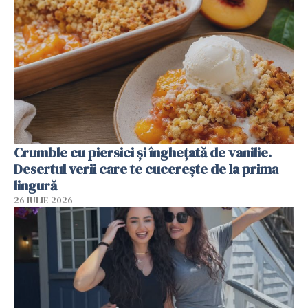
Crumble cu piersici și înghețată de vanilie.
Desertul verii care te cucerește de la prima
lingură
26 IULIE 2026