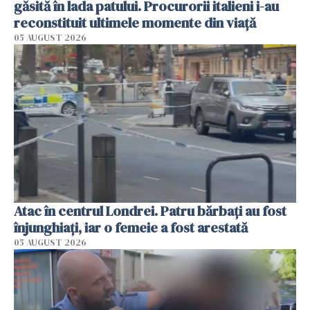
găsită în lada patului. Procurorii italieni i-au
reconstituit ultimele momente din viață
05 AUGUST 2026
Atac în centrul Londrei. Patru bărbați au fost
înjunghiați, iar o femeie a fost arestată
05 AUGUST 2026