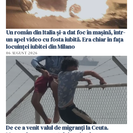
Un român din Italia și-a dat foc în mașină, într-
un apel video cu fosta iubită. Era chiar în fața
locuinței iubitei din Milano
06 AUGUST 2026
De ce a venit valul de migranți la Ceuta.