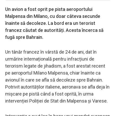
Un avion a fost oprit pe pista aeroportului
Malpensa din Milano, cu doar câteva secunde
înainte să decoleze. La bord era un terorist
francez căutat de autorități. Acesta încerca să
fugă spre Bahrain.
Un tânăr francez în vârstă de 24 de ani, dat în
urmărire internațională pentru infracțiuni de
terorism legate de jihadism, a fost arestat recent
pe aeroportul Milano Malpensa, chiar înainte ca
avionul în care se afla să decoleze spre Bahrain.
Potrivit autorităților italiene, aeronava se afla deja în
mișcare pe pistă când a fost oprită, în urma
intervenției Poliției de Stat din Malpensa și Varese.