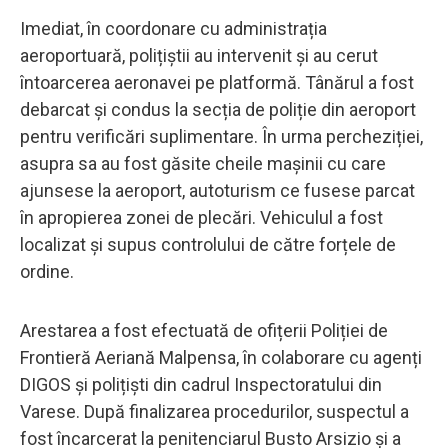
Imediat, în coordonare cu administrația
aeroportuară, polițiștii au intervenit și au cerut
întoarcerea aeronavei pe platformă. Tânărul a fost
debarcat și condus la secția de poliție din aeroport
pentru verificări suplimentare. În urma percheziției,
asupra sa au fost găsite cheile mașinii cu care
ajunsese la aeroport, autoturism ce fusese parcat
în apropierea zonei de plecări. Vehiculul a fost
localizat și supus controlului de către forțele de
ordine.
Arestarea a fost efectuată de ofițerii Poliției de
Frontieră Aeriană Malpensa, în colaborare cu agenți
DIGOS și polițiști din cadrul Inspectoratului din
Varese. După finalizarea procedurilor, suspectul a
fost încarcerat la penitenciarul Busto Arsizio și a