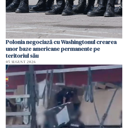
Polonia negociază cu Washingtonul crearea
unor baze americane permanente pe
teritoriul său
05 AUGUST 2026