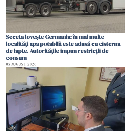
Seceta lovește Germania: în mai multe
localități apa potabilă este adusă cu cisterna
de lapte. Autoritățile impun restricții de
consum
05 AUGUST 2026