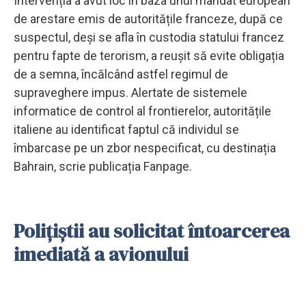
Intervenția a avut loc în baza unui mandat european
de arestare emis de autoritățile franceze, după ce
suspectul, deși se afla în custodia statului francez
pentru fapte de terorism, a reușit să evite obligația
de a semna, încălcând astfel regimul de
supraveghere impus. Alertate de sistemele
informatice de control al frontierelor, autoritățile
italiene au identificat faptul că individul se
îmbarcase pe un zbor nespecificat, cu destinația
Bahrain, scrie publicația Fanpage.
Polițiștii au solicitat întoarcerea
imediată a avionului