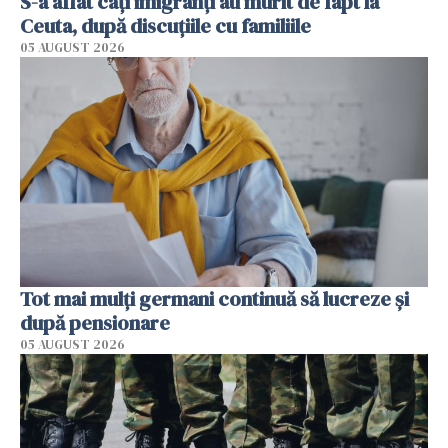
S-a aflat câți imigranți au murit de fapt la
Ceuta, după discuțiile cu familiile
05 AUGUST 2026
Tot mai mulți germani continuă să lucreze și
după pensionare
05 AUGUST 2026