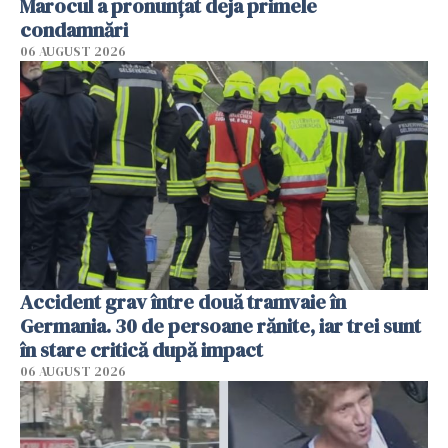
Marocul a pronunțat deja primele
condamnări
06 AUGUST 2026
Accident grav între două tramvaie în
Germania. 30 de persoane rănite, iar trei sunt
în stare critică după impact
06 AUGUST 2026