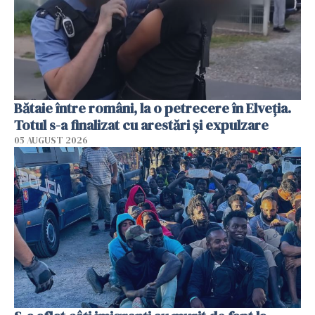
Bătaie între români, la o petrecere în Elveția.
Totul s-a finalizat cu arestări și expulzare
05 AUGUST 2026