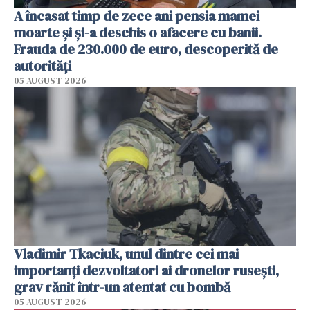
A încasat timp de zece ani pensia mamei
moarte și și-a deschis o afacere cu banii.
Frauda de 230.000 de euro, descoperită de
autorități
05 AUGUST 2026
Vladimir Tkaciuk, unul dintre cei mai
importanți dezvoltatori ai dronelor rusești,
grav rănit într-un atentat cu bombă
05 AUGUST 2026