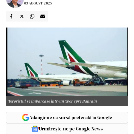
03 AUGUST 2025
Teroristul se îmbarcase într-un zbor spre Bahrain
Adaugă-ne ca sursă preferată în Google
Urmărește-ne pe Google News