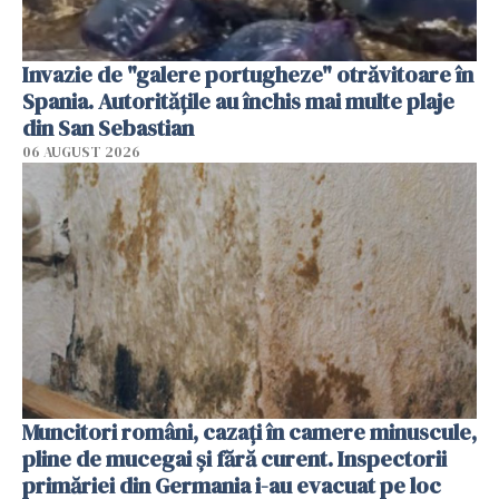
Invazie de "galere portugheze" otrăvitoare în
Spania. Autoritățile au închis mai multe plaje
din San Sebastian
06 AUGUST 2026
Muncitori români, cazați în camere minuscule,
pline de mucegai și fără curent. Inspectorii
primăriei din Germania i-au evacuat pe loc