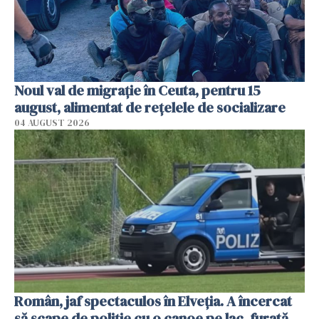
Noul val de migrație în Ceuta, pentru 15
august, alimentat de rețelele de socializare
04 AUGUST 2026
Român, jaf spectaculos în Elveția. A încercat
să scape de poliție cu o canoe pe lac, furată