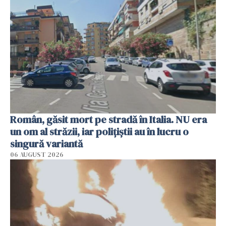
Român, găsit mort pe stradă în Italia. NU era
un om al străzii, iar polițiștii au în lucru o
singură variantă
06 AUGUST 2026