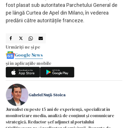
fost plasat sub autoritatea Parchetului General de
pe lângă Curtea de Apel din Milano, în vederea
predării către autoritățile franceze.
Urmăriți-ne și pe
Google News
și în aplicațiile mobile
Gabriel Nuță-Stoica
Jurnalist cu peste 15 ani de experiență, specializat în
monitorizare media, analiză de conținut și comunicare
strategică. Redactor-șef adjunct al portalului