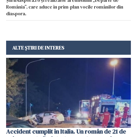
ȘtiriDiaspora.ro și realizator al emisiunii „Departe de
România”, care aduce în prim-plan vocile românilor din
diaspora.
ALTE ȘTIRI DE INTERES
Accident cumplit în Italia. Un român de 21 de