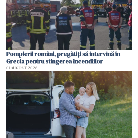
Pompierii români, pregătiţi să intervină în
Grecia pentru stingerea incendiilor
01 AUGUST 2026