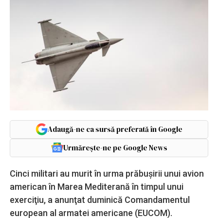
Adaugă-ne ca sursă preferată în Google
Urmărește-ne pe Google News
Cinci militari au murit în urma prăbuşirii unui avion
american în Marea Mediterană în timpul unui
exerciţiu, a anunţat duminică Comandamentul
european al armatei americane (EUCOM).