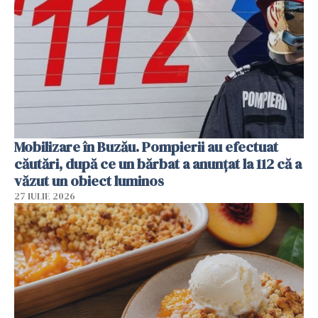
Mobilizare în Buzău. Pompierii au efectuat
căutări, după ce un bărbat a anunțat la 112 că a
văzut un obiect luminos
27 IULIE 2026