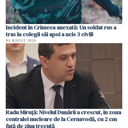
Incident în Crimeea anexată: Un soldat rus a
tras în colegii săi apoi a ucis 3 civili
04 AUGUST 2026
Radu Miruţă: Nivelul Dunării a crescut, în zona
centralei nucleare de la Cernavodă, cu 2 cm
faţă de ziua trecută