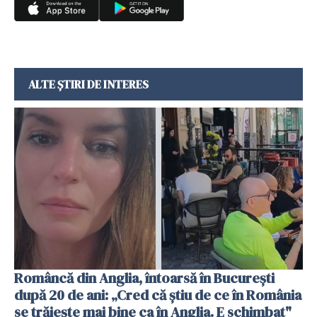
ALTE ȘTIRI DE INTERES
Româncă din Anglia, întoarsă în București
după 20 de ani: „Cred că știu de ce în România
se trăiește mai bine ca în Anglia. E schimbat"