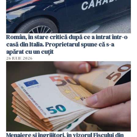
Român, în stare critică după ce a intrat într-o
casă din Italia. Proprietarul spune că s-a
apărat cu un cuțit
26 IULIE 2026
Menajere și îngrijitori, în vizorul Fiscului din