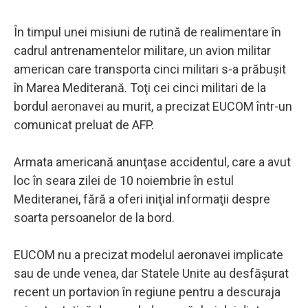
În timpul unei misiuni de rutină de realimentare în
cadrul antrenamentelor militare, un avion militar
american care transporta cinci militari s-a prăbuşit
în Marea Mediterană. Toţi cei cinci militari de la
bordul aeronavei au murit, a precizat EUCOM într-un
comunicat preluat de AFP.
Armata americană anunţase accidentul, care a avut
loc în seara zilei de 10 noiembrie în estul
Mediteranei, fără a oferi iniţial informaţii despre
soarta persoanelor de la bord.
EUCOM nu a precizat modelul aeronavei implicate
sau de unde venea, dar Statele Unite au desfăşurat
recent un portavion în regiune pentru a descuraja