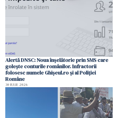
Alertă DNSC: Noua înșelătorie prin SMS care
golește conturile românilor. Infractorii
folosesc numele Ghișeul.ro și al Poliției
Române
30 IULIE 2026