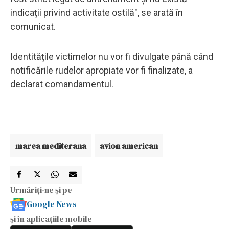
indicații privind activitate ostilă", se arată în
comunicat.
Identitățile victimelor nu vor fi divulgate până când
notificările rudelor apropiate vor fi finalizate, a
declarat comandamentul.
marea mediterana
avion american
Urmăriți-ne și pe
Google News
și în aplicațiile mobile