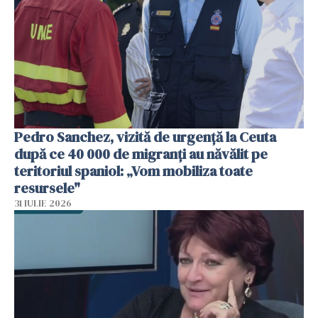
Pedro Sanchez, vizită de urgență la Ceuta
după ce 40 000 de migranți au năvălit pe
teritoriul spaniol: „Vom mobiliza toate
resursele"
31 IULIE 2026