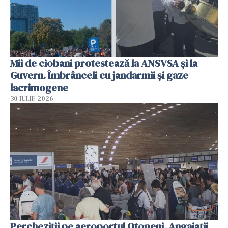
Mii de ciobani protestează la ANSVSA și la
Guvern. Îmbrânceli cu jandarmii și gaze
lacrimogene
30 IULIE 2026
Percheziții pe aeroportul Otopeni. Angajații