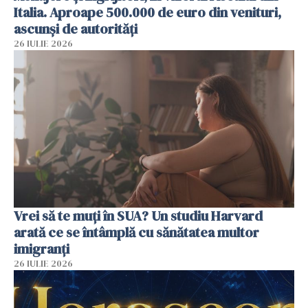
Italia. Aproape 500.000 de euro din venituri,
ascunși de autorități
26 IULIE 2026
Vrei să te muți în SUA? Un studiu Harvard
arată ce se întâmplă cu sănătatea multor
imigranți
26 IULIE 2026