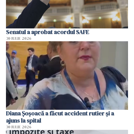
Senatul a aprobat acordul SAFE
30 IULIE 2026
Diana Șoșoacă a făcut accident rutier și a
ajuns la spital
30 IULIE 2026