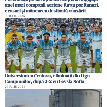
unei mari companii aeriene furau parfumuri,
ceasuri și mâncarea destinată vânzării
30 IULIE 2026
Universitatea Craiova, eliminată din Liga
Campionilor, după 2-2 cu Levski Sofia
29 IULIE 2026