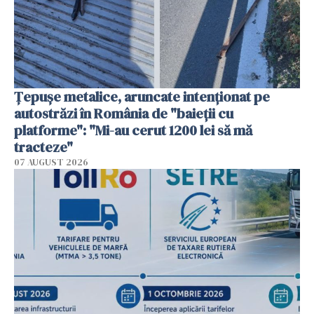
Țepușe metalice, aruncate intenționat pe
autostrăzi în România de "baieții cu
platforme": "Mi-au cerut 1200 lei să mă
tracteze"
07 AUGUST 2026