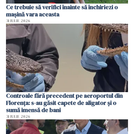
Ce trebuie să verifici înainte să închiriezi o
mașină vara aceasta
31 IULIE 2026
Controale fără precedent pe aeroportul din
Florența: s-au găsit capete de aligator și o
sumă imensă de bani
31 IULIE 2026