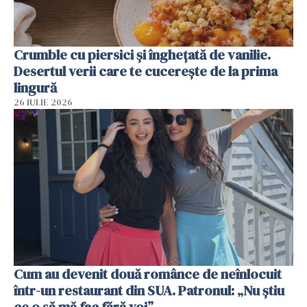
Crumble cu piersici și înghețată de vanilie.
Desertul verii care te cucerește de la prima
lingură
26 IULIE 2026
Cum au devenit două românce de neînlocuit
într-un restaurant din SUA. Patronul: „Nu știu