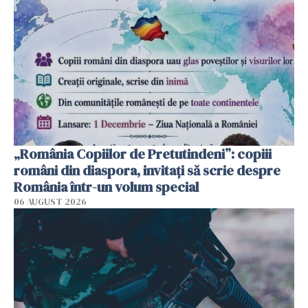
„România Copiilor de Pretutindeni”: copiii
români din diaspora, invitați să scrie despre
România într-un volum special
06 AUGUST 2026