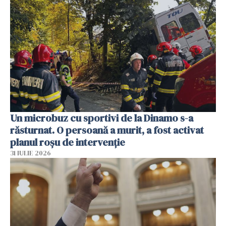
Un microbuz cu sportivi de la Dinamo s-a
răsturnat. O persoană a murit, a fost activat
planul roșu de intervenție
31 IULIE 2026