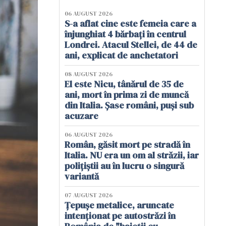
06 AUGUST 2026
S-a aflat cine este femeia care a
înjunghiat 4 bărbați în centrul
Londrei. Atacul Stellei, de 44 de
ani, explicat de anchetatori
08 AUGUST 2026
El este Nicu, tânărul de 35 de
ani, mort în prima zi de muncă
din Italia. Șase români, puși sub
acuzare
06 AUGUST 2026
Român, găsit mort pe stradă în
Italia. NU era un om al străzii, iar
polițiștii au în lucru o singură
variantă
07 AUGUST 2026
Țepușe metalice, aruncate
intenționat pe autostrăzi în