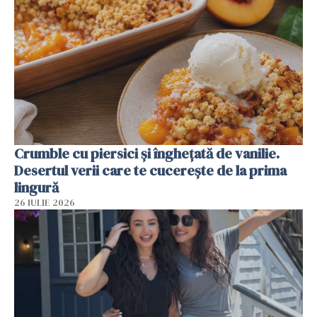
Crumble cu piersici și înghețată de vanilie.
Desertul verii care te cucerește de la prima
lingură
26 IULIE 2026