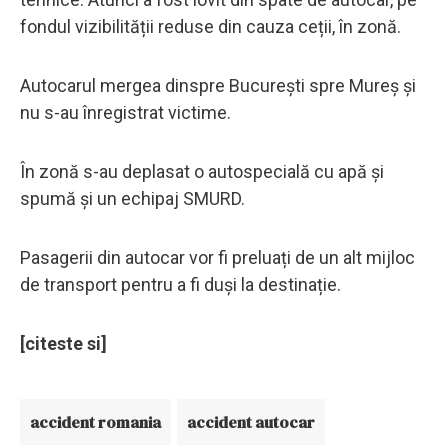
fondul vizibilității reduse din cauza ceții, în zonă.
Autocarul mergea dinspre București spre Mureș și
nu s-au înregistrat victime.
În zonă s-au deplasat o autospecială cu apă și
spumă și un echipaj SMURD.
Pasagerii din autocar vor fi preluați de un alt mijloc
de transport pentru a fi duși la destinație.
[citeste si]
accident romania
accident autocar