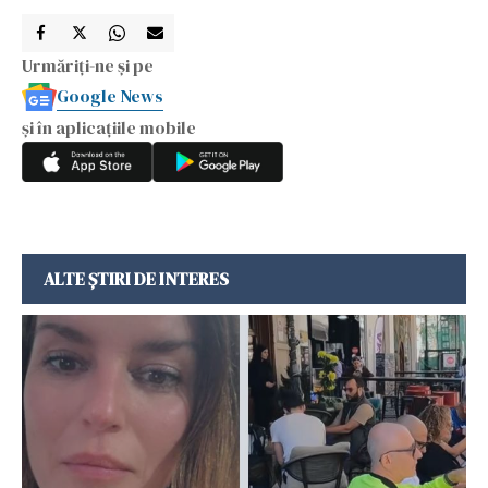
Urmăriți-ne și pe
Google News
și în aplicațiile mobile
ALTE ȘTIRI DE INTERES