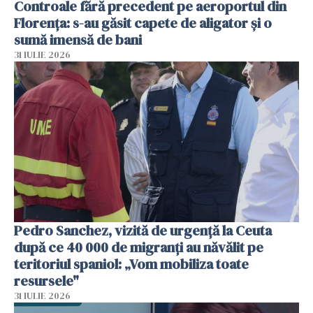
Controale fără precedent pe aeroportul din
Florența: s-au găsit capete de aligator și o
sumă imensă de bani
31 IULIE 2026
Pedro Sanchez, vizită de urgență la Ceuta
după ce 40 000 de migranți au năvălit pe
teritoriul spaniol: „Vom mobiliza toate
resursele"
31 IULIE 2026