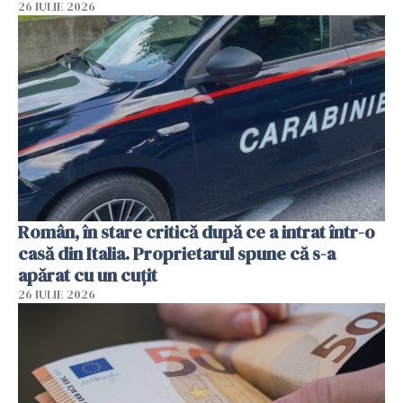
26 IULIE 2026
Român, în stare critică după ce a intrat într-o
casă din Italia. Proprietarul spune că s-a
apărat cu un cuțit
26 IULIE 2026