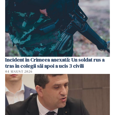
Incident în Crimeea anexată: Un soldat rus a
tras în colegii săi apoi a ucis 3 civili
04 AUGUST 2026