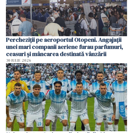
Percheziții pe aeroportul Otopeni. Angajații
unei mari companii aeriene furau parfumuri,
ceasuri și mâncarea destinată vânzării
30 IULIE 2026