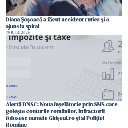
Diana Șoșoacă a făcut accident rutier și a
ajuns la spital
30 IULIE 2026
Alertă DNSC: Noua înșelătorie prin SMS care
golește conturile românilor. Infractorii
folosesc numele Ghișeul.ro și al Poliției
Române