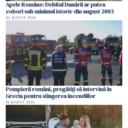
Apele Române: Debitul Dunării ar putea
coborî sub minimul istoric din august 2003
02 AUGUST 2026
Pompierii români, pregătiţi să intervină în
Grecia pentru stingerea incendiilor
01 AUGUST 2026