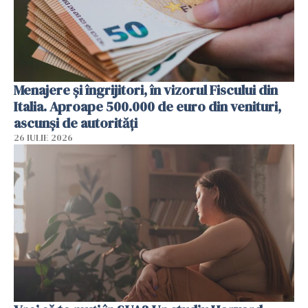
Menajere și îngrijitori, în vizorul Fiscului din
Italia. Aproape 500.000 de euro din venituri,
ascunși de autorități
26 IULIE 2026