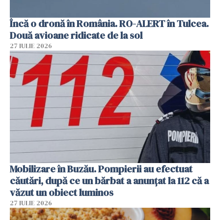
Încă o dronă în România. RO-ALERT în Tulcea.
Două avioane ridicate de la sol
27 IULIE 2026
Mobilizare în Buzău. Pompierii au efectuat
căutări, după ce un bărbat a anunțat la 112 că a
văzut un obiect luminos
27 IULIE 2026