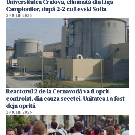
Universitatea Craiova, eliminată din Liga
Campionilor, după 2-2 cu Levski Sofia
29 IULIE 2026
Reactorul 2 de la Cernavodă va fi oprit
controlat, din cauza secetei. Unitatea 1 a fost
deja oprită
29 IULIE 2026