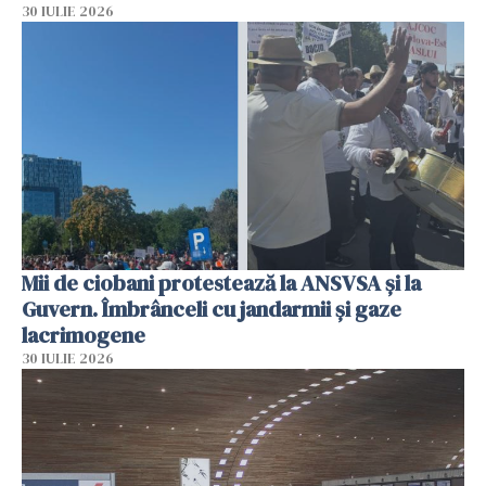
30 IULIE 2026
Mii de ciobani protestează la ANSVSA și la
Guvern. Îmbrânceli cu jandarmii și gaze
lacrimogene
30 IULIE 2026