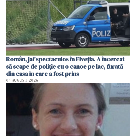
Român, jaf spectaculos în Elveția. A încercat
să scape de poliție cu o canoe pe lac, furată
din casa în care a fost prins
04 AUGUST 2026