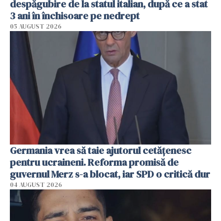
despăgubire de la statul italian, după ce a stat
3 ani în închisoare pe nedrept
05 AUGUST 2026
Germania vrea să taie ajutorul cetățenesc
pentru ucraineni. Reforma promisă de
guvernul Merz s-a blocat, iar SPD o critică dur
04 AUGUST 2026