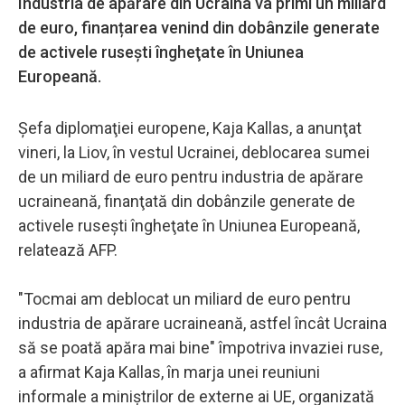
Industria de apărare din Ucraina va primi un miliard
de euro, finanțarea venind din dobânzile generate
de activele ruseşti îngheţate în Uniunea
Europeană.
Şefa diplomaţiei europene, Kaja Kallas, a anunţat
vineri, la Liov, în vestul Ucrainei, deblocarea sumei
de un miliard de euro pentru industria de apărare
ucraineană, finanţată din dobânzile generate de
activele ruseşti îngheţate în Uniunea Europeană,
relatează AFP.
"Tocmai am deblocat un miliard de euro pentru
industria de apărare ucraineană, astfel încât Ucraina
să se poată apăra mai bine" împotriva invaziei ruse,
a afirmat Kaja Kallas, în marja unei reuniuni
informale a miniştrilor de externe ai UE, organizată