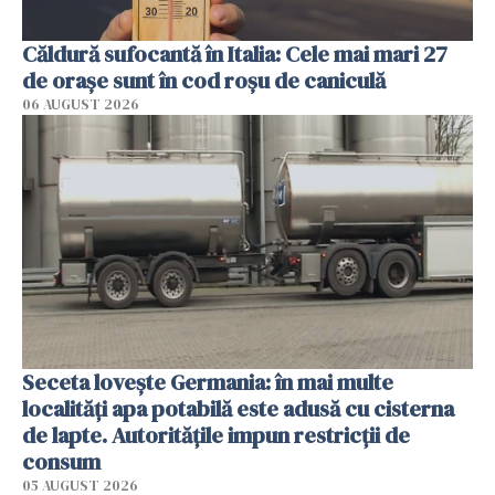
Căldură sufocantă în Italia: Cele mai mari 27
de orașe sunt în cod roșu de caniculă
06 AUGUST 2026
Seceta lovește Germania: în mai multe
localități apa potabilă este adusă cu cisterna
de lapte. Autoritățile impun restricții de
consum
05 AUGUST 2026