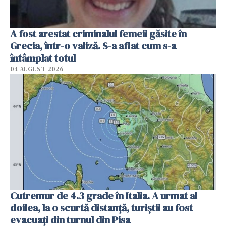
A fost arestat criminalul femeii găsite în
Grecia, într-o valiză. S-a aflat cum s-a
întâmplat totul
04 AUGUST 2026
Cutremur de 4.3 grade în Italia. A urmat al
doilea, la o scurtă distanță, turiștii au fost
evacuați din turnul din Pisa