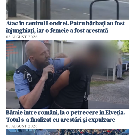
Atac în centrul Londrei. Patru bărbați au fost
înjunghiați, iar o femeie a fost arestată
05 AUGUST 2026
Bătaie între români, la o petrecere în Elveția.
Totul s-a finalizat cu arestări și expulzare
05 AUGUST 2026