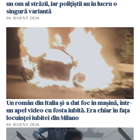
un om al străzii, iar polițiștii au în lucru o
singură variantă
06 AUGUST 2026
Un român din Italia și-a dat foc în mașină, într-
un apel video cu fosta iubită. Era chiar în fața
locuinței iubitei din Milano
06 AUGUST 2026