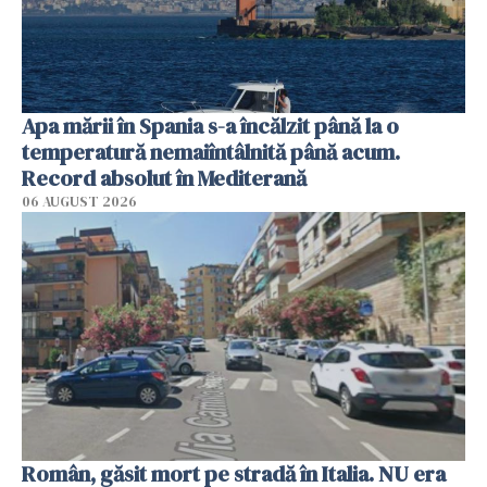
Apa mării în Spania s-a încălzit până la o
temperatură nemaiîntâlnită până acum.
Record absolut în Mediterană
06 AUGUST 2026
Român, găsit mort pe stradă în Italia. NU era