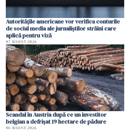
Autorităţile americane vor verifica conturile
de social media ale jurnaliştilor străini care
aplică pentru viză
07 AUGUST 2026
Scandal în Austria după ce un investitor
belgian a defrișat 19 hectare de pădure
06 AUGUST 2026