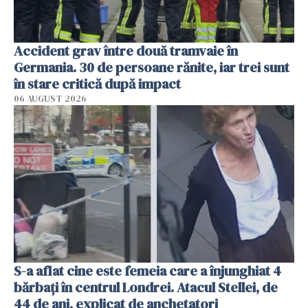
Accident grav între două tramvaie în
Germania. 30 de persoane rănite, iar trei sunt
în stare critică după impact
06 AUGUST 2026
S-a aflat cine este femeia care a înjunghiat 4
bărbați în centrul Londrei. Atacul Stellei, de
44 de ani, explicat de anchetatori