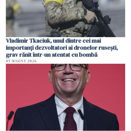
Vladimir Tkaciuk, unul dintre cei mai
importanți dezvoltatori ai dronelor rusești,
grav rănit într-un atentat cu bombă
05 AUGUST 2026