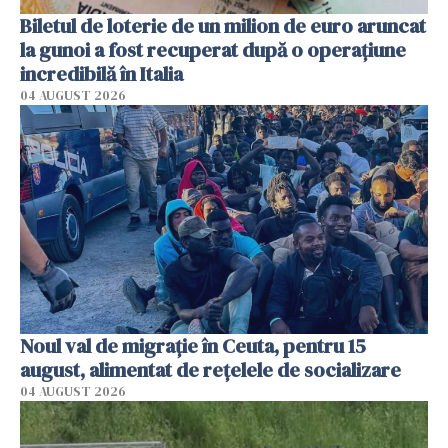
Biletul de loterie de un milion de euro aruncat
la gunoi a fost recuperat după o operațiune
incredibilă în Italia
04 AUGUST 2026
Noul val de migrație în Ceuta, pentru 15
august, alimentat de rețelele de socializare
04 AUGUST 2026