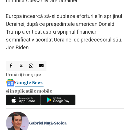
tunurilor Caesar livrate Ucrainei.
Europa încearcă să-şi dubleze eforturile în sprijinul
Ucrainei, după ce preşedintele american Donald
Trump a criticat aspru sprijinul financiar
semnificativ acordat Ucrainei de predecesorul său,
Joe Biden.
Urmăriți-ne și pe
Google News
și în aplicațiile mobile
Gabriel Nuță-Stoica