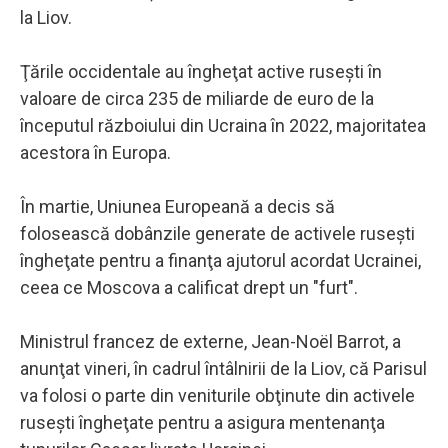
la Liov.
Ţările occidentale au îngheţat active ruseşti în
valoare de circa 235 de miliarde de euro de la
începutul războiului din Ucraina în 2022, majoritatea
acestora în Europa.
În martie, Uniunea Europeană a decis să
folosească dobânzile generate de activele ruseşti
îngheţate pentru a finanţa ajutorul acordat Ucrainei,
ceea ce Moscova a calificat drept un "furt".
Ministrul francez de externe, Jean-Noël Barrot, a
anunţat vineri, în cadrul întâlnirii de la Liov, că Parisul
va folosi o parte din veniturile obţinute din activele
ruseşti îngheţate pentru a asigura mentenanţa