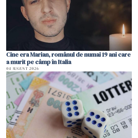
Cine era Marian, românul de numai 19 ani care
a murit pe câmp în Italia
04 AUGUST 2026