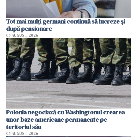
Tot mai mulți germani continuă să lucreze și
după pensionare
05 AUGUST 2026
Polonia negociază cu Washingtonul crearea
unor baze americane permanente pe
teritoriul său
05 AUGUST 2026