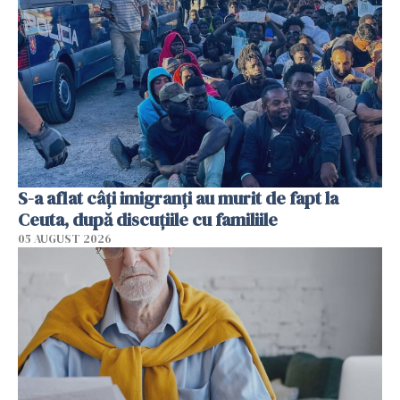
S-a aflat câți imigranți au murit de fapt la
Ceuta, după discuțiile cu familiile
05 AUGUST 2026