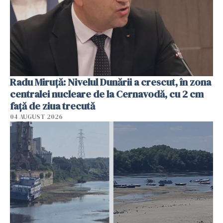
Radu Miruţă: Nivelul Dunării a crescut, în zona
centralei nucleare de la Cernavodă, cu 2 cm
faţă de ziua trecută
04 AUGUST 2026