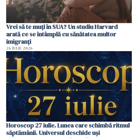
Vrei să te muți în SUA? Un studiu Harvard
arată ce se întâmplă cu sănătatea multor
imigranți
26 IULIE 2026
Horoscop 27 iulie. Lunea care schimbă ritmul
săptămânii. Universul deschide uși