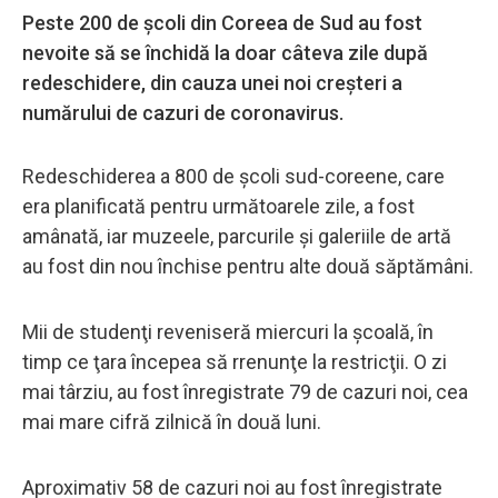
Peste 200 de şcoli din Coreea de Sud au fost
nevoite să se închidă la doar câteva zile după
redeschidere, din cauza unei noi creşteri a
numărului de cazuri de coronavirus.
Redeschiderea a 800 de şcoli sud-coreene, care
era planificată pentru următoarele zile, a fost
amânată, iar muzeele, parcurile şi galeriile de artă
au fost din nou închise pentru alte două săptămâni.
Mii de studenţi reveniseră miercuri la şcoală, în
timp ce ţara începea să rrenunţe la restricţii. O zi
mai târziu, au fost înregistrate 79 de cazuri noi, cea
mai mare cifră zilnică în două luni.
Aproximativ 58 de cazuri noi au fost înregistrate