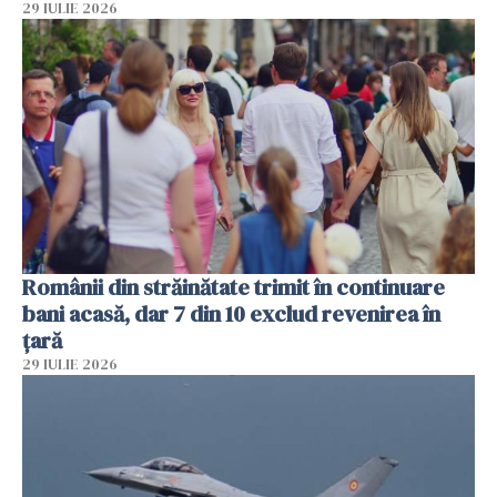
29 IULIE 2026
Românii din străinătate trimit în continuare
bani acasă, dar 7 din 10 exclud revenirea în
țară
29 IULIE 2026