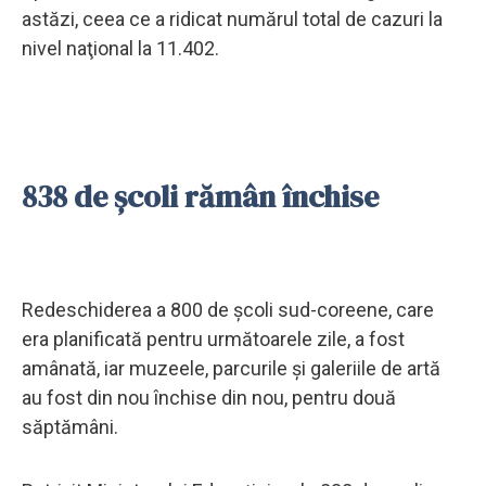
astăzi, ceea ce a ridicat numărul total de cazuri la
nivel naţional la 11.402.
838 de şcoli rămân închise
Redeschiderea a 800 de şcoli sud-coreene, care
era planificată pentru următoarele zile, a fost
amânată, iar muzeele, parcurile şi galeriile de artă
au fost din nou închise din nou, pentru două
săptămâni.