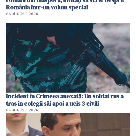
români din diaspora, invitați să scrie despre
România într-un volum special
06 AUGUST 2026
Incident în Crimeea anexată: Un soldat rus a
tras în colegii săi apoi a ucis 3 civili
04 AUGUST 2026