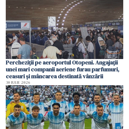
Percheziții pe aeroportul Otopeni. Angajații
unei mari companii aeriene furau parfumuri,
ceasuri și mâncarea destinată vânzării
30 IULIE 2026