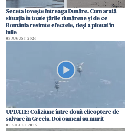
Seceta lovește întreaga Dunăre. Cum arată
situația în toate țările dunărene și de ce
România resimte efectele, deși a plouat în
iulie
03 AUGUST 2026
UPDATE: Coliziune între două elicoptere de
salvare în Grecia. Doi oameni au murit
02 AUGUST 2026