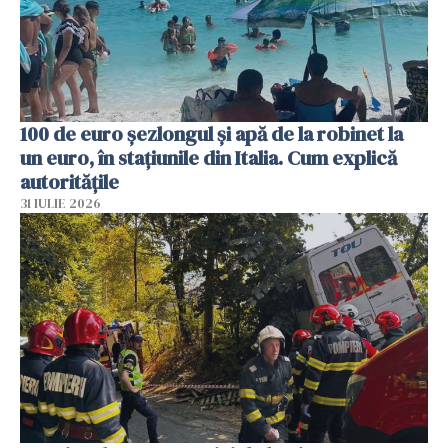
100 de euro șezlongul și apă de la robinet la
un euro, în stațiunile din Italia. Cum explică
autoritățile
31 IULIE 2026