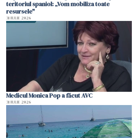
teritoriul spaniol: „Vom mobiliza toate
resursele"
31 IULIE 2026
Medicul Monica Pop a făcut AVC
31 IULIE 2026