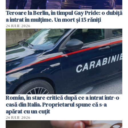
Teroare la Berlin, în timpul Gay Pride: o dubiță
a intrat în mulțime. Un mort și 15 răniți
26 IULIE 2026
Român, în stare critică după ce a intrat într-o
casă din Italia. Proprietarul spune că s-a
apărat cu un cuțit
26 IULIE 2026