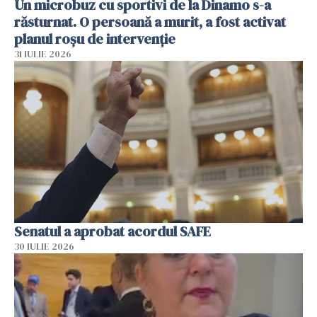
Un microbuz cu sportivi de la Dinamo s-a
răsturnat. O persoană a murit, a fost activat
planul roșu de intervenție
31 IULIE 2026
Senatul a aprobat acordul SAFE
30 IULIE 2026