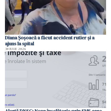
Diana Șoșoacă a făcut accident rutier și a
ajuns la spital
30 IULIE 2026