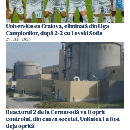
Universitatea Craiova, eliminată din Liga
Campionilor, după 2-2 cu Levski Sofia
29 IULIE 2026
Reactorul 2 de la Cernavodă va fi oprit
controlat, din cauza secetei. Unitatea 1 a fost
deja oprită