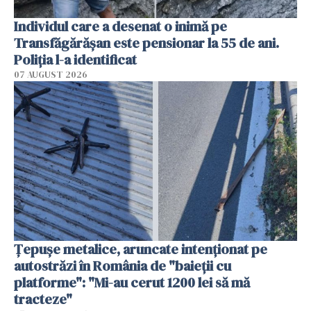
Individul care a desenat o inimă pe
Transfăgărășan este pensionar la 55 de ani.
Poliția l-a identificat
07 AUGUST 2026
Țepușe metalice, aruncate intenționat pe
autostrăzi în România de "baieții cu
platforme": "Mi-au cerut 1200 lei să mă
tracteze"