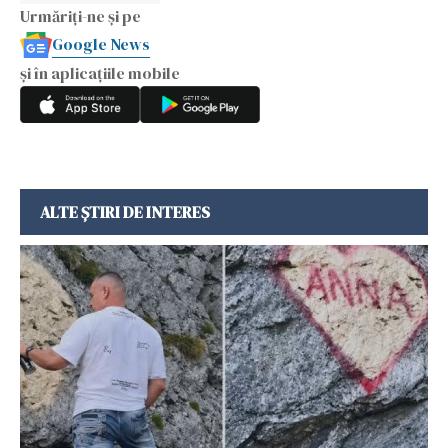
Urmăriți-ne și pe
Google News
și în aplicațiile mobile
ALTE ȘTIRI DE INTERES