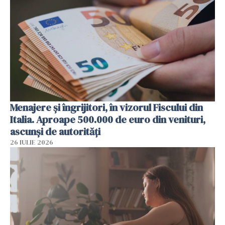
Menajere și îngrijitori, în vizorul Fiscului din
Italia. Aproape 500.000 de euro din venituri,
ascunși de autorități
26 IULIE 2026