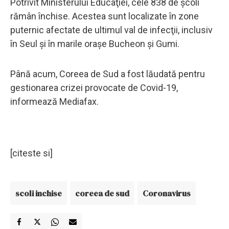
Potrivit Ministerului Educaţiei, cele 838 de şcoli
rămân închise. Acestea sunt localizate în zone
puternic afectate de ultimul val de infecţii, inclusiv
în Seul şi în marile oraşe Bucheon şi Gumi.
Până acum, Coreea de Sud a fost lăudată pentru
gestionarea crizei provocate de Covid-19,
informează Mediafax.
[citeste si]
scoli inchise
coreea de sud
Coronavirus