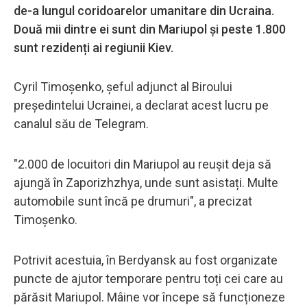
de-a lungul coridoarelor umanitare din Ucraina.
Două mii dintre ei sunt din Mariupol și peste 1.800
sunt rezidenți ai regiunii Kiev.
Cyril Timoșenko, șeful adjunct al Biroului
președintelui Ucrainei, a declarat acest lucru pe
canalul său de Telegram.
"2.000 de locuitori din Mariupol au reușit deja să
ajungă în Zaporizhzhya, unde sunt asistați. Multe
automobile sunt încă pe drumuri", a precizat
Timoșenko.
Potrivit acestuia, în Berdyansk au fost organizate
puncte de ajutor temporare pentru toți cei care au
părăsit Mariupol. Mâine vor începe să funcționeze