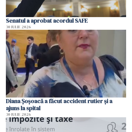
Senatul a aprobat acordul SAFE
30 IULIE 2026
Diana Șoșoacă a făcut accident rutier și a
ajuns la spital
30 IULIE 2026