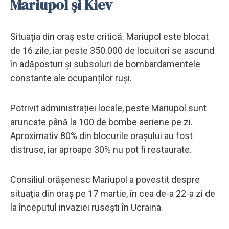
Mariupol și Kiev
Situația din oraș este critică. Mariupol este blocat
de 16 zile, iar peste 350.000 de locuitori se ascund
în adăposturi și subsoluri de bombardamentele
constante ale ocupanților ruși.
Potrivit administrației locale, peste Mariupol sunt
aruncate până la 100 de bombe aeriene pe zi.
Aproximativ 80% din blocurile orașului au fost
distruse, iar aproape 30% nu pot fi restaurate.
Consiliul orășenesc Mariupol a povestit despre
situația din oraș pe 17 martie, în cea de-a 22-a zi de
la începutul invaziei rusești în Ucraina.