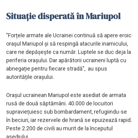
Situație disperată în Mariupol
"Forțele armate ale Ucrainei continuă să apere eroic
orașul Mariupol și să respingă atacurile inamicului,
care ne depășește ca număr. Luptele se duc deja la
periferia orașului. Dar apărătorii ucraineni luptă cu
abnegație pentru fiecare stradă", au spus
autoritățile orașului.
Orașul ucrainean Mariupol este asediat de armata
rusă de două săptămâni. 40.000 de locuitori
supraviețuiesc sub bombardament, refugiindu-se
în beciuri, iar rezervele de hrană se epuizează rapid.
Peste 2.200 de civili au murit de la începutul
asediului.