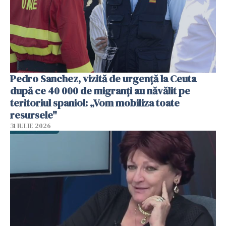
Pedro Sanchez, vizită de urgență la Ceuta
după ce 40 000 de migranți au năvălit pe
teritoriul spaniol: „Vom mobiliza toate
resursele"
31 IULIE 2026