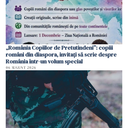
„România Copiilor de Pretutindeni”: copiii
români din diaspora, invitați să scrie despre
România într-un volum special
06 AUGUST 2026