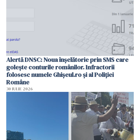
Alertă DNSC: Noua înșelătorie prin SMS care
golește conturile românilor. Infractorii
folosesc numele Ghișeul.ro și al Poliției
Române
30 IULIE 2026