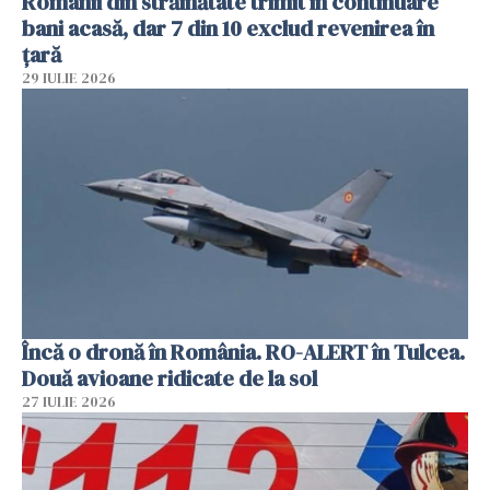
Românii din străinătate trimit în continuare
bani acasă, dar 7 din 10 exclud revenirea în
țară
29 IULIE 2026
Încă o dronă în România. RO-ALERT în Tulcea.
Două avioane ridicate de la sol
27 IULIE 2026