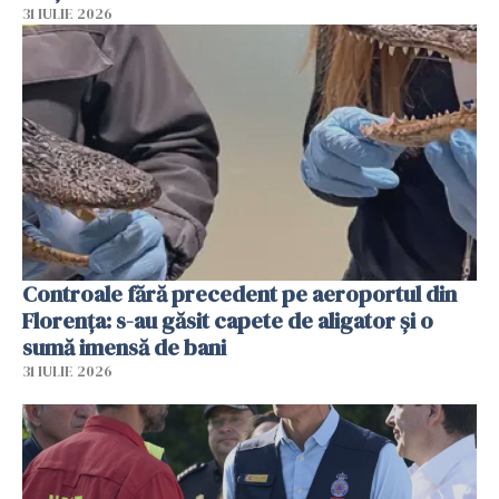
31 IULIE 2026
Controale fără precedent pe aeroportul din
Florența: s-au găsit capete de aligator și o
sumă imensă de bani
31 IULIE 2026