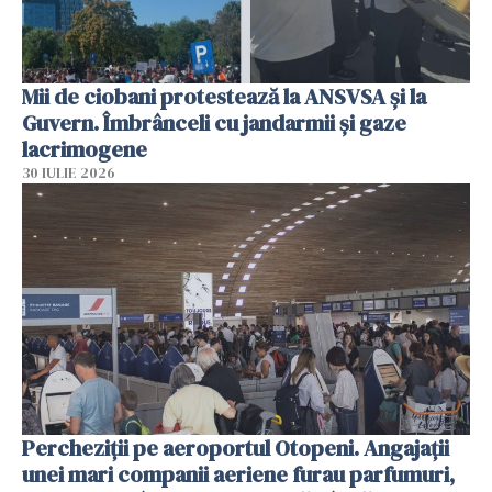
Mii de ciobani protestează la ANSVSA și la
Guvern. Îmbrânceli cu jandarmii și gaze
lacrimogene
30 IULIE 2026
Percheziții pe aeroportul Otopeni. Angajații
unei mari companii aeriene furau parfumuri,