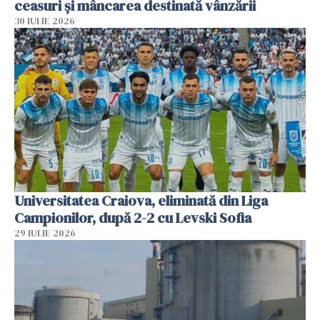
ceasuri și mâncarea destinată vânzării
30 IULIE 2026
Universitatea Craiova, eliminată din Liga
Campionilor, după 2-2 cu Levski Sofia
29 IULIE 2026