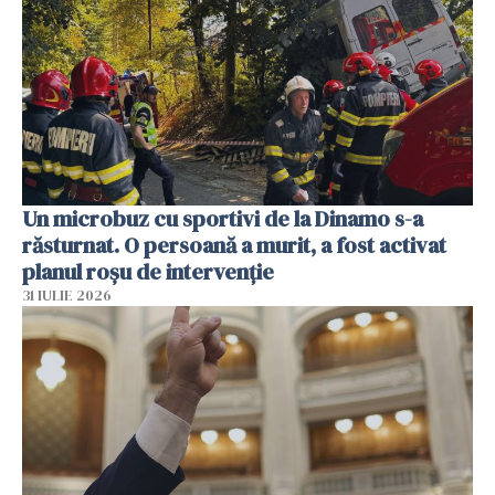
Un microbuz cu sportivi de la Dinamo s-a
răsturnat. O persoană a murit, a fost activat
planul roșu de intervenție
31 IULIE 2026