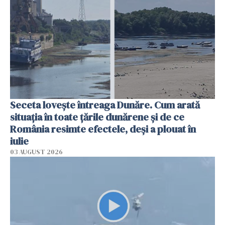
Seceta lovește întreaga Dunăre. Cum arată
situația în toate țările dunărene și de ce
România resimte efectele, deși a plouat în
iulie
03 AUGUST 2026