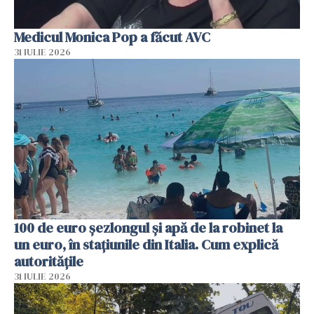
Medicul Monica Pop a făcut AVC
31 IULIE 2026
100 de euro șezlongul și apă de la robinet la
un euro, în stațiunile din Italia. Cum explică
autoritățile
31 IULIE 2026