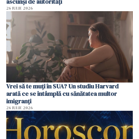
ascunși de autorități
26 IULIE 2026
Vrei să te muți în SUA? Un studiu Harvard
arată ce se întâmplă cu sănătatea multor
imigranți
26 IULIE 2026