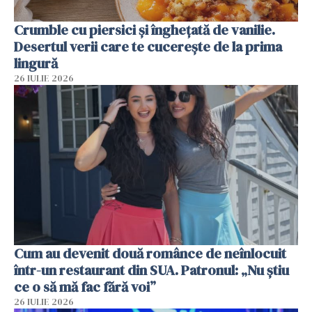
Crumble cu piersici și înghețată de vanilie.
Desertul verii care te cucerește de la prima
lingură
26 IULIE 2026
Cum au devenit două românce de neînlocuit
într-un restaurant din SUA. Patronul: „Nu știu
ce o să mă fac fără voi”
26 IULIE 2026