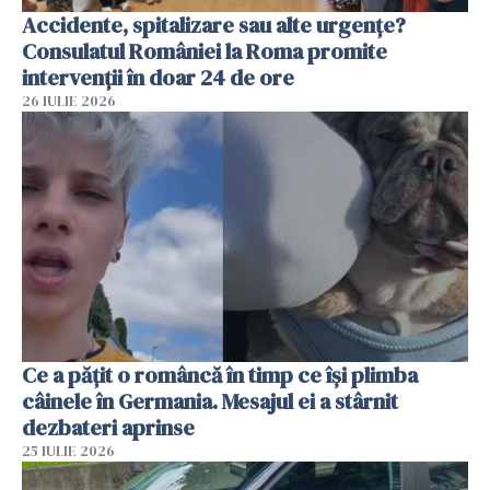
Accidente, spitalizare sau alte urgențe?
Consulatul României la Roma promite
intervenții în doar 24 de ore
26 IULIE 2026
Ce a pățit o româncă în timp ce își plimba
câinele în Germania. Mesajul ei a stârnit
dezbateri aprinse
25 IULIE 2026