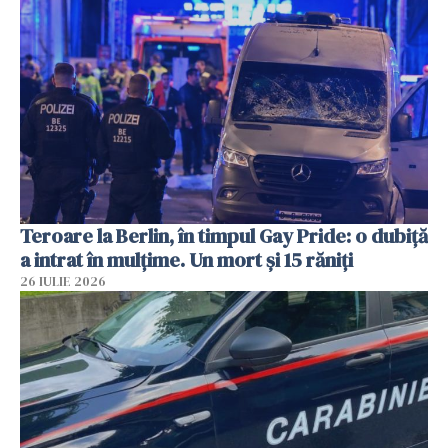
Teroare la Berlin, în timpul Gay Pride: o dubiță
a intrat în mulțime. Un mort și 15 răniți
26 IULIE 2026