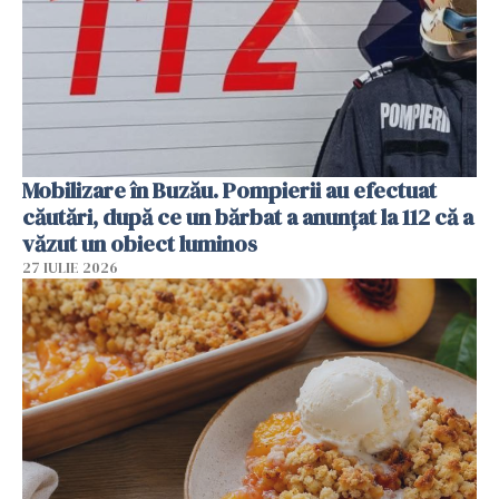
Mobilizare în Buzău. Pompierii au efectuat
căutări, după ce un bărbat a anunțat la 112 că a
văzut un obiect luminos
27 IULIE 2026