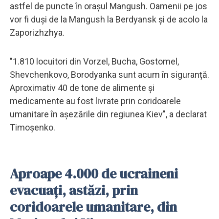
astfel de puncte în orașul Mangush. Oamenii pe jos
vor fi duși de la Mangush la Berdyansk și de acolo la
Zaporizhzhya.
"1.810 locuitori din Vorzel, Bucha, Gostomel,
Shevchenkovo, Borodyanka sunt acum în siguranță.
Aproximativ 40 de tone de alimente și
medicamente au fost livrate prin coridoarele
umanitare în așezările din regiunea Kiev", a declarat
Timoșenko.
Aproape 4.000 de ucraineni
evacuați, astăzi, prin
coridoarele umanitare, din