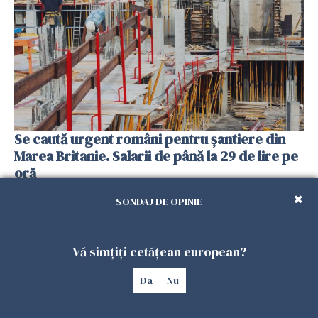
Se caută urgent români pentru șantiere din
Marea Britanie. Salarii de până la 29 de lire pe
oră
25 IULIE 2026
SONDAJ DE OPINIE
Vă simțiți cetățean european?
Da
Nu