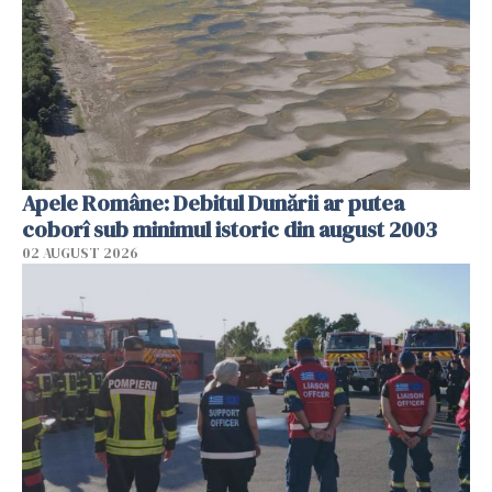
Apele Române: Debitul Dunării ar putea
coborî sub minimul istoric din august 2003
02 AUGUST 2026