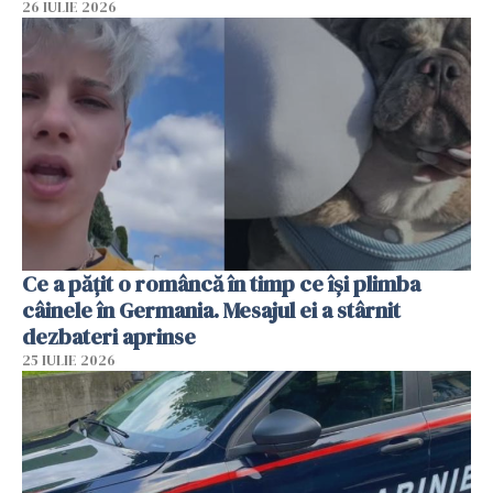
26 IULIE 2026
Ce a pățit o româncă în timp ce își plimba
câinele în Germania. Mesajul ei a stârnit
dezbateri aprinse
25 IULIE 2026