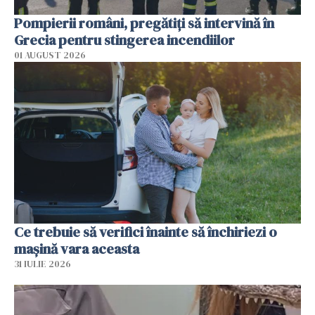
Pompierii români, pregătiţi să intervină în
Grecia pentru stingerea incendiilor
01 AUGUST 2026
Ce trebuie să verifici înainte să închiriezi o
mașină vara aceasta
31 IULIE 2026