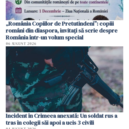
„România Copiilor de Pretutindeni”: copiii
români din diaspora, invitați să scrie despre
România într-un volum special
06 AUGUST 2026
Incident în Crimeea anexată: Un soldat rus a
tras în colegii săi apoi a ucis 3 civili
04 AUGUST 2026