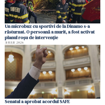
Un microbuz cu sportivi de la Dinamo s-a
răsturnat. O persoană a murit, a fost activat
planul roșu de intervenție
31 IULIE 2026
Senatul a aprobat acordul SAFE