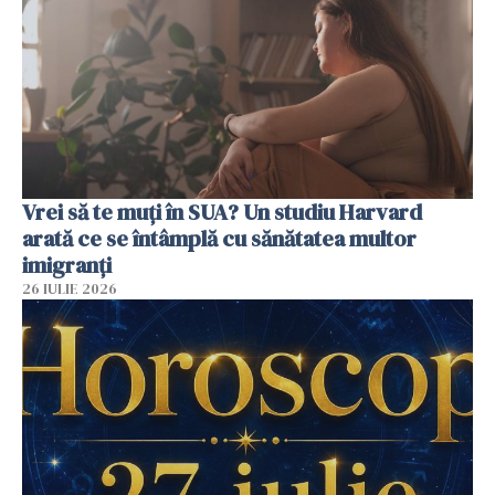
Vrei să te muți în SUA? Un studiu Harvard
arată ce se întâmplă cu sănătatea multor
imigranți
26 IULIE 2026