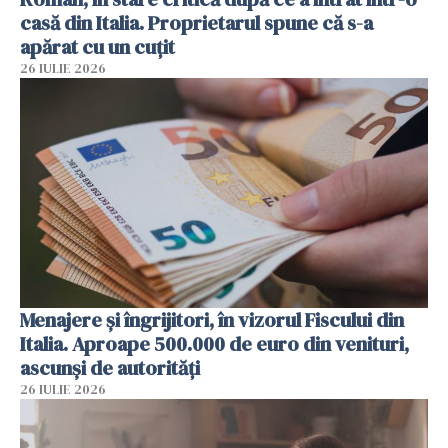
casă din Italia. Proprietarul spune că s-a
apărat cu un cuțit
26 IULIE 2026
Menajere și îngrijitori, în vizorul Fiscului din
Italia. Aproape 500.000 de euro din venituri,
ascunși de autorități
26 IULIE 2026