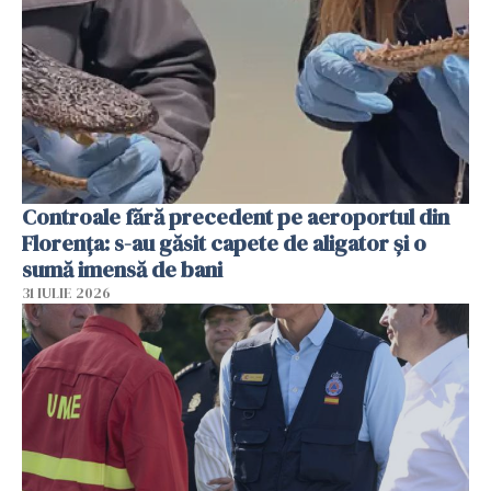
Controale fără precedent pe aeroportul din
Florența: s-au găsit capete de aligator și o
sumă imensă de bani
31 IULIE 2026