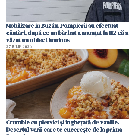
Mobilizare în Buzău. Pompierii au efectuat
căutări, după ce un bărbat a anunțat la 112 că a
văzut un obiect luminos
27 IULIE 2026
Crumble cu piersici și înghețată de vanilie.
Desertul verii care te cucerește de la prima