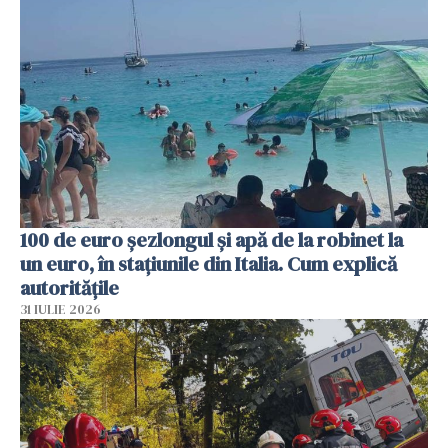
100 de euro șezlongul și apă de la robinet la
un euro, în stațiunile din Italia. Cum explică
autoritățile
31 IULIE 2026