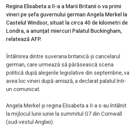
Regina Elisabeta a II-a a Marii Britanii o va primi
vineri pe şefa guvernului german Angela Merkel la
Castelul Windsor, situat la circa 40 de kilometri de
Londra, a anunţat miercuri Palatul Buckingham,
relatează AFP.
Întâlnirea dintre suverana britanică şi cancelarul
german, care urmează să părăsească scena
politică după alegerile legislative din septembrie, va
avea loc vineri după-amiază, a declarat palatul într-
un comunicat.
Angela Merkel şi regina Elisabeta a II-a s-au întâlnit
la mijlocul lunii iunie la summitul G7 din Cornwall
(sud-vestul Angliei).