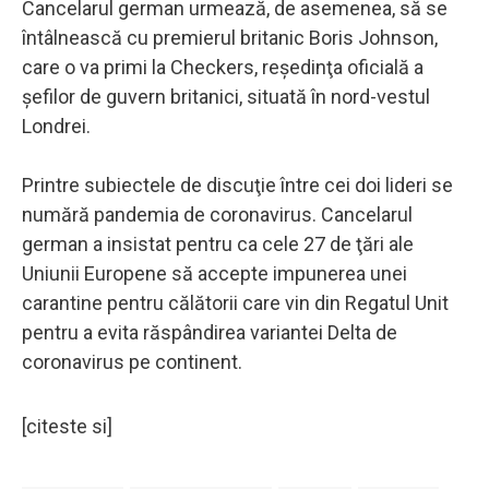
Cancelarul german urmează, de asemenea, să se
întâlnească cu premierul britanic Boris Johnson,
care o va primi la Checkers, reşedinţa oficială a
şefilor de guvern britanici, situată în nord-vestul
Londrei.
Printre subiectele de discuţie între cei doi lideri se
numără pandemia de coronavirus. Cancelarul
german a insistat pentru ca cele 27 de ţări ale
Uniunii Europene să accepte impunerea unei
carantine pentru călătorii care vin din Regatul Unit
pentru a evita răspândirea variantei Delta de
coronavirus pe continent.
[citeste si]