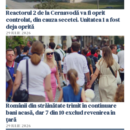
Reactorul 2 de la Cernavodă va fi oprit
controlat, din cauza secetei. Unitatea 1 a fost
deja oprită
29 IULIE 2026
Românii din străinătate trimit în continuare
bani acasă, dar 7 din 10 exclud revenirea în
țară
29 IULIE 2026