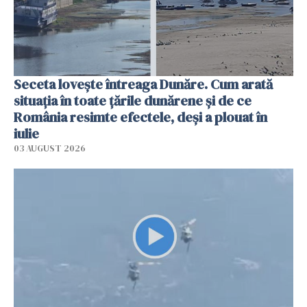
Seceta lovește întreaga Dunăre. Cum arată
situația în toate țările dunărene și de ce
România resimte efectele, deși a plouat în
iulie
03 AUGUST 2026