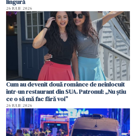
lingură
26 IULIE 2026
Cum au devenit două românce de neînlocuit
într-un restaurant din SUA. Patronul: „Nu știu
ce o să mă fac fără voi”
26 IULIE 2026