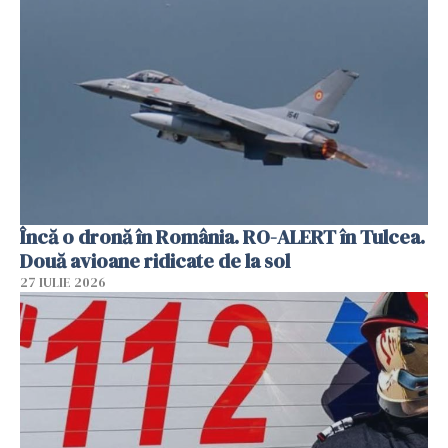
Încă o dronă în România. RO-ALERT în Tulcea.
Două avioane ridicate de la sol
27 IULIE 2026