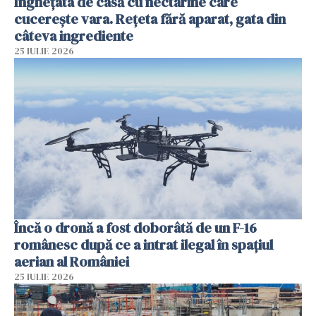
Înghețata de casă cu nectarine care
cucerește vara. Rețeta fără aparat, gata din
câteva ingrediente
25 IULIE 2026
Încă o dronă a fost doborâtă de un F-16
românesc după ce a intrat ilegal în spațiul
aerian al României
25 IULIE 2026