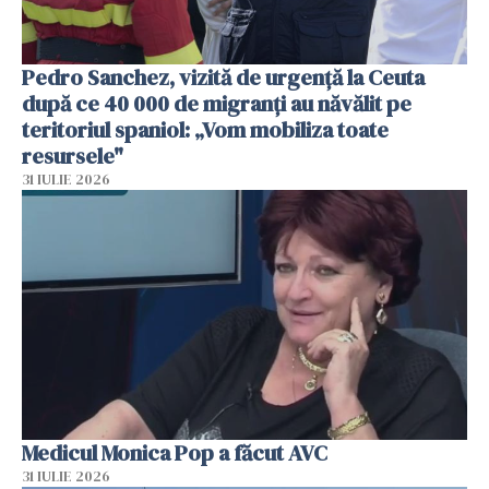
Pedro Sanchez, vizită de urgență la Ceuta
după ce 40 000 de migranți au năvălit pe
teritoriul spaniol: „Vom mobiliza toate
resursele"
31 IULIE 2026
Medicul Monica Pop a făcut AVC
31 IULIE 2026