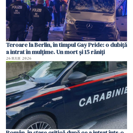
Teroare la Berlin, în timpul Gay Pride: o dubiță
a intrat în mulțime. Un mort și 15 răniți
26 IULIE 2026
Român, în stare critică după ce a intrat într-o