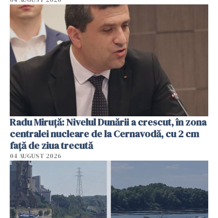
Radu Miruţă: Nivelul Dunării a crescut, în zona
centralei nucleare de la Cernavodă, cu 2 cm
faţă de ziua trecută
04 AUGUST 2026