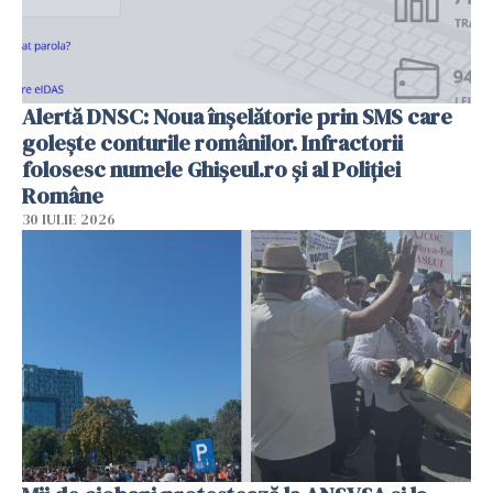
Alertă DNSC: Noua înșelătorie prin SMS care
golește conturile românilor. Infractorii
folosesc numele Ghișeul.ro și al Poliției
Române
30 IULIE 2026