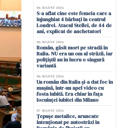
06 AUGUST 2026
S-a aflat cine este femeia care a
înjunghiat 4 bărbați în centrul
Londrei. Atacul Stellei, de 44 de
ani, explicat de anchetatori
06 AUGUST 2026
Român, găsit mort pe stradă în
Italia. NU era un om al străzii, iar
polițiștii au în lucru o singură
variantă
06 AUGUST 2026
Un român din Italia și-a dat foc în
mașină, într-un apel video cu
fosta iubită. Era chiar în fața
locuinței iubitei din Milano
07 AUGUST 2026
Țepușe metalice, aruncate
intenționat pe autostrăzi în