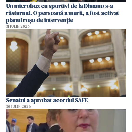
Un microbuz cu sportivi de la Dinamo s-a
răsturnat. O persoană a murit, a fost activat
planul roșu de intervenție
31 IULIE 2026
Senatul a aprobat acordul SAFE
30 IULIE 2026