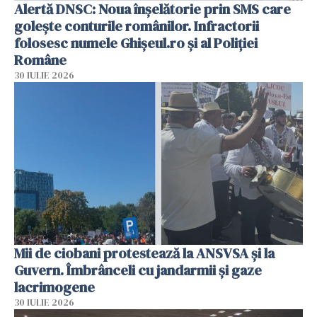
Alertă DNSC: Noua înșelătorie prin SMS care
golește conturile românilor. Infractorii
folosesc numele Ghișeul.ro și al Poliției
Române
30 IULIE 2026
Mii de ciobani protestează la ANSVSA și la
Guvern. Îmbrânceli cu jandarmii și gaze
lacrimogene
30 IULIE 2026