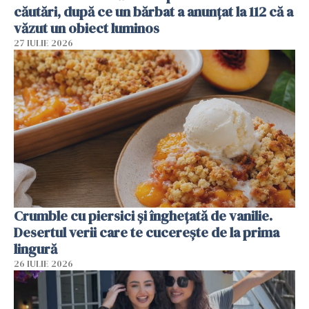
căutări, după ce un bărbat a anunțat la 112 că a
văzut un obiect luminos
27 IULIE 2026
Crumble cu piersici și înghețată de vanilie.
Desertul verii care te cucerește de la prima
lingură
26 IULIE 2026