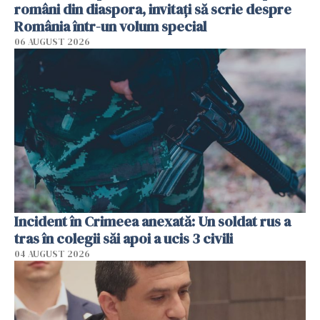
români din diaspora, invitați să scrie despre
România într-un volum special
06 AUGUST 2026
Incident în Crimeea anexată: Un soldat rus a
tras în colegii săi apoi a ucis 3 civili
04 AUGUST 2026