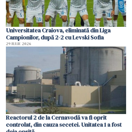
Universitatea Craiova, eliminată din Liga
Campionilor, după 2-2 cu Levski Sofia
29 IULIE 2026
Reactorul 2 de la Cernavodă va fi oprit
controlat, din cauza secetei. Unitatea 1 a fost
deja oprită