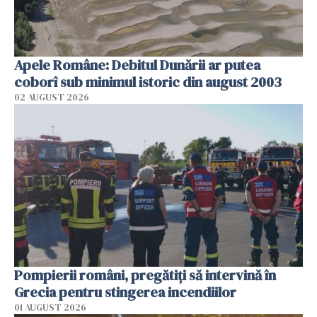
Apele Române: Debitul Dunării ar putea
coborî sub minimul istoric din august 2003
02 AUGUST 2026
Pompierii români, pregătiţi să intervină în
Grecia pentru stingerea incendiilor
01 AUGUST 2026