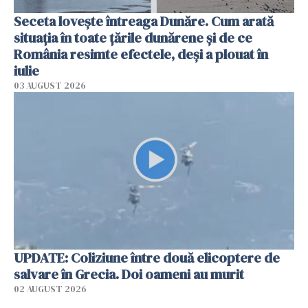
Seceta lovește întreaga Dunăre. Cum arată
situația în toate țările dunărene și de ce
România resimte efectele, deși a plouat în
iulie
03 AUGUST 2026
UPDATE: Coliziune între două elicoptere de
salvare în Grecia. Doi oameni au murit
02 AUGUST 2026