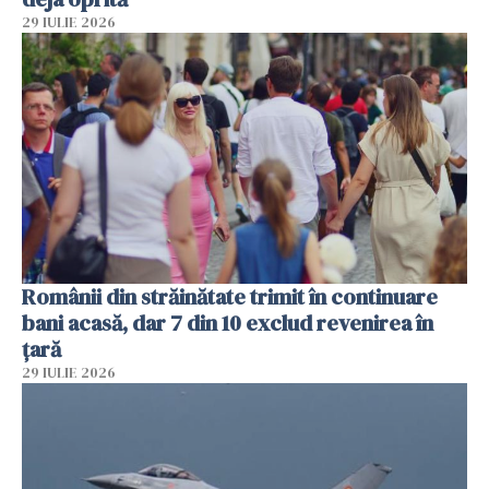
29 IULIE 2026
Românii din străinătate trimit în continuare
bani acasă, dar 7 din 10 exclud revenirea în
țară
29 IULIE 2026