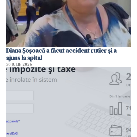
Diana Șoșoacă a făcut accident rutier și a
ajuns la spital
30 IULIE 2026