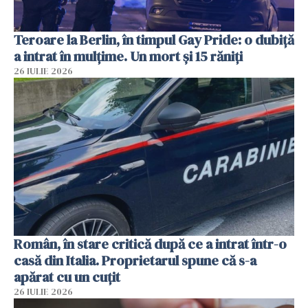
Teroare la Berlin, în timpul Gay Pride: o dubiță
a intrat în mulțime. Un mort și 15 răniți
26 IULIE 2026
Român, în stare critică după ce a intrat într-o
casă din Italia. Proprietarul spune că s-a
apărat cu un cuțit
26 IULIE 2026