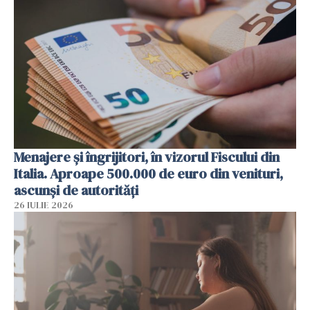
Menajere și îngrijitori, în vizorul Fiscului din
Italia. Aproape 500.000 de euro din venituri,
ascunși de autorități
26 IULIE 2026