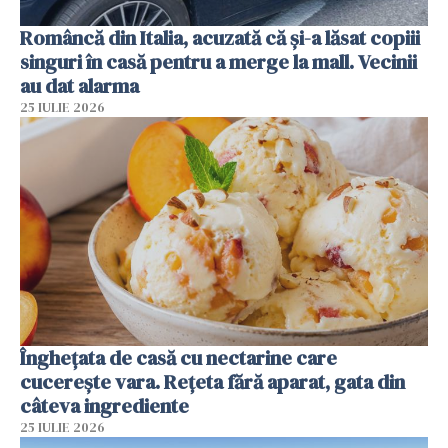
Româncă din Italia, acuzată că și-a lăsat copiii
singuri în casă pentru a merge la mall. Vecinii
au dat alarma
25 IULIE 2026
Înghețata de casă cu nectarine care
cucerește vara. Rețeta fără aparat, gata din
câteva ingrediente
25 IULIE 2026