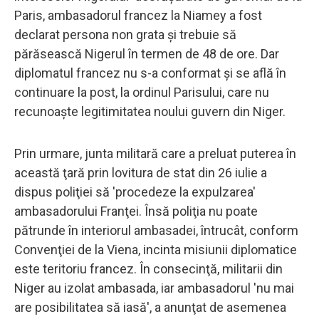
Paris, ambasadorul francez la Niamey a fost
declarat persona non grata şi trebuie să
părăsească Nigerul în termen de 48 de ore. Dar
diplomatul francez nu s-a conformat şi se află în
continuare la post, la ordinul Parisului, care nu
recunoaşte legitimitatea noului guvern din Niger.
Prin urmare, junta militară care a preluat puterea în
această ţară prin lovitura de stat din 26 iulie a
dispus poliţiei să 'procedeze la expulzarea'
ambasadorului Franţei. Însă poliţia nu poate
pătrunde în interiorul ambasadei, întrucât, conform
Convenţiei de la Viena, incinta misiunii diplomatice
este teritoriu francez. În consecinţă, militarii din
Niger au izolat ambasada, iar ambasadorul 'nu mai
are posibilitatea să iasă', a anunţat de asemenea