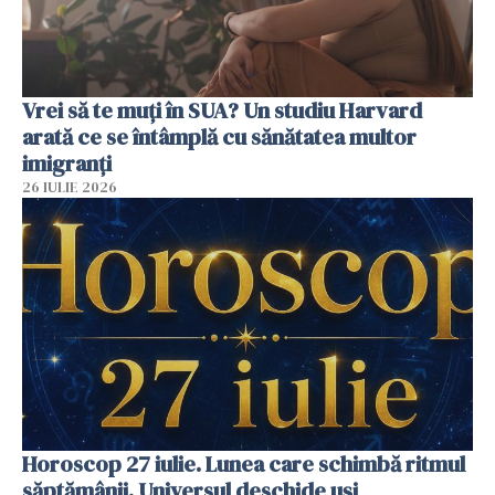
Vrei să te muți în SUA? Un studiu Harvard
arată ce se întâmplă cu sănătatea multor
imigranți
26 IULIE 2026
Horoscop 27 iulie. Lunea care schimbă ritmul
săptămânii. Universul deschide uși