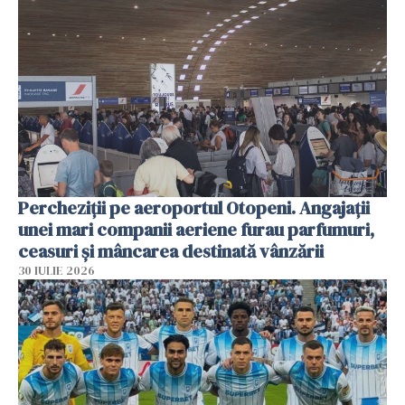
Percheziții pe aeroportul Otopeni. Angajații
unei mari companii aeriene furau parfumuri,
ceasuri și mâncarea destinată vânzării
30 IULIE 2026