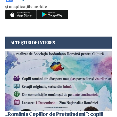
și în aplicațiile mobile
ALTE ȘTIRI DE INTERES
„România Copiilor de Pretutindeni”: copiii