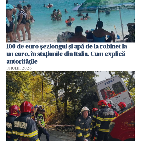
100 de euro șezlongul și apă de la robinet la
un euro, în stațiunile din Italia. Cum explică
autoritățile
31 IULIE 2026