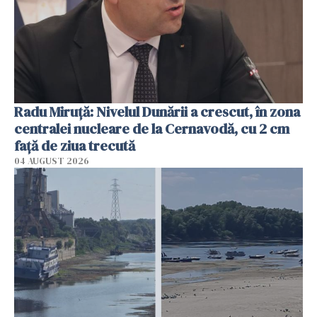
Radu Miruţă: Nivelul Dunării a crescut, în zona
centralei nucleare de la Cernavodă, cu 2 cm
faţă de ziua trecută
04 AUGUST 2026