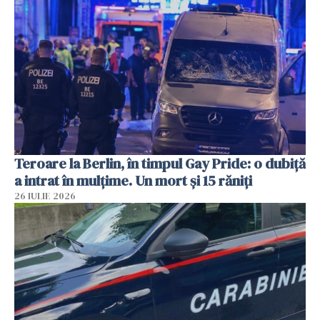
Teroare la Berlin, în timpul Gay Pride: o dubiță
a intrat în mulțime. Un mort și 15 răniți
26 IULIE 2026