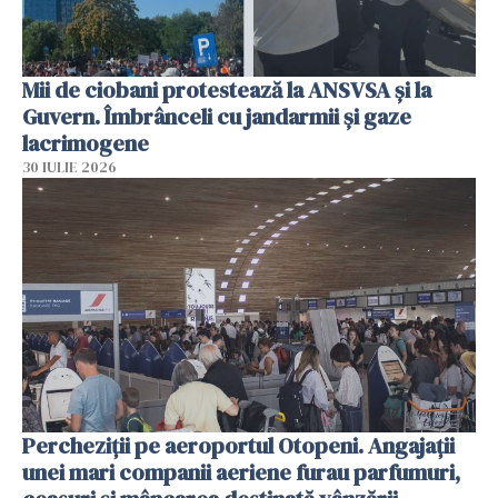
Mii de ciobani protestează la ANSVSA și la
Guvern. Îmbrânceli cu jandarmii și gaze
lacrimogene
30 IULIE 2026
Percheziții pe aeroportul Otopeni. Angajații
unei mari companii aeriene furau parfumuri,