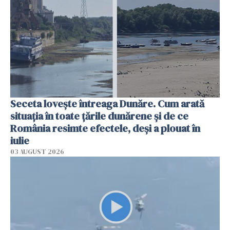
Seceta lovește întreaga Dunăre. Cum arată
situația în toate țările dunărene și de ce
România resimte efectele, deși a plouat în
iulie
03 AUGUST 2026