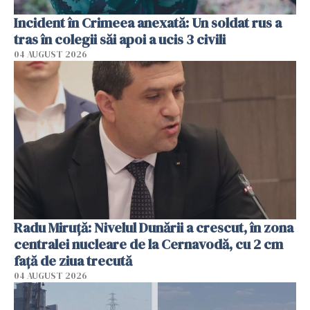
Incident în Crimeea anexată: Un soldat rus a
tras în colegii săi apoi a ucis 3 civili
04 AUGUST 2026
Radu Miruţă: Nivelul Dunării a crescut, în zona
centralei nucleare de la Cernavodă, cu 2 cm
faţă de ziua trecută
04 AUGUST 2026