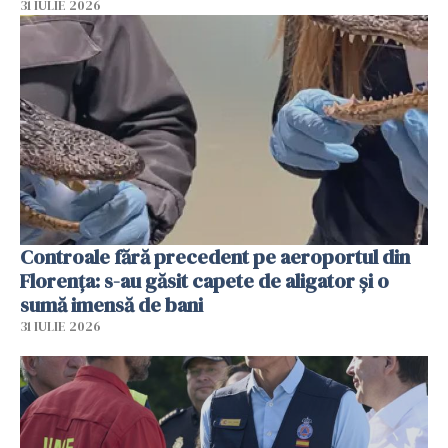
31 IULIE 2026
Controale fără precedent pe aeroportul din
Florența: s-au găsit capete de aligator și o
sumă imensă de bani
31 IULIE 2026