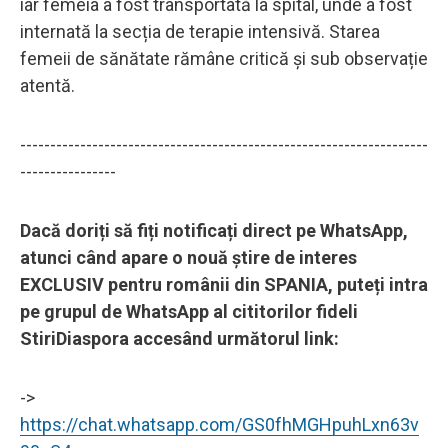
iar femeia a fost transportată la spital, unde a fost
internată la secția de terapie intensivă. Starea
femeii de sănătate rămâne critică și sub observație
atentă.
--------------------------------------------------------------------
----------------
Dacă doriți să fiți notificați direct pe WhatsApp,
atunci când apare o nouă știre de interes
EXCLUSIV pentru românii din SPANIA, puteți intra
pe grupul de WhatsApp al cititorilor fideli
StiriDiaspora accesând următorul link:
->
https://chat.whatsapp.com/GS0fhMGHpuhLxn63v