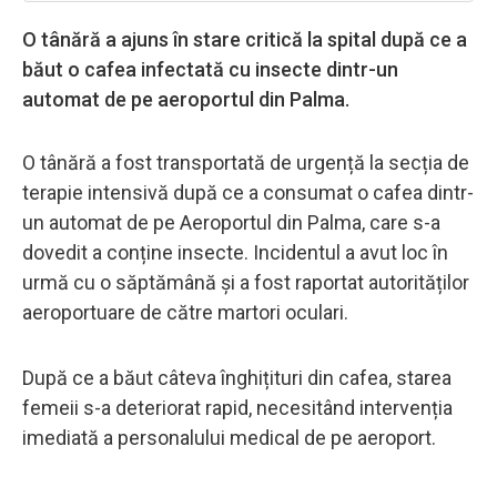
O tânără a ajuns în stare critică la spital după ce a
băut o cafea infectată cu insecte dintr-un
automat de pe aeroportul din Palma.
O tânără a fost transportată de urgență la secția de
terapie intensivă după ce a consumat o cafea dintr-
un automat de pe Aeroportul din Palma, care s-a
dovedit a conține insecte. Incidentul a avut loc în
urmă cu o săptămână și a fost raportat autorităților
aeroportuare de către martori oculari.
După ce a băut câteva înghițituri din cafea, starea
femeii s-a deteriorat rapid, necesitând intervenția
imediată a personalului medical de pe aeroport.