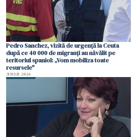
Pedro Sanchez, vizită de urgență la Ceuta
după ce 40 000 de migranți au năvălit pe
teritoriul spaniol: „Vom mobiliza toate
resursele"
31 IULIE 2026