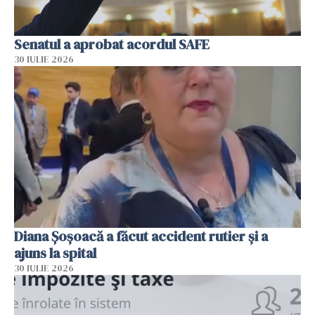
Senatul a aprobat acordul SAFE
30 IULIE 2026
Diana Șoșoacă a făcut accident rutier și a
ajuns la spital
30 IULIE 2026