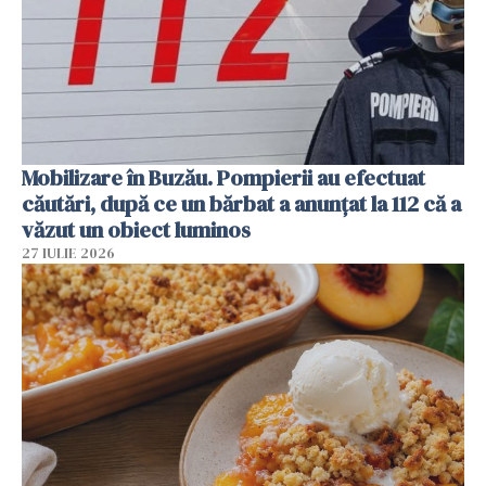
Mobilizare în Buzău. Pompierii au efectuat
căutări, după ce un bărbat a anunțat la 112 că a
văzut un obiect luminos
27 IULIE 2026