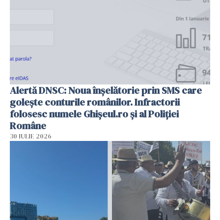
Alertă DNSC: Noua înșelătorie prin SMS care
golește conturile românilor. Infractorii
folosesc numele Ghișeul.ro și al Poliției
Române
30 IULIE 2026