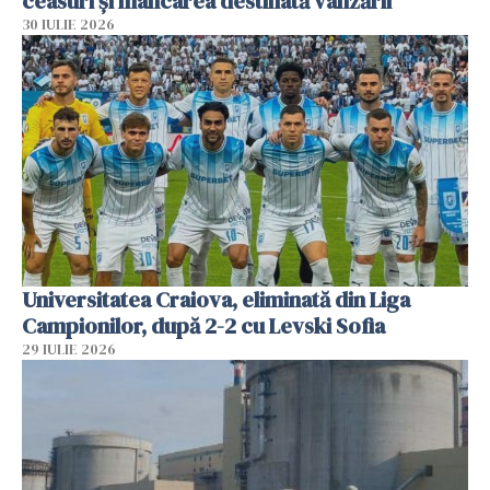
ceasuri și mâncarea destinată vânzării
30 IULIE 2026
Universitatea Craiova, eliminată din Liga
Campionilor, după 2-2 cu Levski Sofia
29 IULIE 2026