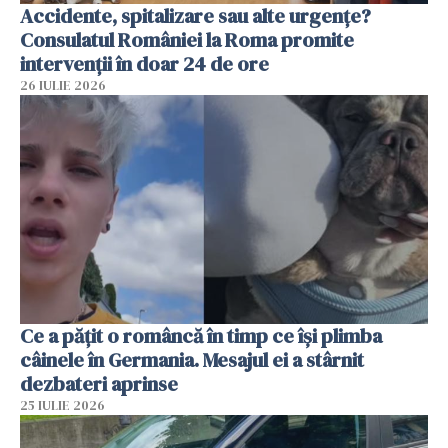
Accidente, spitalizare sau alte urgențe?
Consulatul României la Roma promite
intervenții în doar 24 de ore
26 IULIE 2026
Ce a pățit o româncă în timp ce își plimba
câinele în Germania. Mesajul ei a stârnit
dezbateri aprinse
25 IULIE 2026