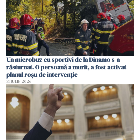
Un microbuz cu sportivi de la Dinamo s-a
răsturnat. O persoană a murit, a fost activat
planul roșu de intervenție
31 IULIE 2026