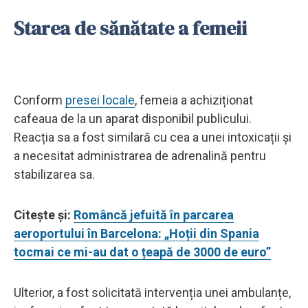
Starea de sănătate a femeii
Conform
presei locale
, femeia a achiziționat
cafeaua de la un aparat disponibil publicului.
Reacția sa a fost similară cu cea a unei intoxicații și
a necesitat administrarea de adrenalină pentru
stabilizarea sa.
Citește și:
Româncă jefuită în parcarea
aeroportului în Barcelona: „Hoții din Spania
tocmai ce mi-au dat o țeapă de 3000 de euro”
Ulterior, a fost solicitată intervenția unei ambulanțe,