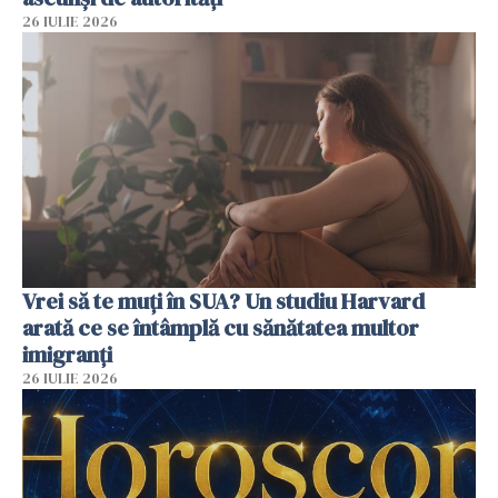
26 IULIE 2026
Vrei să te muți în SUA? Un studiu Harvard
arată ce se întâmplă cu sănătatea multor
imigranți
26 IULIE 2026