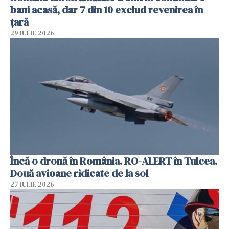
bani acasă, dar 7 din 10 exclud revenirea în
țară
29 IULIE 2026
Încă o dronă în România. RO-ALERT în Tulcea.
Două avioane ridicate de la sol
27 IULIE 2026