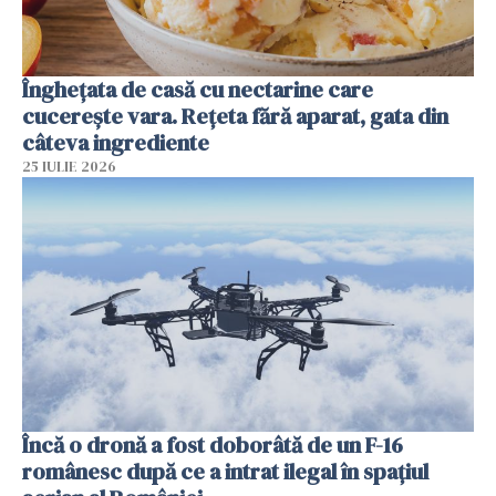
Înghețata de casă cu nectarine care
cucerește vara. Rețeta fără aparat, gata din
câteva ingrediente
25 IULIE 2026
Încă o dronă a fost doborâtă de un F-16
românesc după ce a intrat ilegal în spațiul