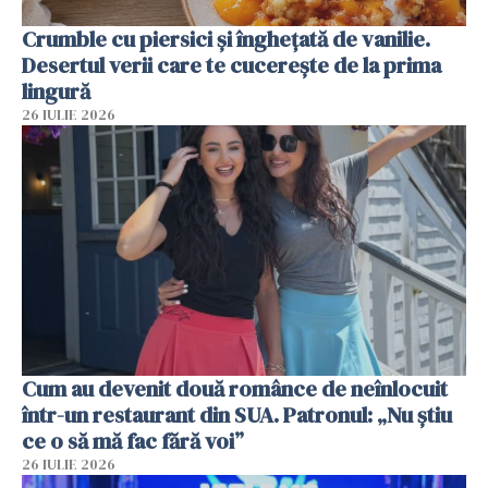
Crumble cu piersici și înghețată de vanilie.
Desertul verii care te cucerește de la prima
lingură
26 IULIE 2026
Cum au devenit două românce de neînlocuit
într-un restaurant din SUA. Patronul: „Nu știu
ce o să mă fac fără voi”
26 IULIE 2026