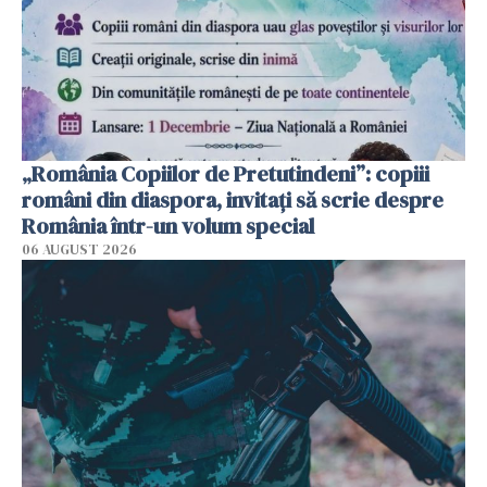
„România Copiilor de Pretutindeni”: copiii
români din diaspora, invitați să scrie despre
România într-un volum special
06 AUGUST 2026