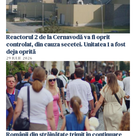
Reactorul 2 de la Cernavodă va fi oprit
controlat, din cauza secetei. Unitatea 1 a fost
deja oprită
29 IULIE 2026
Românii din străinătate trimit în continuare