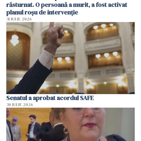
răsturnat. O persoană a murit, a fost activat
planul roșu de intervenție
31 IULIE 2026
Senatul a aprobat acordul SAFE
30 IULIE 2026