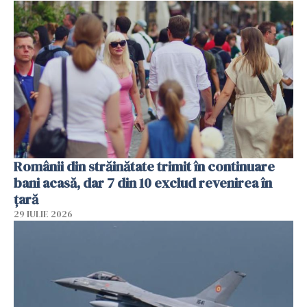
Românii din străinătate trimit în continuare
bani acasă, dar 7 din 10 exclud revenirea în
țară
29 IULIE 2026