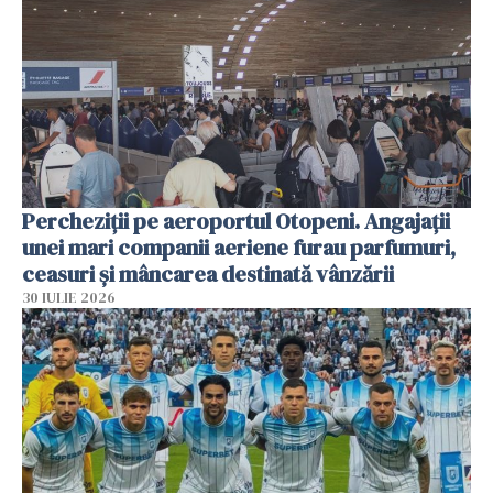
Percheziții pe aeroportul Otopeni. Angajații
unei mari companii aeriene furau parfumuri,
ceasuri și mâncarea destinată vânzării
30 IULIE 2026