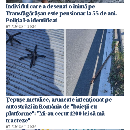
Individul care a desenat o inimă pe
Transfăgărășan este pensionar la 55 de ani.
Poliția l-a identificat
07 AUGUST 2026
Țepușe metalice, aruncate intenționat pe
autostrăzi în România de "baieții cu
platforme": "Mi-au cerut 1200 lei să mă
tracteze"
07 AUGUST 2026