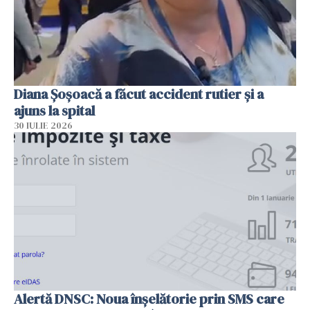
Diana Șoșoacă a făcut accident rutier și a
ajuns la spital
30 IULIE 2026
Alertă DNSC: Noua înșelătorie prin SMS care