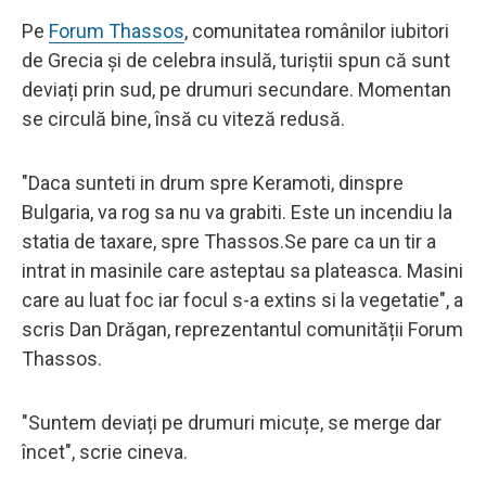
Pe
Forum Thassos
, comunitatea românilor iubitori
de Grecia și de celebra insulă, turiștii spun că sunt
deviați prin sud, pe drumuri secundare. Momentan
se circulă bine, însă cu viteză redusă.
"Daca sunteti in drum spre Keramoti, dinspre
Bulgaria, va rog sa nu va grabiti. Este un incendiu la
statia de taxare, spre Thassos.Se pare ca un tir a
intrat in masinile care asteptau sa plateasca. Masini
care au luat foc iar focul s-a extins si la vegetatie", a
scris Dan Drăgan, reprezentantul comunității Forum
Thassos.
"Suntem deviați pe drumuri micuțe, se merge dar
încet", scrie cineva.