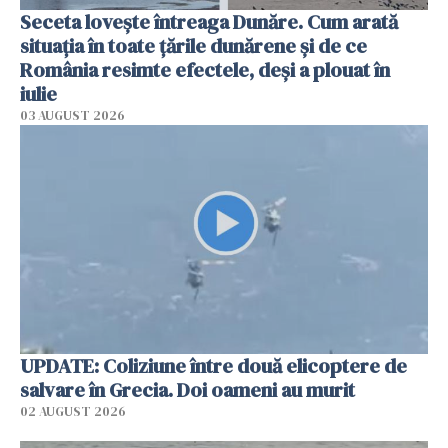
Seceta lovește întreaga Dunăre. Cum arată
situația în toate țările dunărene și de ce
România resimte efectele, deși a plouat în
iulie
03 AUGUST 2026
UPDATE: Coliziune între două elicoptere de
salvare în Grecia. Doi oameni au murit
02 AUGUST 2026