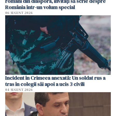
români din diaspora, invitați să scrie despre
România într-un volum special
06 AUGUST 2026
Incident în Crimeea anexată: Un soldat rus a
tras în colegii săi apoi a ucis 3 civili
04 AUGUST 2026