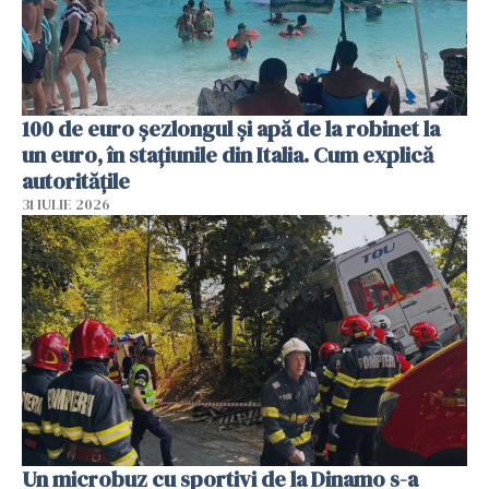
100 de euro șezlongul și apă de la robinet la
un euro, în stațiunile din Italia. Cum explică
autoritățile
31 IULIE 2026
Un microbuz cu sportivi de la Dinamo s-a