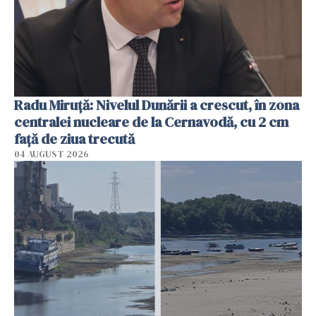
Radu Miruţă: Nivelul Dunării a crescut, în zona
centralei nucleare de la Cernavodă, cu 2 cm
faţă de ziua trecută
04 AUGUST 2026