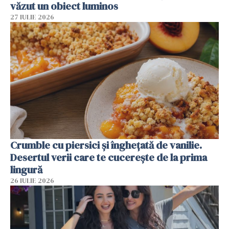
văzut un obiect luminos
27 IULIE 2026
Crumble cu piersici și înghețată de vanilie.
Desertul verii care te cucerește de la prima
lingură
26 IULIE 2026