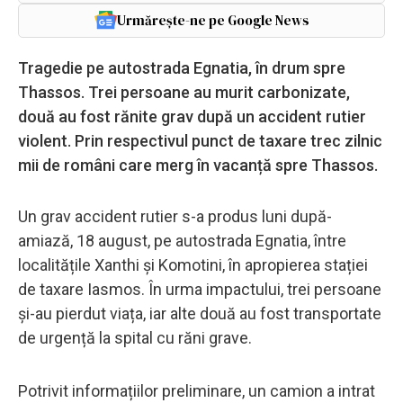
Urmărește-ne pe Google News
Tragedie pe autostrada Egnatia, în drum spre
Thassos. Trei persoane au murit carbonizate,
două au fost rănite grav după un accident rutier
violent. Prin respectivul punct de taxare trec zilnic
mii de români care merg în vacanță spre Thassos.
Un grav accident rutier s-a produs luni după-
amiază, 18 august, pe autostrada Egnatia, între
localitățile Xanthi și Komotini, în apropierea stației
de taxare Iasmos. În urma impactului, trei persoane
și-au pierdut viața, iar alte două au fost transportate
de urgență la spital cu răni grave.
Potrivit informațiilor preliminare, un camion a intrat