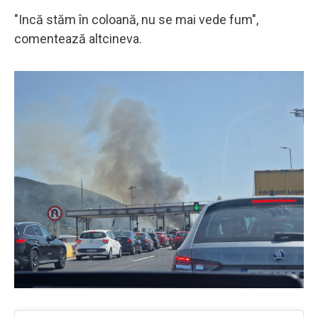
"Incă stăm în coloană, nu se mai vede fum",
comentează altcineva.