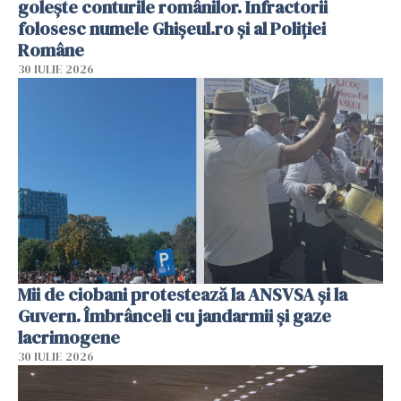
golește conturile românilor. Infractorii
folosesc numele Ghișeul.ro și al Poliției
Române
30 IULIE 2026
Mii de ciobani protestează la ANSVSA și la
Guvern. Îmbrânceli cu jandarmii și gaze
lacrimogene
30 IULIE 2026