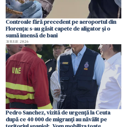
Controale fără precedent pe aeroportul din
Florența: s-au găsit capete de aligator și o
sumă imensă de bani
31 IULIE 2026
Pedro Sanchez, vizită de urgență la Ceuta
după ce 40 000 de migranți au năvălit pe
teritoriul spaniol: „Vom mobiliza toate