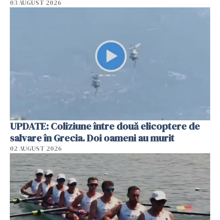
03 AUGUST 2026
UPDATE: Coliziune între două elicoptere de
salvare în Grecia. Doi oameni au murit
02 AUGUST 2026