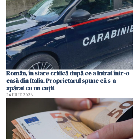
Român, în stare critică după ce a intrat într-o
casă din Italia. Proprietarul spune că s-a
apărat cu un cuțit
26 IULIE 2026