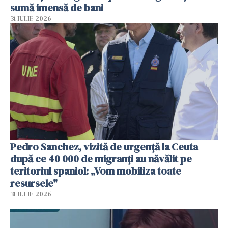
sumă imensă de bani
31 IULIE 2026
Pedro Sanchez, vizită de urgență la Ceuta
după ce 40 000 de migranți au năvălit pe
teritoriul spaniol: „Vom mobiliza toate
resursele"
31 IULIE 2026