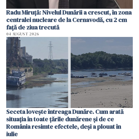
Radu Miruţă: Nivelul Dunării a crescut, în zona
centralei nucleare de la Cernavodă, cu 2 cm
faţă de ziua trecută
04 AUGUST 2026
Seceta lovește întreaga Dunăre. Cum arată
situația în toate țările dunărene și de ce
România resimte efectele, deși a plouat în
iulie