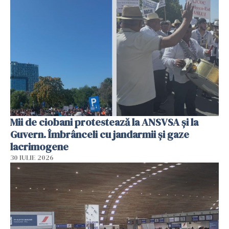
Mii de ciobani protestează la ANSVSA și la
Guvern. Îmbrânceli cu jandarmii și gaze
lacrimogene
30 IULIE 2026