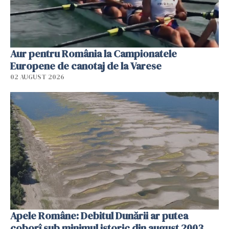
Aur pentru România la Campionatele
Europene de canotaj de la Varese
02 AUGUST 2026
Apele Române: Debitul Dunării ar putea
coborî sub minimul istoric din august 2003