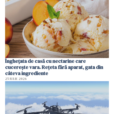
Înghețata de casă cu nectarine care
cucerește vara. Rețeta fără aparat, gata din
câteva ingrediente
25 IULIE 2026