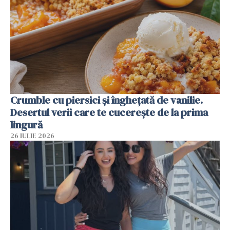
Crumble cu piersici și înghețată de vanilie.
Desertul verii care te cucerește de la prima
lingură
26 IULIE 2026