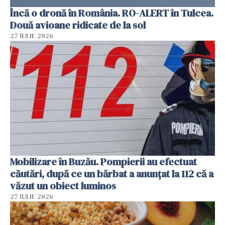
Încă o dronă în România. RO-ALERT în Tulcea.
Două avioane ridicate de la sol
27 IULIE 2026
Mobilizare în Buzău. Pompierii au efectuat
căutări, după ce un bărbat a anunțat la 112 că a
văzut un obiect luminos
27 IULIE 2026