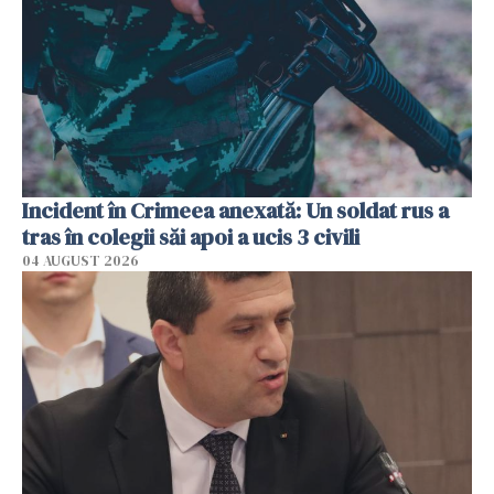
Incident în Crimeea anexată: Un soldat rus a
tras în colegii săi apoi a ucis 3 civili
04 AUGUST 2026