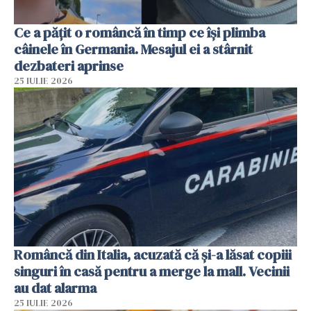
Ce a pățit o româncă în timp ce își plimba
câinele în Germania. Mesajul ei a stârnit
dezbateri aprinse
25 IULIE 2026
Româncă din Italia, acuzată că și-a lăsat copiii
singuri în casă pentru a merge la mall. Vecinii
au dat alarma
25 IULIE 2026