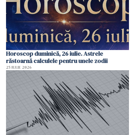
Horoscop duminică, 26 iulie. Astrele
răstoarnă calculele pentru unele zodii
25 IULIE 2026