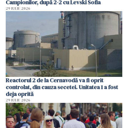
Campionilor, după 2-2 cu Levski Sofia
29 IULIE 2026
Reactorul 2 de la Cernavodă va fi oprit
controlat, din cauza secetei. Unitatea 1 a fost
deja oprită
29 IULIE 2026