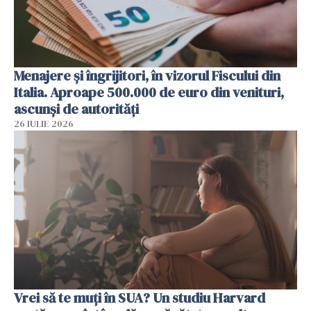
Menajere și îngrijitori, în vizorul Fiscului din
Italia. Aproape 500.000 de euro din venituri,
ascunși de autorități
26 IULIE 2026
Vrei să te muți în SUA? Un studiu Harvard