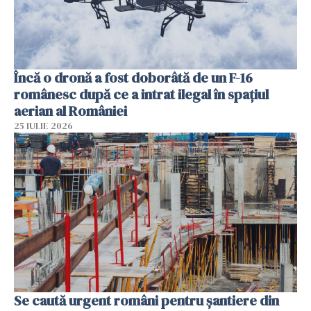
Încă o dronă a fost doborâtă de un F-16
românesc după ce a intrat ilegal în spațiul
aerian al României
25 IULIE 2026
Se caută urgent români pentru șantiere din