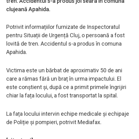
tren. Accidentul s-a produs joi seara în comuna
clujeană Apahida.
Potrivit informațiilor furnizate de Inspectoratul
pentru Situații de Urgență Cluj, o persoană a fost
lovită de tren. Accidentul s-a produs în comuna
Apahida.
Victima este un bărbat de aproximativ 50 de ani
care a rămas fără un braț în urma impactului. El
este conștient și, după ce a primit primele îngrijiri
chiar la fața locului, a fost transportat la spital.
La fața locului intervin echipe medicale și echipaje
de Poliție și pompieri, potrivit Mediafax.