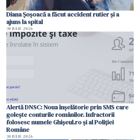
Diana Șoșoacă a făcut accident rutier și a
ajuns la spital
30 IULIE 2026
Alertă DNSC: Noua înșelătorie prin SMS care
golește conturile românilor. Infractorii
folosesc numele Ghișeul.ro și al Poliției
Române
30 IULIE 2026