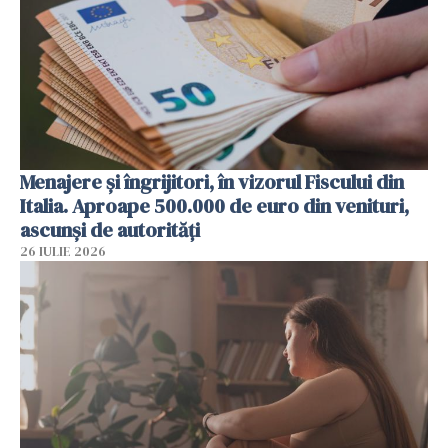
Menajere și îngrijitori, în vizorul Fiscului din
Italia. Aproape 500.000 de euro din venituri,
ascunși de autorități
26 IULIE 2026