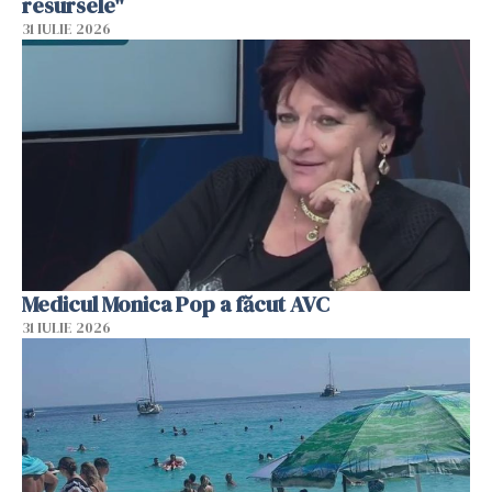
resursele"
31 IULIE 2026
Medicul Monica Pop a făcut AVC
31 IULIE 2026