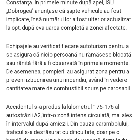
Constanţa. În primele minute după apel, ISU
„Dobrogea” anunţase că şapte vehicule au fost
implicate, însă numărul lor a fost ulterior actualizat
la opt, după evaluarea completă a zonei afectate.
Echipajele au verificat fiecare autoturism pentru a
se asigura că nicio persoană nu rămăsese blocată
sau rănită fără a fi observată în primele momente.
De asemenea, pompierii au asigurat zona pentru a
preveni izbucnirea unui incendiu, având în vedere
cantitatea mare de combustibil scurs pe carosabil.
Accidentul s-a produs la kilometrul 175-176 al
autostrăzii A2, într-o zonă intens circulată, mai ales
în intervalul după-amiezii. Din cauza carambolului,
traficul s-a desfăşurat cu dificultate, doar pe o