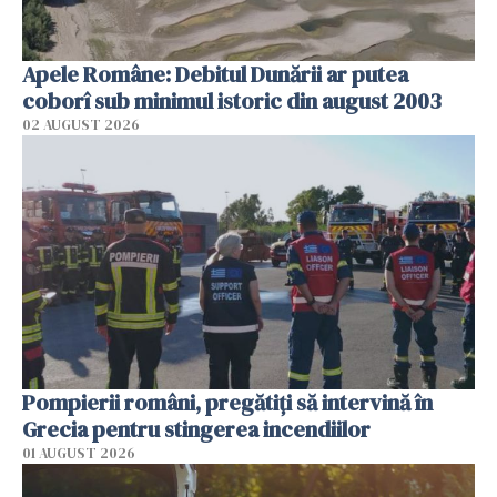
Apele Române: Debitul Dunării ar putea
coborî sub minimul istoric din august 2003
02 AUGUST 2026
Pompierii români, pregătiţi să intervină în
Grecia pentru stingerea incendiilor
01 AUGUST 2026