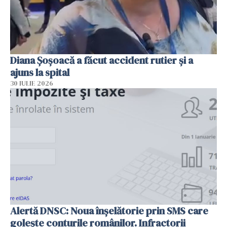
Diana Șoșoacă a făcut accident rutier și a
ajuns la spital
30 IULIE 2026
Alertă DNSC: Noua înșelătorie prin SMS care
golește conturile românilor. Infractorii