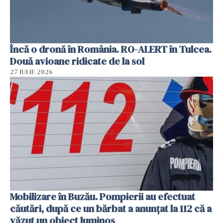
Încă o dronă în România. RO-ALERT în Tulcea.
Două avioane ridicate de la sol
27 IULIE 2026
Mobilizare în Buzău. Pompierii au efectuat
căutări, după ce un bărbat a anunțat la 112 că a
văzut un obiect luminos