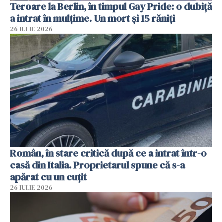
Teroare la Berlin, în timpul Gay Pride: o dubiță
a intrat în mulțime. Un mort și 15 răniți
26 IULIE 2026
Român, în stare critică după ce a intrat într-o
casă din Italia. Proprietarul spune că s-a
apărat cu un cuțit
26 IULIE 2026