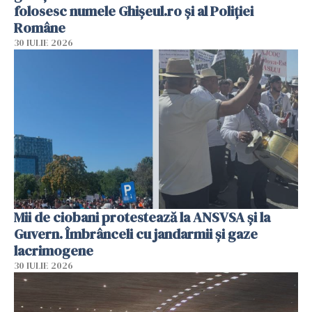
folosesc numele Ghișeul.ro și al Poliției
Române
30 IULIE 2026
Mii de ciobani protestează la ANSVSA și la
Guvern. Îmbrânceli cu jandarmii și gaze
lacrimogene
30 IULIE 2026