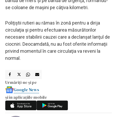
bandă de mers şi pe banda de urgenţă, formându-
se coloane de maşini pe câţiva kilometri.
Poliţiştii rutieri au rămas în zonă pentru a dirija
circulaţia şi pentru efectuarea măsurătorilor
necesare stabilirii cauzei care a declanşat lanţul de
ciocniri. Deocamdată, nu au fost oferite informaţii
privind momentul în care circulaţia va reveni la
normal.
Urmăriți-ne și pe
Google News
și în aplicațiile mobile