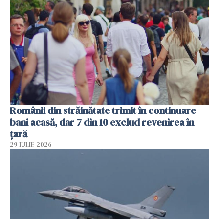
Românii din străinătate trimit în continuare
bani acasă, dar 7 din 10 exclud revenirea în
țară
29 IULIE 2026