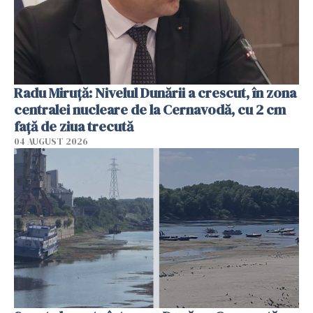
Radu Miruţă: Nivelul Dunării a crescut, în zona
centralei nucleare de la Cernavodă, cu 2 cm
faţă de ziua trecută
04 AUGUST 2026