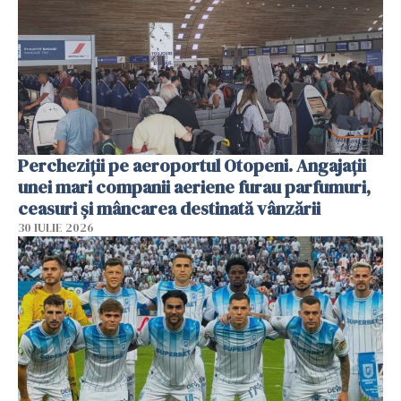
Percheziții pe aeroportul Otopeni. Angajații
unei mari companii aeriene furau parfumuri,
ceasuri și mâncarea destinată vânzării
30 IULIE 2026