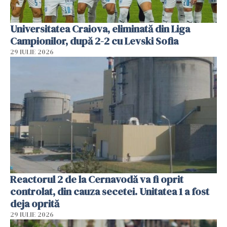
Universitatea Craiova, eliminată din Liga
Campionilor, după 2-2 cu Levski Sofia
29 IULIE 2026
Reactorul 2 de la Cernavodă va fi oprit
controlat, din cauza secetei. Unitatea 1 a fost
deja oprită
29 IULIE 2026