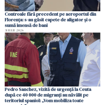
Controale fără precedent pe aeroportul din
Florența: s-au găsit capete de aligator și o
sumă imensă de bani
31 IULIE 2026
Pedro Sanchez, vizită de urgență la Ceuta
după ce 40 000 de migranți au năvălit pe
teritoriul spaniol: „Vom mobiliza toate