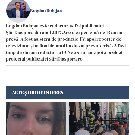
Bogdan Bolojan
Bogdan Bolojan este redactor-șef al publicației
ȘtiriDiaspora din anul 2017.Are o experiență de 13 ani în
presă. A fost asistent de producție TV, apoi reporter de
televiziune și în final drumul l-a dus în presa scrisă. A fost
timp de doi ani redactor la DCNews.ro, iar apoi a preluat
proiectul publicației ȘtiriDiaspora.ro.
ALTE ȘTIRI DE INTERES