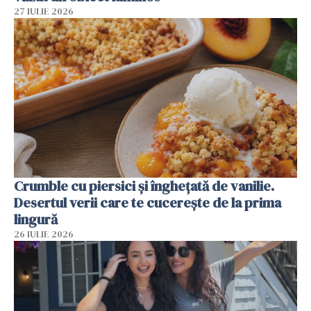
27 IULIE 2026
Crumble cu piersici și înghețată de vanilie.
Desertul verii care te cucerește de la prima
lingură
26 IULIE 2026