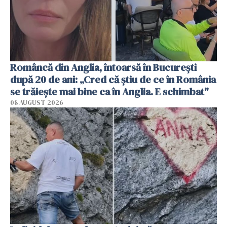
Româncă din Anglia, întoarsă în București
după 20 de ani: „Cred că știu de ce în România
se trăiește mai bine ca în Anglia. E schimbat"
08 AUGUST 2026