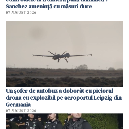
Sanchez amenință cu măsuri dure
07 AUGUST 2026
Un șofer de autobuz a doborât cu piciorul
drona cu explozibil pe aeroportul Leipzig din
Germania
07 AUGUST 2026