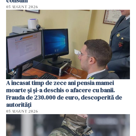
consum
05 AUGUST 2026
A încasat timp de zece ani pensia mamei
moarte și și-a deschis o afacere cu banii.
Frauda de 230.000 de euro, descoperită de
autorități
05 AUGUST 2026