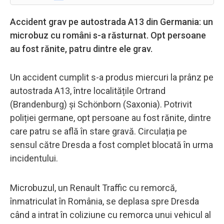
Accident grav pe autostrada A13 din Germania: un
microbuz cu români s-a răsturnat. Opt persoane
au fost rănite, patru dintre ele grav.
Un accident cumplit s-a produs miercuri la prânz pe
autostrada A13, între localitățile Ortrand
(Brandenburg) și Schönborn (Saxonia). Potrivit
poliției germane, opt persoane au fost rănite, dintre
care patru se află în stare gravă. Circulația pe
sensul către Dresda a fost complet blocată în urma
incidentului.
Microbuzul, un Renault Traffic cu remorcă,
înmatriculat în România, se deplasa spre Dresda
când a intrat în coliziune cu remorca unui vehicul al