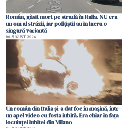
Român, găsit mort pe stradă în Italia. NU era
un om al străzii, iar polițiștii au în lucru o
singură variantă
06 AUGUST 2026
Un român din Italia și-a dat foc în mașină, într-
un apel video cu fosta iubită. Era chiar în fața
locuinței iubitei din Milano