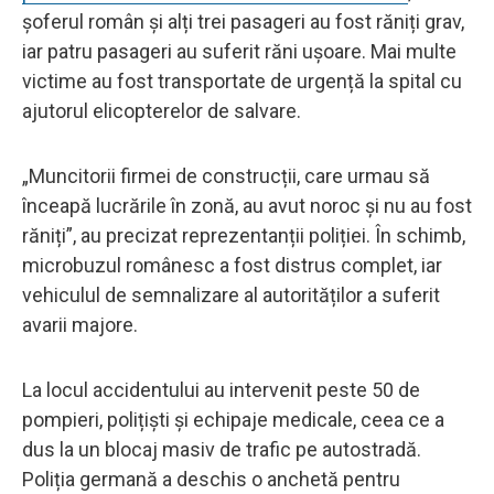
șoferul român și alți trei pasageri au fost răniți grav,
iar patru pasageri au suferit răni ușoare. Mai multe
victime au fost transportate de urgență la spital cu
ajutorul elicopterelor de salvare.
„Muncitorii firmei de construcții, care urmau să
înceapă lucrările în zonă, au avut noroc și nu au fost
răniți”, au precizat reprezentanții poliției. În schimb,
microbuzul românesc a fost distrus complet, iar
vehiculul de semnalizare al autorităților a suferit
avarii majore.
La locul accidentului au intervenit peste 50 de
pompieri, polițiști și echipaje medicale, ceea ce a
dus la un blocaj masiv de trafic pe autostradă.
Poliția germană a deschis o anchetă pentru