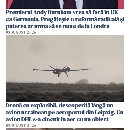
Premierul Andy Burnham vrea să facă în UK
ca Germania. Pregătește o reformă radicală și
puterea ar urma să se mute de la Londra
05 AUGUST 2026
Dronă cu explozibil, descoperită lângă un
avion ucrainean pe aeroportul din Leipzig. Un
avion DHL s-a ciocnit în aer cu un obiect
05 AUGUST 2026