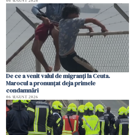
06 AUGUST 2026
De ce a venit valul de migranți la Ceuta.
Marocul a pronunțat deja primele
condamnări
06 AUGUST 2026