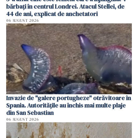
bărbați în centrul Londrei. Atacul Stellei, de
44 de ani, explicat de anchetatori
06 AUGUST 2026
Invazie de "galere portugheze" otrăvitoare în
Spania. Autoritățile au închis mai multe plaje
din San Sebastian
06 AUGUST 2026