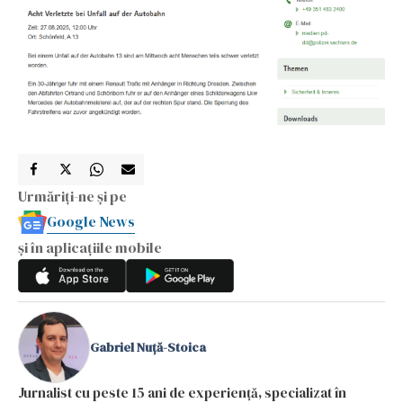
Urmăriți-ne și pe
Google News
și în aplicațiile mobile
Gabriel Nuță-Stoica
Jurnalist cu peste 15 ani de experiență, specializat în