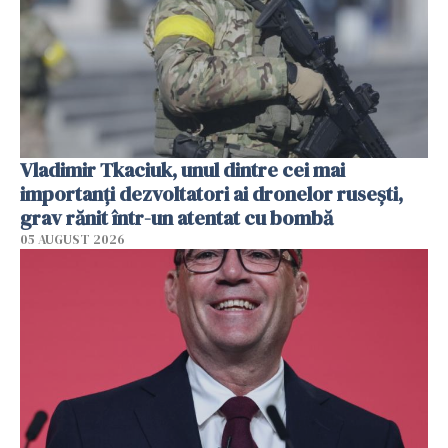
Vladimir Tkaciuk, unul dintre cei mai
importanți dezvoltatori ai dronelor rusești,
grav rănit într-un atentat cu bombă
05 AUGUST 2026