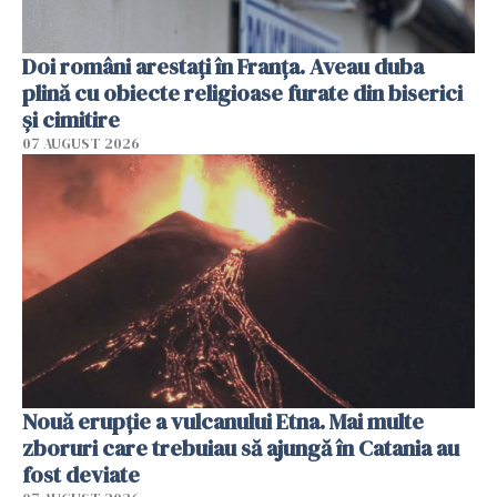
Doi români arestați în Franța. Aveau duba
plină cu obiecte religioase furate din biserici
și cimitire
07 AUGUST 2026
Nouă erupție a vulcanului Etna. Mai multe
zboruri care trebuiau să ajungă în Catania au
fost deviate