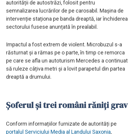
autorității de autostrăzi, folosit pentru
semnalizarea lucrărilor de pe carosabil. Mașina de
intervenție staționa pe banda dreaptă, iar închiderea
sectorului fusese anunțată în prealabil.
Impactul a fost extrem de violent. Microbuzul s-a
răsturnat și a rămas pe o parte, în timp ce remorca
pe care se afla un autoturism Mercedes a continuat
să ruleze câțiva metri și a lovit parapetul din partea
dreaptă a drumului.
Șoferul și trei români răniți grav
Conform informațiilor furnizate de autorități pe
portalul Serviciului Media al Landului Saxonia
,