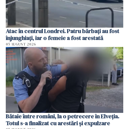
Atac în centrul Londrei. Patru bărbați au fost
înjunghiați, iar o femeie a fost arestată
05 AUGUST 2026
Bătaie între români, la o petrecere în Elveția.
Totul s-a finalizat cu arestări și expulzare