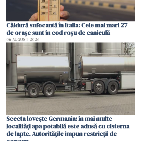
Căldură sufocantă în Italia: Cele mai mari 27
de orașe sunt în cod roșu de caniculă
06 AUGUST 2026
Seceta lovește Germania: în mai multe
localități apa potabilă este adusă cu cisterna
de lapte. Autoritățile impun restricții de