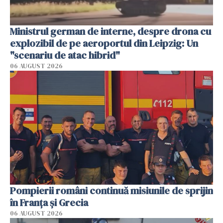
Ministrul german de interne, despre drona cu
explozibil de pe aeroportul din Leipzig: Un
"scenariu de atac hibrid"
06 AUGUST 2026
Pompierii români continuă misiunile de sprijin
în Franţa şi Grecia
06 AUGUST 2026