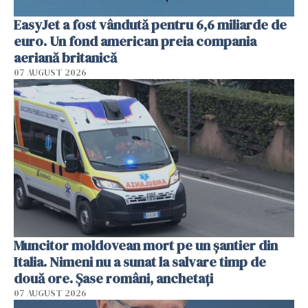
EasyJet a fost vândută pentru 6,6 miliarde de
euro. Un fond american preia compania
aeriană britanică
07 AUGUST 2026
Muncitor moldovean mort pe un șantier din
Italia. Nimeni nu a sunat la salvare timp de
două ore. Șase români, anchetați
07 AUGUST 2026