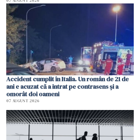
07 AUGUST 2026
Accident cumplit în Italia. Un român de 21 de
ani e acuzat că a intrat pe contrasens și a
omorât doi oameni
07 AUGUST 2026