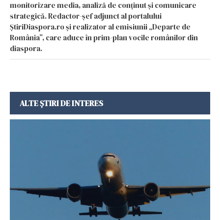
monitorizare media, analiză de conținut și comunicare
strategică. Redactor-șef adjunct al portalului
ȘtiriDiaspora.ro și realizator al emisiunii „Departe de
România”, care aduce în prim-plan vocile românilor din
diaspora.
ALTE ȘTIRI DE INTERES