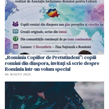
„România Copiilor de Pretutindeni”: copiii
români din diaspora, invitați să scrie despre
România într-un volum special
06 AUGUST 2026