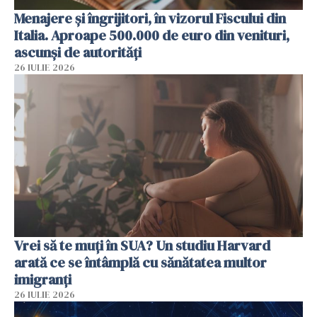
Menajere și îngrijitori, în vizorul Fiscului din
Italia. Aproape 500.000 de euro din venituri,
ascunși de autorități
26 IULIE 2026
Vrei să te muți în SUA? Un studiu Harvard
arată ce se întâmplă cu sănătatea multor
imigranți
26 IULIE 2026