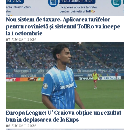
Nou sistem de taxare. Aplicarea tarifelor
pentru rovinietă şi sistemul TollRo va începe
la 1 octombrie
07 AUGUST 2026
Europa League: U' Craiova obține un rezultat
bun în deplasarea de la Kups
06 AUGUST 2026