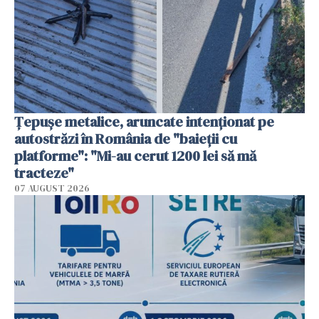
Țepușe metalice, aruncate intenționat pe
autostrăzi în România de "baieții cu
platforme": "Mi-au cerut 1200 lei să mă
tracteze"
07 AUGUST 2026