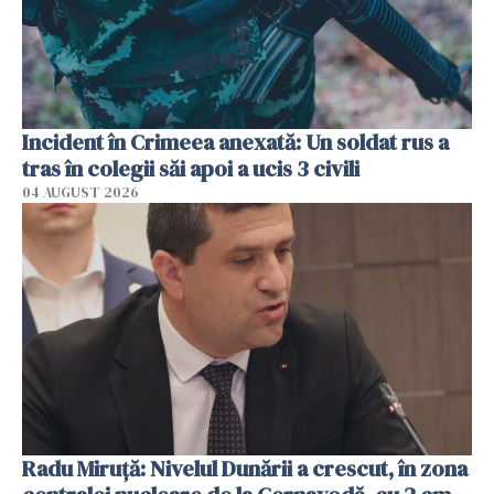
Incident în Crimeea anexată: Un soldat rus a
tras în colegii săi apoi a ucis 3 civili
04 AUGUST 2026
Radu Miruţă: Nivelul Dunării a crescut, în zona