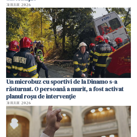
31 IULIE 2026
Un microbuz cu sportivi de la Dinamo s-a
răsturnat. O persoană a murit, a fost activat
planul roșu de intervenție
31 IULIE 2026