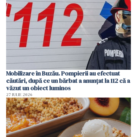
Mobilizare în Buzău. Pompierii au efectuat
căutări, după ce un bărbat a anunțat la 112 că a
văzut un obiect luminos
27 IULIE 2026