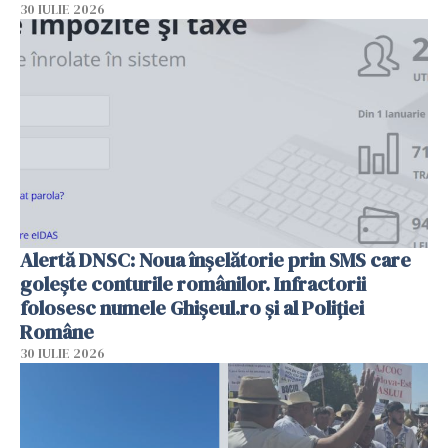
30 IULIE 2026
Alertă DNSC: Noua înșelătorie prin SMS care
golește conturile românilor. Infractorii
folosesc numele Ghișeul.ro și al Poliției
Române
30 IULIE 2026