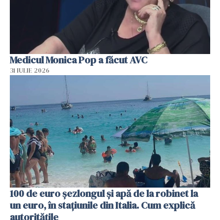
Medicul Monica Pop a făcut AVC
31 IULIE 2026
100 de euro șezlongul și apă de la robinet la
un euro, în stațiunile din Italia. Cum explică
autoritățile