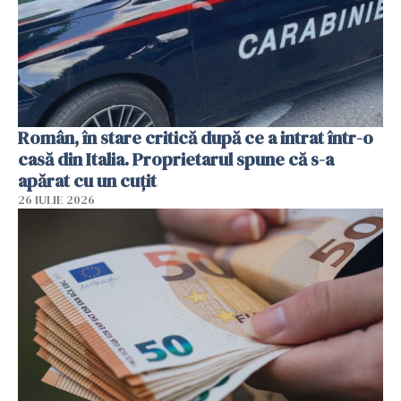
Român, în stare critică după ce a intrat într-o
casă din Italia. Proprietarul spune că s-a
apărat cu un cuțit
26 IULIE 2026