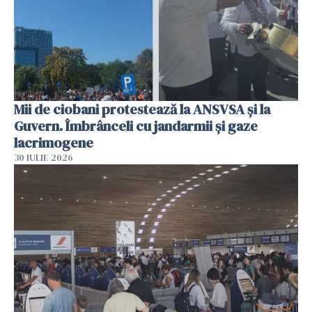
Mii de ciobani protestează la ANSVSA și la
Guvern. Îmbrânceli cu jandarmii și gaze
lacrimogene
30 IULIE 2026