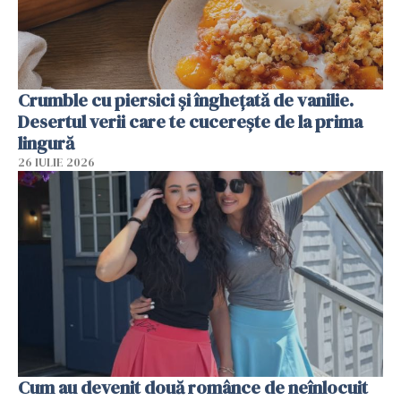
Crumble cu piersici și înghețată de vanilie.
Desertul verii care te cucerește de la prima
lingură
26 IULIE 2026
Cum au devenit două românce de neînlocuit