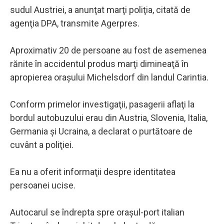
sudul Austriei, a anunţat marţi poliţia, citată de
agenţia DPA, transmite Agerpres.
Aproximativ 20 de persoane au fost de asemenea
rănite în accidentul produs marţi dimineaţă în
apropierea oraşului Michelsdorf din landul Carintia.
Conform primelor investigaţii, pasagerii aflaţi la
bordul autobuzului erau din Austria, Slovenia, Italia,
Germania şi Ucraina, a declarat o purtătoare de
cuvânt a poliţiei.
Ea nu a oferit informaţii despre identitatea
persoanei ucise.
Autocarul se îndrepta spre oraşul-port italian