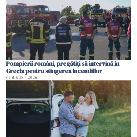
Pompierii români, pregătiţi să intervină în
Grecia pentru stingerea incendiilor
01 AUGUST 2026