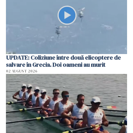
UPDATE: Coliziune între două elicoptere de
salvare în Grecia. Doi oameni au murit
02 AUGUST 2026