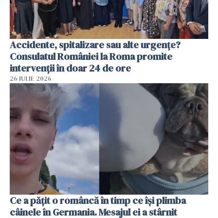
Accidente, spitalizare sau alte urgențe?
Consulatul României la Roma promite
intervenții în doar 24 de ore
26 IULIE 2026
Ce a pățit o româncă în timp ce își plimba
câinele în Germania. Mesajul ei a stârnit