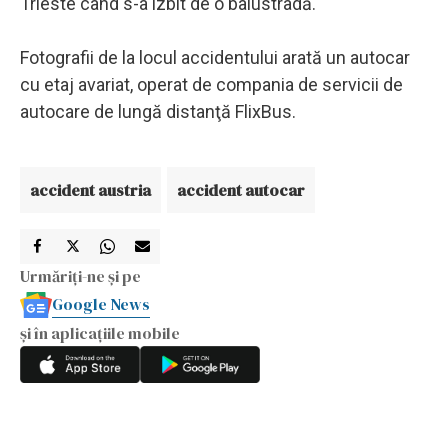
Trieste când s-a izbit de o balustradă.
Fotografii de la locul accidentului arată un autocar
cu etaj avariat, operat de compania de servicii de
autocare de lungă distanţă FlixBus.
accident austria
accident autocar
Urmăriți-ne și pe
Google News
și în aplicațiile mobile