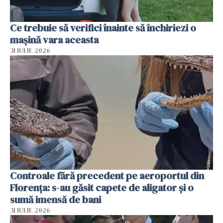
Ce trebuie să verifici înainte să închiriezi o
mașină vara aceasta
31 IULIE 2026
Controale fără precedent pe aeroportul din
Florența: s-au găsit capete de aligator și o
sumă imensă de bani
31 IULIE 2026