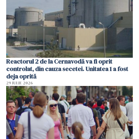
Reactorul 2 de la Cernavodă va fi oprit
controlat, din cauza secetei. Unitatea 1 a fost
deja oprită
29 IULIE 2026