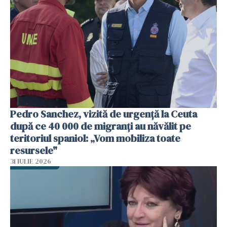
Pedro Sanchez, vizită de urgență la Ceuta
după ce 40 000 de migranți au năvălit pe
teritoriul spaniol: „Vom mobiliza toate
resursele"
31 IULIE 2026