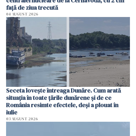
centralei nucleare de la Cernavodă, cu 2 cm
faţă de ziua trecută
04 AUGUST 2026
Seceta lovește întreaga Dunăre. Cum arată
situația în toate țările dunărene și de ce
România resimte efectele, deși a plouat în
iulie
03 AUGUST 2026