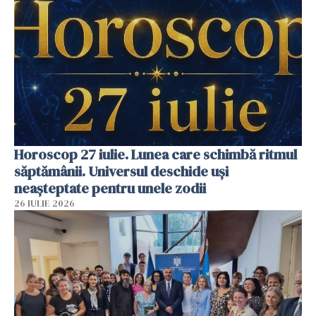
Horoscop 27 iulie. Lunea care schimbă ritmul
săptămânii. Universul deschide uși
neașteptate pentru unele zodii
26 IULIE 2026