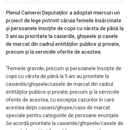
Plenul Camerei Deputaţilor a adoptat miercuri un
proiect de lege potrivit căruia femeile însărcinate
şi persoanele însoţite de copii cu vârsta de până la
5 ani au prioritate la casieriile, ghişeele şi casele
de marcat din cadrul entităţilor publice şi private,
precum şi la serviciile oferite de acestea.
"Femeile gravide, precum şi persoanele însoţite de
copii cu vârsta de până la 5 ani au prioritate la
casieriile/ghişeele/casele de marcat din cadrul
entităţilor publice şi private, precum şi la serviciile
oferite de acestea, cu excepţia cazurilor în care
acestea deţin casierii/ghişee/case de marcat
speciale pentru categoriile de persoane enunţate.
Se acordă prioritate la casieriile/ghişeele/casele de