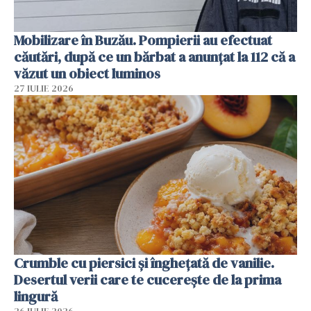
Mobilizare în Buzău. Pompierii au efectuat
căutări, după ce un bărbat a anunțat la 112 că a
văzut un obiect luminos
27 IULIE 2026
Crumble cu piersici și înghețată de vanilie.
Desertul verii care te cucerește de la prima
lingură