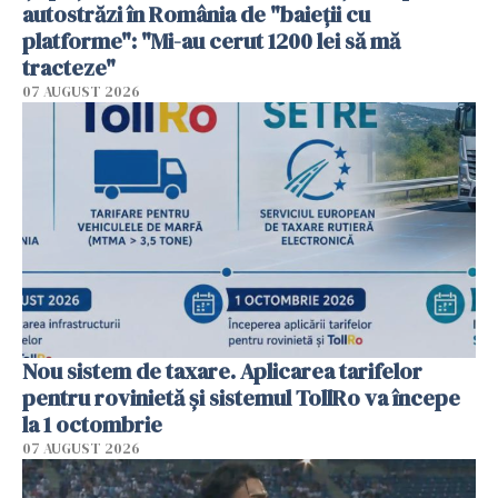
autostrăzi în România de "baieții cu
platforme": "Mi-au cerut 1200 lei să mă
tracteze"
07 AUGUST 2026
Nou sistem de taxare. Aplicarea tarifelor
pentru rovinietă şi sistemul TollRo va începe
la 1 octombrie
07 AUGUST 2026