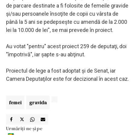
de parcare destinate a fi folosite de femeile gravide
şi/sau persoanele însoţite de copii cu vârsta de
până la 5 ani se pedepseşte cu amendă de la 2.000
lei la 10.000 de lei", se mai prevede în proiect.
Au votat "pentru" acest proiect 259 de deputaţi, doi
"împotrivă", iar şapte s-au abţinut.
Proiectul de lege a fost adoptat şi de Senat, iar
Camera Deputaţilor este for decizional în acest caz.
femei
gravida
Urmăriți-ne și pe