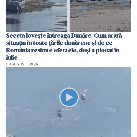
Seceta lovește întreaga Dunăre. Cum arată
situația în toate țările dunărene și de ce
România resimte efectele, deși a plouat în
iulie
03 AUGUST 2026