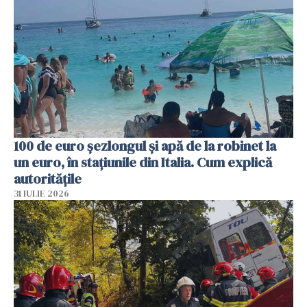
100 de euro șezlongul și apă de la robinet la
un euro, în stațiunile din Italia. Cum explică
autoritățile
31 IULIE 2026