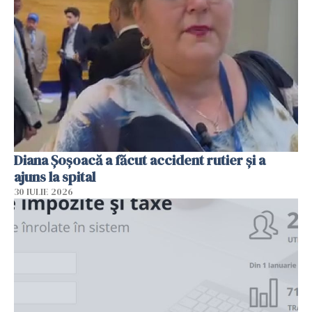
Diana Șoșoacă a făcut accident rutier și a
ajuns la spital
30 IULIE 2026