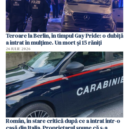
Teroare la Berlin, în timpul Gay Pride: o dubiță
a intrat în mulțime. Un mort și 15 răniți
26 IULIE 2026
Român, în stare critică după ce a intrat într-o
casă din Italia. Proprietarul spune că s-a