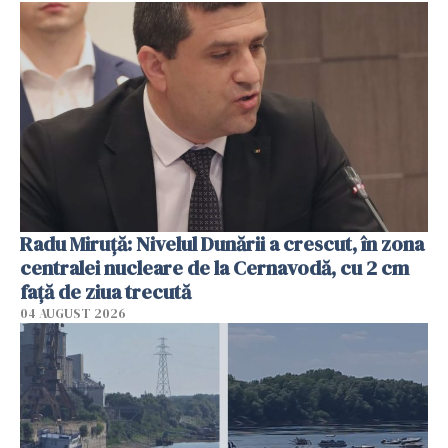
Radu Miruţă: Nivelul Dunării a crescut, în zona
centralei nucleare de la Cernavodă, cu 2 cm
faţă de ziua trecută
04 AUGUST 2026