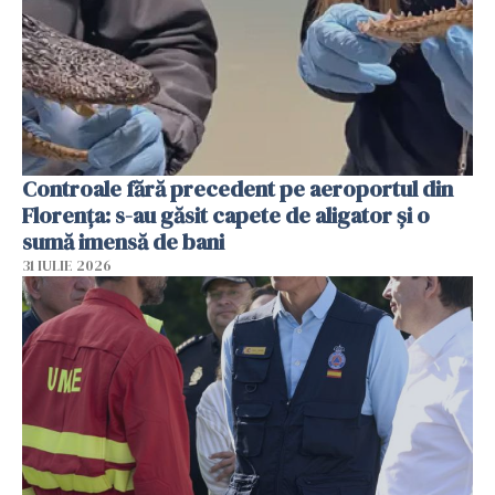
Controale fără precedent pe aeroportul din
Florența: s-au găsit capete de aligator și o
sumă imensă de bani
31 IULIE 2026