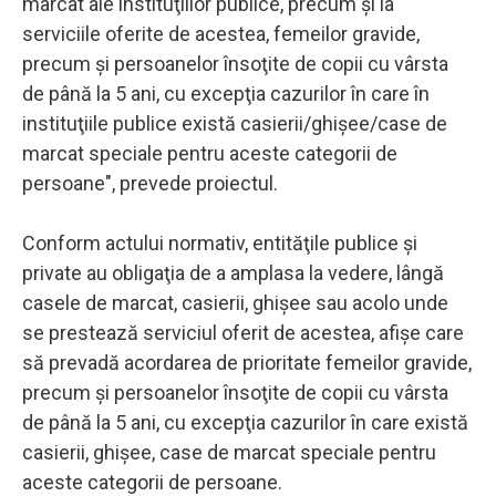
marcat ale instituţiilor publice, precum şi la
serviciile oferite de acestea, femeilor gravide,
precum şi persoanelor însoţite de copii cu vârsta
de până la 5 ani, cu excepţia cazurilor în care în
instituţiile publice există casierii/ghişee/case de
marcat speciale pentru aceste categorii de
persoane", prevede proiectul.
Conform actului normativ, entităţile publice şi
private au obligaţia de a amplasa la vedere, lângă
casele de marcat, casierii, ghişee sau acolo unde
se prestează serviciul oferit de acestea, afişe care
să prevadă acordarea de prioritate femeilor gravide,
precum şi persoanelor însoţite de copii cu vârsta
de până la 5 ani, cu excepţia cazurilor în care există
casierii, ghişee, case de marcat speciale pentru
aceste categorii de persoane.