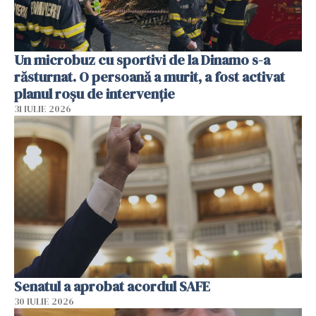
Un microbuz cu sportivi de la Dinamo s-a
răsturnat. O persoană a murit, a fost activat
planul roșu de intervenție
31 IULIE 2026
Senatul a aprobat acordul SAFE
30 IULIE 2026