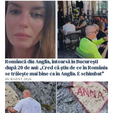
Româncă din Anglia, întoarsă în București
după 20 de ani: „Cred că știu de ce în România
se trăiește mai bine ca în Anglia. E schimbat"
08 AUGUST 2026