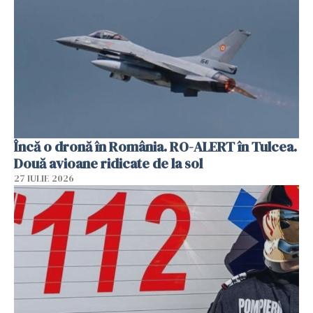
Încă o dronă în România. RO-ALERT în Tulcea.
Două avioane ridicate de la sol
27 IULIE 2026