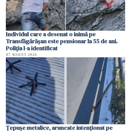
Individul care a desenat o inimă pe
Transfăgărășan este pensionar la 55 de ani.
Poliția l-a identificat
07 AUGUST 2026
Țepușe metalice, aruncate intenționat pe