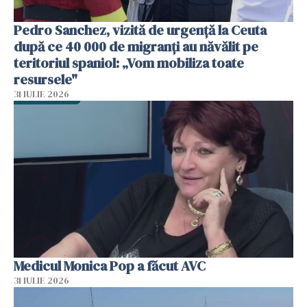
Pedro Sanchez, vizită de urgență la Ceuta
după ce 40 000 de migranți au năvălit pe
teritoriul spaniol: „Vom mobiliza toate
resursele"
31 IULIE 2026
Medicul Monica Pop a făcut AVC
31 IULIE 2026