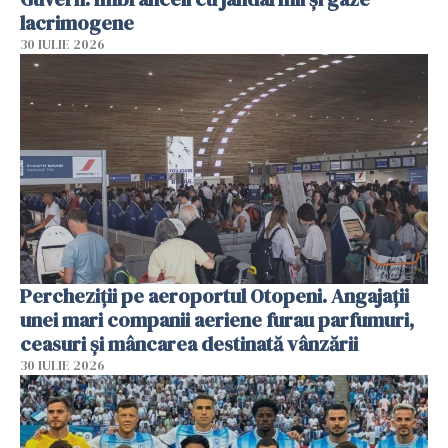
lacrimogene
30 IULIE 2026
Percheziții pe aeroportul Otopeni. Angajații
unei mari companii aeriene furau parfumuri,
ceasuri și mâncarea destinată vânzării
30 IULIE 2026