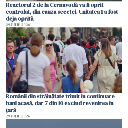
Reactorul 2 de la Cernavodă va fi oprit
controlat, din cauza secetei. Unitatea 1 a fost
deja oprită
29 IULIE 2026
Românii din străinătate trimit în continuare
bani acasă, dar 7 din 10 exclud revenirea în
țară
29 IULIE 2026