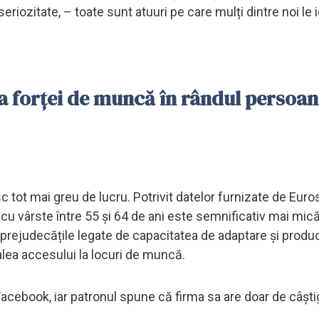
seriozitate, – toate sunt atuuri pe care mulți dintre noi le
a forței de muncă în rândul persoan
tot mai greu de lucru. Potrivit datelor furnizate de Euros
u vârste între 55 și 64 de ani este semnificativ mai mică
rejudecățile legate de capacitatea de adaptare și produc
alea accesului la locuri de muncă.
Facebook, iar patronul spune că firma sa are doar de câști