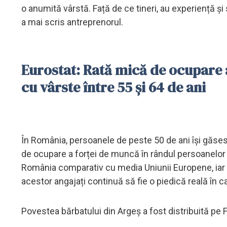
o anumită vârstă. Față de ce tineri, au experiență și 
a mai scris antreprenorul.
Eurostat: Rată mică de ocupare 
cu vârste între 55 și 64 de ani
În România, persoanele de peste 50 de ani își găsesc 
de ocupare a forței de muncă în rândul persoanelor c
România comparativ cu media Uniunii Europene, iar p
acestor angajați continuă să fie o piedică reală în c
Povestea bărbatului din Argeș a fost distribuită pe 