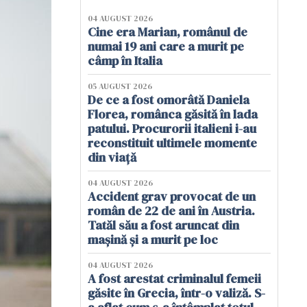
04 AUGUST 2026
Cine era Marian, românul de
numai 19 ani care a murit pe
câmp în Italia
05 AUGUST 2026
De ce a fost omorâtă Daniela
Florea, românca găsită în lada
patului. Procurorii italieni i-au
reconstituit ultimele momente
din viață
04 AUGUST 2026
Accident grav provocat de un
român de 22 de ani în Austria.
Tatăl său a fost aruncat din
mașină și a murit pe loc
04 AUGUST 2026
A fost arestat criminalul femeii
găsite în Grecia, într-o valiză. S-