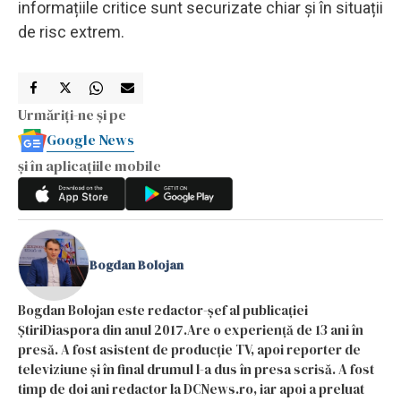
informațiile critice sunt securizate chiar și în situații
de risc extrem.
Urmăriți-ne și pe
Google News
și în aplicațiile mobile
Bogdan Bolojan
Bogdan Bolojan este redactor-șef al publicației
ȘtiriDiaspora din anul 2017.Are o experiență de 13 ani în
presă. A fost asistent de producție TV, apoi reporter de
televiziune și în final drumul l-a dus în presa scrisă. A fost
timp de doi ani redactor la DCNews.ro, iar apoi a preluat