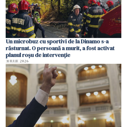
Un microbuz cu sportivi de la Dinamo s-a
răsturnat. O persoană a murit, a fost activat
planul roșu de intervenție
31 IULIE 2026