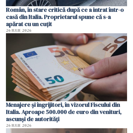
Român, în stare critică după ce a intrat într-o
casă din Italia. Proprietarul spune că s-a
apărat cu un cuțit
26 IULIE 2026
Menajere și îngrijitori, în vizorul Fiscului din
Italia. Aproape 500.000 de euro din venituri,
ascunși de autorități
26 IULIE 2026