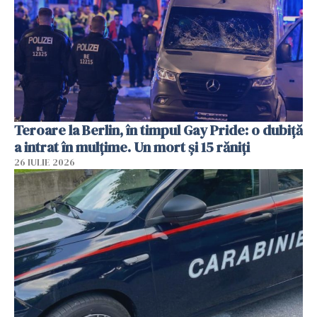
Teroare la Berlin, în timpul Gay Pride: o dubiță
a intrat în mulțime. Un mort și 15 răniți
26 IULIE 2026