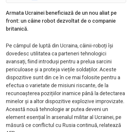
Armata Ucrainei beneficiază de un nou aliat pe
front: un câine robot dezvoltat de o companie
britanică.
Pe câmpul de luptă din Ucraina, câinii-roboți își
dovedesc utilitatea ca parteneri tehnologici
avansați, fiind introduși pentru a prelua sarcini
periculoase și a proteja viețile soldaților. Aceste
dispozitive sunt din ce în ce mai folosite pentru a
efectua o varietate de misiuni riscante, de la
recunoașterea pozițiilor inamice până la detectarea
minelor și a altor dispozitive explozive improvizate.
Această nouă tehnologie ar putea deveni un
element esențial în arsenalul militar al Ucrainei, pe
măsură ce conflictul cu Rusia continuă, relatează