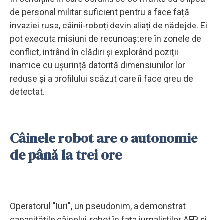
de personal militar suficient pentru a face față
invaziei ruse, câinii-roboți devin aliați de nădejde. Ei
pot executa misiuni de recunoaștere în zonele de
conflict, intrând în clădiri și explorând poziții
inamice cu ușurință datorită dimensiunilor lor
reduse și a profilului scăzut care îi face greu de
detectat.
Câinele robot are o autonomie
de până la trei ore
Operatorul "Iuri", un pseudonim, a demonstrat
capacitățile câinelui-robot în fața jurnaliștilor AFP și