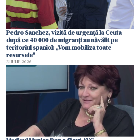
Pedro Sanchez, vizită de urgență la Ceuta
după ce 40 000 de migranți au năvălit pe
teritoriul spaniol: „Vom mobiliza toate
resursele"
31 IULIE 2026