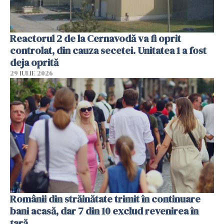
Reactorul 2 de la Cernavodă va fi oprit
controlat, din cauza secetei. Unitatea 1 a fost
deja oprită
29 IULIE 2026
Românii din străinătate trimit în continuare
bani acasă, dar 7 din 10 exclud revenirea în
țară