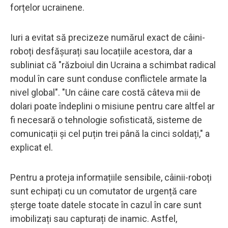
forțelor ucrainene.
Iuri a evitat să precizeze numărul exact de câini-
roboți desfășurați sau locațiile acestora, dar a
subliniat că "războiul din Ucraina a schimbat radical
modul în care sunt conduse conflictele armate la
nivel global". "Un câine care costă câteva mii de
dolari poate îndeplini o misiune pentru care altfel ar
fi necesară o tehnologie sofisticată, sisteme de
comunicații și cel puțin trei până la cinci soldați," a
explicat el.
Pentru a proteja informațiile sensibile, câinii-roboți
sunt echipați cu un comutator de urgență care
șterge toate datele stocate în cazul în care sunt
imobilizați sau capturați de inamic. Astfel,