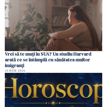
Vrei să te muți în SUA? Un studiu Harvard
arată ce se întâmplă cu sănătatea multor
imigranți
26 IULIE 2026