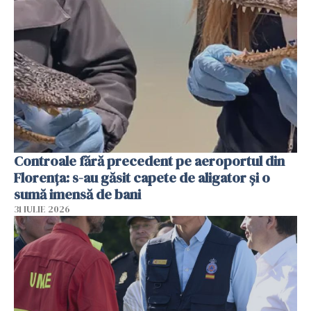
Controale fără precedent pe aeroportul din
Florența: s-au găsit capete de aligator și o
sumă imensă de bani
31 IULIE 2026