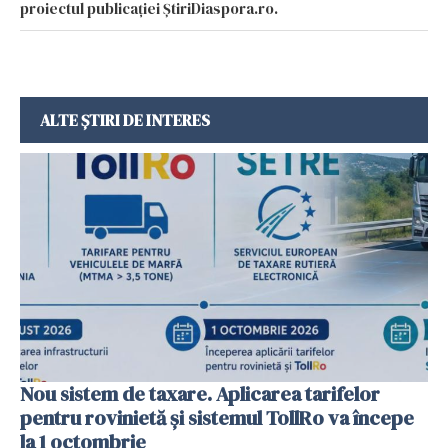
proiectul publicației ȘtiriDiaspora.ro.
ALTE ȘTIRI DE INTERES
Nou sistem de taxare. Aplicarea tarifelor
pentru rovinietă şi sistemul TollRo va începe
la 1 octombrie