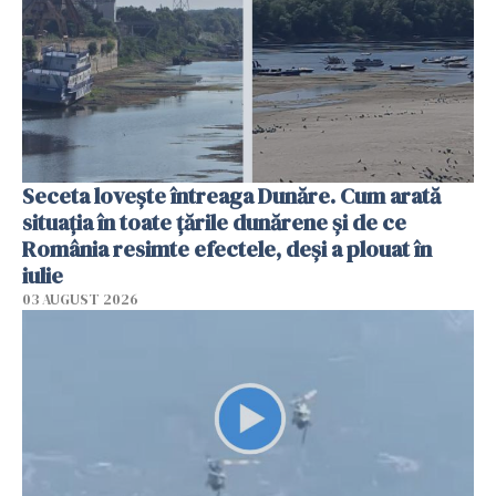
Seceta lovește întreaga Dunăre. Cum arată
situația în toate țările dunărene și de ce
România resimte efectele, deși a plouat în
iulie
03 AUGUST 2026