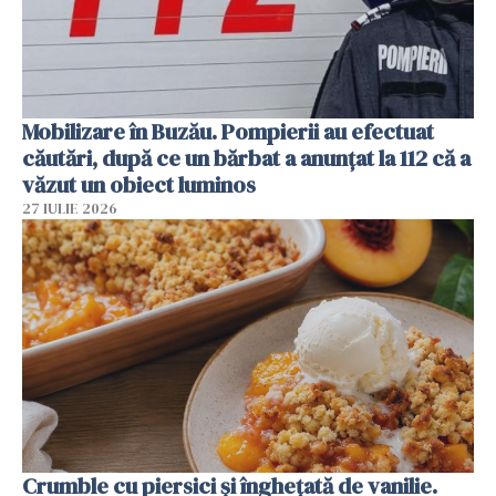
Mobilizare în Buzău. Pompierii au efectuat
căutări, după ce un bărbat a anunțat la 112 că a
văzut un obiect luminos
27 IULIE 2026
Crumble cu piersici și înghețată de vanilie.