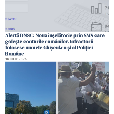
Alertă DNSC: Noua înșelătorie prin SMS care
golește conturile românilor. Infractorii
folosesc numele Ghișeul.ro și al Poliției
Române
30 IULIE 2026