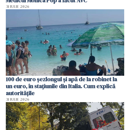
Medicul Monica Pop a făcut AVC
31 IULIE 2026
100 de euro șezlongul și apă de la robinet la
un euro, în stațiunile din Italia. Cum explică
autoritățile
31 IULIE 2026