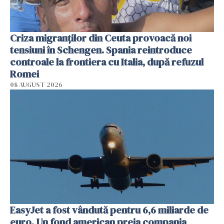
Criza migranților din Ceuta provoacă noi
tensiuni în Schengen. Spania reintroduce
controale la frontiera cu Italia, după refuzul
Romei
08 AUGUST 2026
EasyJet a fost vândută pentru 6,6 miliarde de
euro. Un fond american preia compania