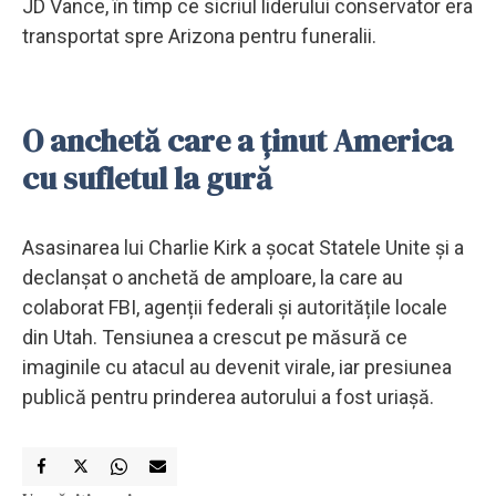
JD Vance, în timp ce sicriul liderului conservator era
transportat spre Arizona pentru funeralii.
O anchetă care a ținut America
cu sufletul la gură
Asasinarea lui Charlie Kirk a șocat Statele Unite și a
declanșat o anchetă de amploare, la care au
colaborat FBI, agenții federali și autoritățile locale
din Utah. Tensiunea a crescut pe măsură ce
imaginile cu atacul au devenit virale, iar presiunea
publică pentru prinderea autorului a fost uriașă.