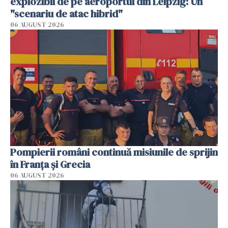
explozibil de pe aeroportul din Leipzig: Un
"scenariu de atac hibrid"
06 AUGUST 2026
Pompierii români continuă misiunile de sprijin
în Franţa şi Grecia
06 AUGUST 2026