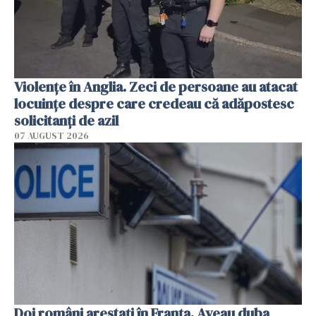
Violenţe în Anglia. Zeci de persoane au atacat
locuinţe despre care credeau că adăpostesc
solicitanţi de azil
07 AUGUST 2026
Doi români arestați în Franța. Aveau duba