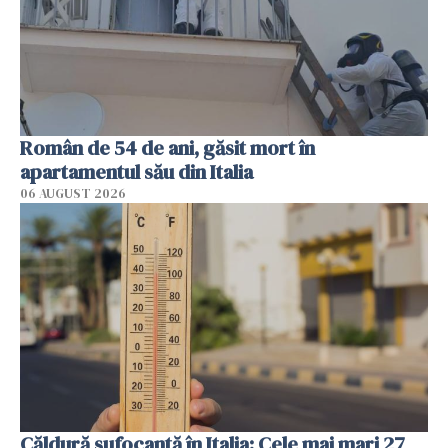
Român de 54 de ani, găsit mort în
apartamentul său din Italia
06 AUGUST 2026
Căldură sufocantă în Italia: Cele mai mari 27