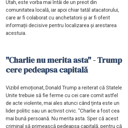
Utah, este vorba mai întâi de un preot din
comunitatea locală, iar apoi chiar tatăl atacatorului,
care ar fi colaborat cu anchetatorii și ar fi oferit
informații decisive pentru localizarea și arestarea
acestuia.
"Charlie nu merita asta" - Trump
cere pedeapsa capitală
Vizibil emoționat, Donald Trump a reiterat că Statele
Unite trebuie să fie ferme cu cei care comit astfel
de acte violente, mai ales atunci când ținta este un
lider politic sau un activist civic. "Charlie a fost cea
mai bună persoană. Nu merita asta. Sper că acest
criminal să primească pedeapsa capitală, pentru că