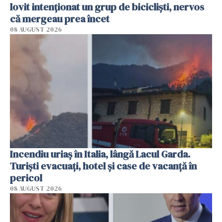
lovit intenționat un grup de bicicliști, nervos
că mergeau prea încet
08 AUGUST 2026
Incendiu uriaș în Italia, lângă Lacul Garda.
Turiști evacuați, hotel și case de vacanță în
pericol
08 AUGUST 2026