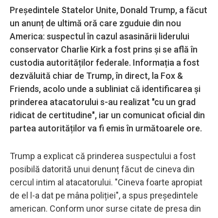
Președintele Statelor Unite, Donald Trump, a făcut
un anunț de ultimă oră care zguduie din nou
America: suspectul în cazul asasinării liderului
conservator Charlie Kirk a fost prins și se află în
custodia autorităților federale. Informația a fost
dezvăluită chiar de Trump, în direct, la Fox &
Friends, acolo unde a subliniat că identificarea și
prinderea atacatorului s-au realizat "cu un grad
ridicat de certitudine", iar un comunicat oficial din
partea autorităților va fi emis în următoarele ore.
Trump a explicat că prinderea suspectului a fost
posibilă datorită unui denunț făcut de cineva din
cercul intim al atacatorului. "Cineva foarte apropiat
de el l-a dat pe mâna poliției", a spus președintele
american. Conform unor surse citate de presa din