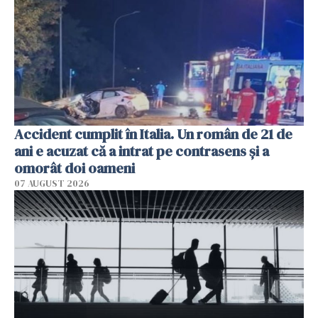
Accident cumplit în Italia. Un român de 21 de
ani e acuzat că a intrat pe contrasens și a
omorât doi oameni
07 AUGUST 2026