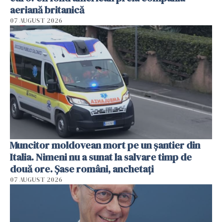
aeriană britanică
07 AUGUST 2026
Muncitor moldovean mort pe un șantier din
Italia. Nimeni nu a sunat la salvare timp de
două ore. Șase români, anchetați
07 AUGUST 2026