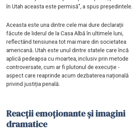
în Utah aceasta este permisă", a spus președintele.
Aceasta este una dintre cele mai dure declarații
făcute de liderul de la Casa Albă în ultimele luni,
reflectând tensiunea tot mai mare din societatea
americană. Utah este unul dintre statele care încă
aplică pedeapsa cu moartea, inclusiv prin metode
controversate, cum ar fi plutonul de execuție -
aspect care reaprinde acum dezbaterea națională
privind justiția penală.
Reacții emoționante și imagini
dramatice