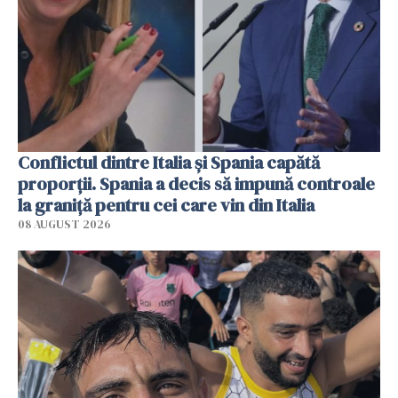
Conflictul dintre Italia și Spania capătă
proporții. Spania a decis să impună controale
la graniță pentru cei care vin din Italia
08 AUGUST 2026