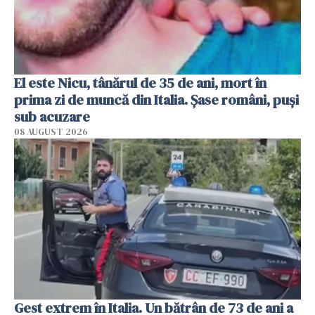
El este Nicu, tânărul de 35 de ani, mort în
prima zi de muncă din Italia. Șase români, puși
sub acuzare
08 AUGUST 2026
Gest extrem în Italia. Un bătrân de 73 de ani a