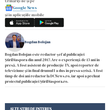
Urmăriți-ne și pe
Google News
și în aplicațiile mobile
Bogdan Bolojan
Bogdan Bolojan este redactor-șef al publicației
ȘtiriDiaspora din anul 2017.Are o experiență de 13 ani în
presă. A fost asistent de producție TV, apoi reporter de
televiziune și în final drumul l-a dus în presa scrisă. A fost
timp de doi ani redactor la DCNews.ro, iar apoi a preluat
proiectul publicației ȘtiriDiaspora.ro.
ALTE ȘTIRI DE INTERES