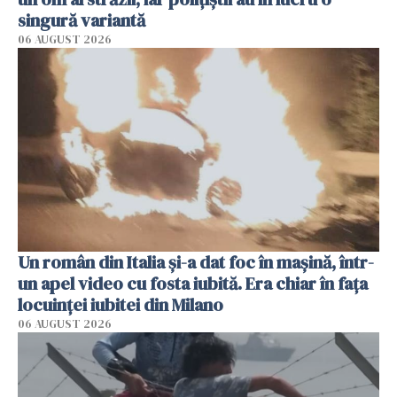
singură variantă
06 AUGUST 2026
Un român din Italia și-a dat foc în mașină, într-
un apel video cu fosta iubită. Era chiar în fața
locuinței iubitei din Milano
06 AUGUST 2026