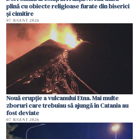
plină cu obiecte religioase furate din biserici
și cimitire
07 AUGUST 2026
Nouă erupție a vulcanului Etna. Mai multe
zboruri care trebuiau să ajungă în Catania au
fost deviate
07 AUGUST 2026