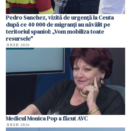
Pedro Sanchez, vizită de urgență la Ceuta
după ce 40 000 de migranți au năvălit pe
teritoriul spaniol: „Vom mobiliza toate
resursele"
31 IULIE 2026
Medicul Monica Pop a făcut AVC
31 IULIE 2026