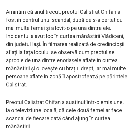
Amintim că anul trecut, preotul Calistrat Chifan a
fost în centrul unui scandal, după ce s-a certat cu
mai multe femei și a lovit-o pe una dintre ele.
Incidentul a avut loc în curtea mănăstirii Vlădiceni,
din județul Iași. În filmarea realizată de credincioșii
aflați la fața locului se observă cum preotul se
apropie de una dintre enoriașele aflate în curtea
mănăstirii și o lovește cu brațul drept, iar mai multe
persoane aflate în zonă îl apostrofează pe părintele
Calistrat.
Preotul Calistrat Chifan a susținut într-o emisiune,
la o televiziune locală, că cele două femei ar face
scandal de fiecare dată când ajung în curtea
mănăstirii.