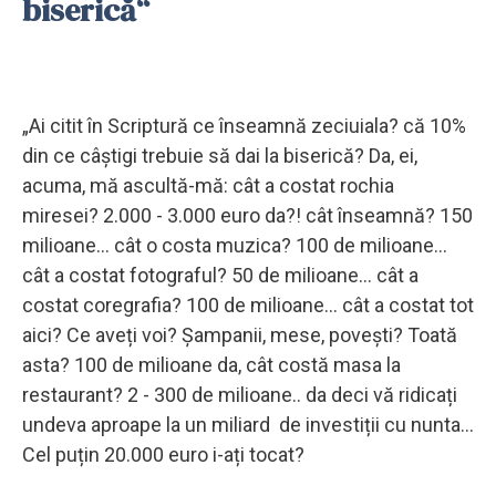
biserică“
„Ai citit în Scriptură ce înseamnă zeciuiala? că 10%
din ce câștigi trebuie să dai la biserică? Da, ei,
acuma, mă ascultă-mă: cât a costat rochia
miresei? 2.000 - 3.000 euro da?! cât înseamnă? 150
milioane... cât o costa muzica? 100 de milioane...
cât a costat fotograful? 50 de milioane... cât a
costat coregrafia? 100 de milioane... cât a costat tot
aici? Ce aveți voi? Șampanii, mese, povești? Toată
asta? 100 de milioane da, cât costă masa la
restaurant? 2 - 300 de milioane.. da deci vă ridicați
undeva aproape la un miliard de investiții cu nunta...
Cel puțin 20.000 euro i-ați tocat?