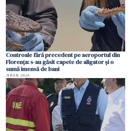
Controale fără precedent pe aeroportul din
Florența: s-au găsit capete de aligator și o
sumă imensă de bani
31 IULIE 2026