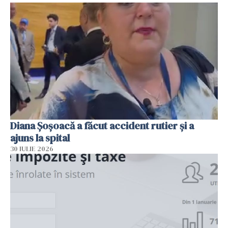
Diana Șoșoacă a făcut accident rutier și a
ajuns la spital
30 IULIE 2026