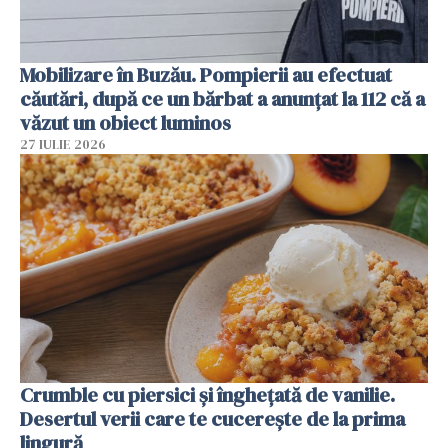
Mobilizare în Buzău. Pompierii au efectuat
căutări, după ce un bărbat a anunțat la 112 că a
văzut un obiect luminos
27 IULIE 2026
Crumble cu piersici și înghețată de vanilie.
Desertul verii care te cucerește de la prima
lingură