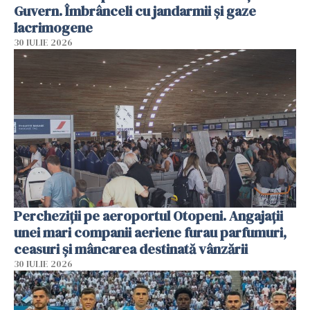
Guvern. Îmbrânceli cu jandarmii și gaze
lacrimogene
30 IULIE 2026
Percheziții pe aeroportul Otopeni. Angajații
unei mari companii aeriene furau parfumuri,
ceasuri și mâncarea destinată vânzării
30 IULIE 2026