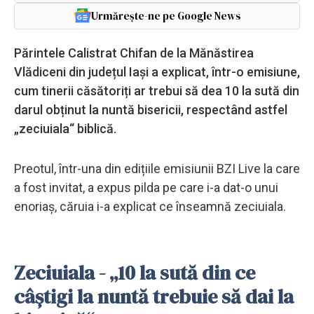
Urmărește-ne pe Google News
Părintele Calistrat Chifan de la Mănăstirea
Vlădiceni din județul Iași a explicat, într-o emisiune,
cum tinerii căsătoriți ar trebui să dea 10 la sută din
darul obținut la nuntă bisericii, respectând astfel
„zeciuiala“ biblică.
Preotul, într-una din edițiile emisiunii BZI Live la care
a fost invitat, a expus pilda pe care i-a dat-o unui
enoriaș, căruia i-a explicat ce înseamnă zeciuiala.
Zeciuiala - „10 la sută din ce
câștigi la nuntă trebuie să dai la