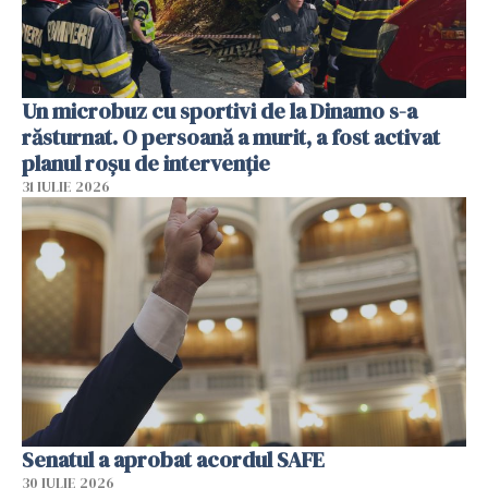
Un microbuz cu sportivi de la Dinamo s-a
răsturnat. O persoană a murit, a fost activat
planul roșu de intervenție
31 IULIE 2026
Senatul a aprobat acordul SAFE
30 IULIE 2026