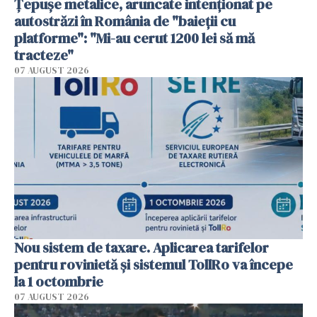
Țepușe metalice, aruncate intenționat pe
autostrăzi în România de "baieții cu
platforme": "Mi-au cerut 1200 lei să mă
tracteze"
07 AUGUST 2026
Nou sistem de taxare. Aplicarea tarifelor
pentru rovinietă şi sistemul TollRo va începe
la 1 octombrie
07 AUGUST 2026