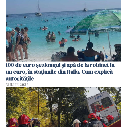
100 de euro șezlongul și apă de la robinet la
un euro, în stațiunile din Italia. Cum explică
autoritățile
31 IULIE 2026