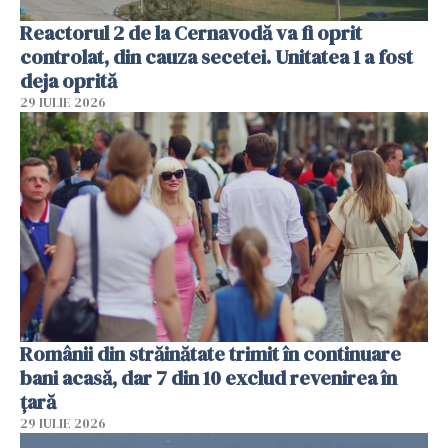
Reactorul 2 de la Cernavodă va fi oprit
controlat, din cauza secetei. Unitatea 1 a fost
deja oprită
29 IULIE 2026
Românii din străinătate trimit în continuare
bani acasă, dar 7 din 10 exclud revenirea în
țară
29 IULIE 2026