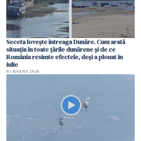
Seceta lovește întreaga Dunăre. Cum arată
situația în toate țările dunărene și de ce
România resimte efectele, deși a plouat în
iulie
03 AUGUST 2026