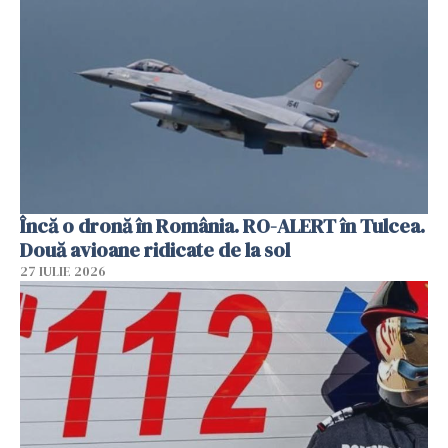
Încă o dronă în România. RO-ALERT în Tulcea.
Două avioane ridicate de la sol
27 IULIE 2026