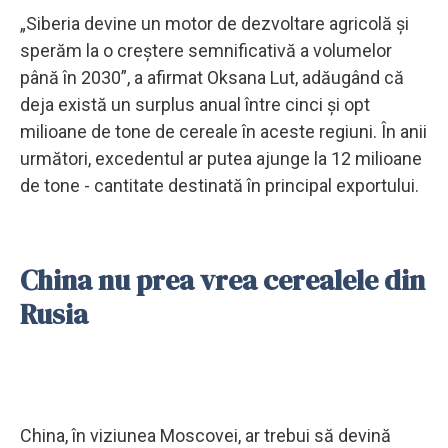
„Siberia devine un motor de dezvoltare agricolă şi
sperăm la o creştere semnificativă a volumelor
până în 2030”, a afirmat Oksana Lut, adăugând că
deja există un surplus anual între cinci şi opt
milioane de tone de cereale în aceste regiuni. În anii
următori, excedentul ar putea ajunge la 12 milioane
de tone - cantitate destinată în principal exportului.
China nu prea vrea cerealele din
Rusia
China, în viziunea Moscovei, ar trebui să devină