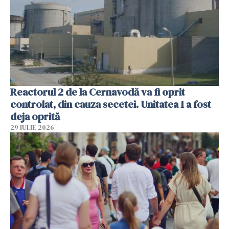
Reactorul 2 de la Cernavodă va fi oprit
controlat, din cauza secetei. Unitatea 1 a fost
deja oprită
29 IULIE 2026