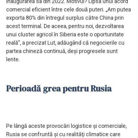
inaugurarea sa din 2022. Motivul? Lipsa unui acord
comercial eficient între cele două puteri. „Am putea
exporta 80% din întregul surplus către China prin
acest terminal. De aceea, pentru noi, dezvoltarea
unui cluster agricol în Siberia este o oportunitate
reală”, a precizat Lut, adăugând că negocierile cu
partea chineză continuă, deşi progresele sunt
lente.
Perioadă grea pentru Rusia
Pe lângă aceste provocări logistice şi comerciale,
Rusia se confruntă şi cu realităţi climatice care