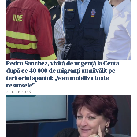
Pedro Sanchez, vizită de urgență la Ceuta
după ce 40 000 de migranți au năvălit pe
teritoriul spaniol: „Vom mobiliza toate
resursele"
31 IULIE 2026