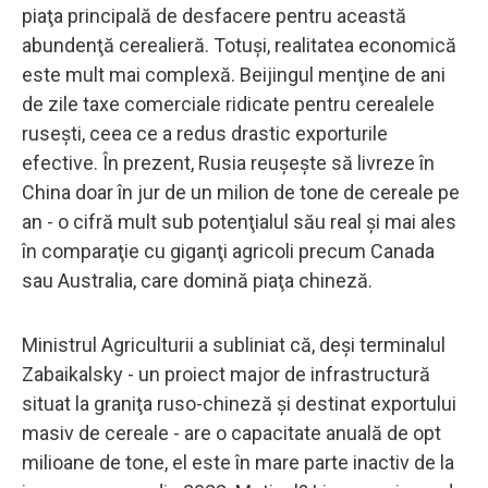
piaţa principală de desfacere pentru această
abundenţă cerealieră. Totuşi, realitatea economică
este mult mai complexă. Beijingul menţine de ani
de zile taxe comerciale ridicate pentru cerealele
ruseşti, ceea ce a redus drastic exporturile
efective. În prezent, Rusia reuşeşte să livreze în
China doar în jur de un milion de tone de cereale pe
an - o cifră mult sub potenţialul său real şi mai ales
în comparaţie cu giganţi agricoli precum Canada
sau Australia, care domină piaţa chineză.
Ministrul Agriculturii a subliniat că, deşi terminalul
Zabaikalsky - un proiect major de infrastructură
situat la graniţa ruso-chineză şi destinat exportului
masiv de cereale - are o capacitate anuală de opt
milioane de tone, el este în mare parte inactiv de la