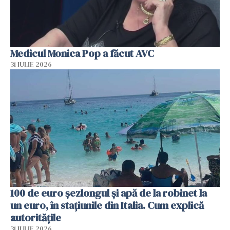
Medicul Monica Pop a făcut AVC
31 IULIE 2026
100 de euro șezlongul și apă de la robinet la
un euro, în stațiunile din Italia. Cum explică
autoritățile
31 IULIE 2026