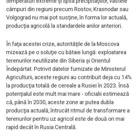
temperaturi extreme şi lipsa precipitaţiilor, vastele
câmpuri din regiuni precum Rostov, Krasnodar sau
Volgograd nu mai pot susţine, în forma lor actuală,
producţia agricolă la standardele anilor anteriori.
În faţa acestei crize, autorităţile de la Moscova
mizează pe o soluţie cu bătaie lungă: exploatarea
terenurilor neutilizate din Siberia şi Orientul
Îndepărtat. Potrivit datelor furnizate de Ministerul
Agriculturii, aceste regiuni au contribuit deja cu 14%
la producţia totală de cereale a Rusiei în 2023. Însă
potenţialul este mult mai mare - oficialii estimează
că, până în 2030, aceste zone ar putea dubla
producţia actuală, întrucât ritmul de transformare a
terenurilor pentru uz agricol este de două ori mai
rapid decât în Rusia Centrală.