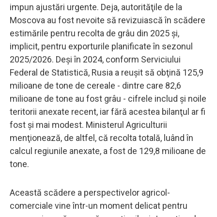
impun ajustări urgente. Deja, autorităţile de la
Moscova au fost nevoite să revizuiască în scădere
estimările pentru recolta de grâu din 2025 şi,
implicit, pentru exporturile planificate în sezonul
2025/2026. Deşi în 2024, conform Serviciului
Federal de Statistică, Rusia a reuşit să obţină 125,9
milioane de tone de cereale - dintre care 82,6
milioane de tone au fost grâu - cifrele includ şi noile
teritorii anexate recent, iar fără acestea bilanţul ar fi
fost şi mai modest. Ministerul Agriculturii
menţionează, de altfel, că recolta totală, luând în
calcul regiunile anexate, a fost de 129,8 milioane de
tone.
Această scădere a perspectivelor agricol-
comerciale vine într-un moment delicat pentru