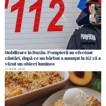
Mobilizare în Buzău. Pompierii au efectuat
căutări, după ce un bărbat a anunțat la 112 că a
văzut un obiect luminos
27 IULIE 2026