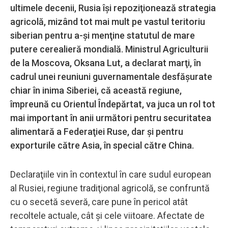
ultimele decenii, Rusia îşi repoziţionează strategia
agricolă, mizând tot mai mult pe vastul teritoriu
siberian pentru a-şi menţine statutul de mare
putere cerealieră mondială. Ministrul Agriculturii
de la Moscova, Oksana Lut, a declarat marţi, în
cadrul unei reuniuni guvernamentale desfăşurate
chiar în inima Siberiei, că această regiune,
împreună cu Orientul Îndepărtat, va juca un rol tot
mai important în anii următori pentru securitatea
alimentară a Federaţiei Ruse, dar şi pentru
exporturile către Asia, în special către China.
Declaraţiile vin în contextul în care sudul european
al Rusiei, regiune tradiţional agricolă, se confruntă
cu o secetă severă, care pune în pericol atât
recoltele actuale, cât şi cele viitoare. Afectate de