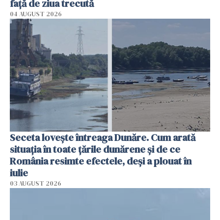
faţă de ziua trecută
04 AUGUST 2026
Seceta lovește întreaga Dunăre. Cum arată
situația în toate țările dunărene și de ce
România resimte efectele, deși a plouat în
iulie
03 AUGUST 2026