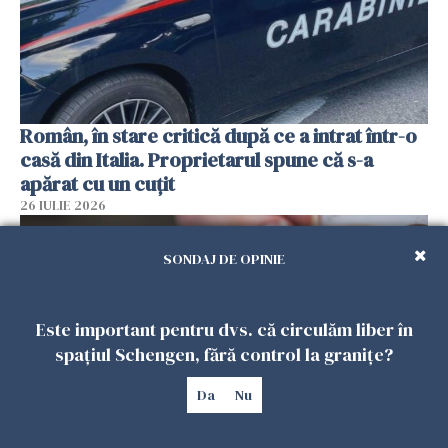
Român, în stare critică după ce a intrat într-o
casă din Italia. Proprietarul spune că s-a
apărat cu un cuțit
26 IULIE 2026
SONDAJ DE OPINIE
Este important pentru dvs. că circulăm liber în
spațiul Schengen, fără control la granițe?
Da
Nu