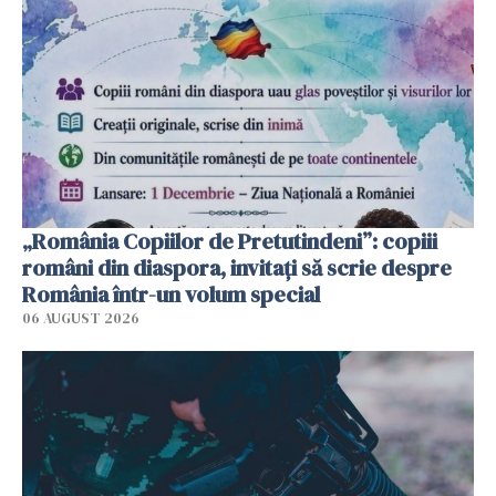
„România Copiilor de Pretutindeni”: copiii
români din diaspora, invitați să scrie despre
România într-un volum special
06 AUGUST 2026