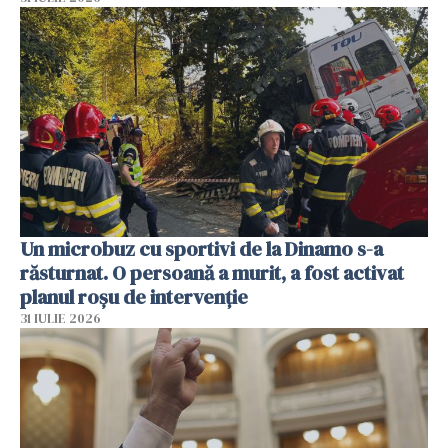
Un microbuz cu sportivi de la Dinamo s-a
răsturnat. O persoană a murit, a fost activat
planul roșu de intervenție
31 IULIE 2026