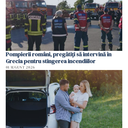
Pompierii români, pregătiţi să intervină în
Grecia pentru stingerea incendiilor
01 AUGUST 2026