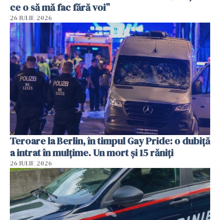
ce o să mă fac fără voi”
26 IULIE 2026
Teroare la Berlin, în timpul Gay Pride: o dubiță
a intrat în mulțime. Un mort și 15 răniți
26 IULIE 2026