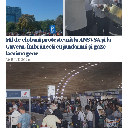
Mii de ciobani protestează la ANSVSA și la
Guvern. Îmbrânceli cu jandarmii și gaze
lacrimogene
30 IULIE 2026