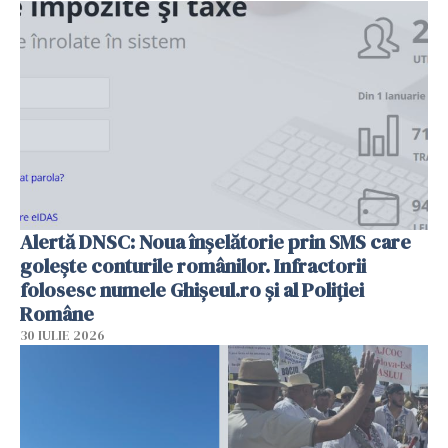
Alertă DNSC: Noua înșelătorie prin SMS care
golește conturile românilor. Infractorii
folosesc numele Ghișeul.ro și al Poliției
Române
30 IULIE 2026