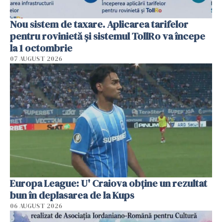
Nou sistem de taxare. Aplicarea tarifelor
pentru rovinietă şi sistemul TollRo va începe
la 1 octombrie
07 AUGUST 2026
Europa League: U' Craiova obține un rezultat
bun în deplasarea de la Kups
06 AUGUST 2026