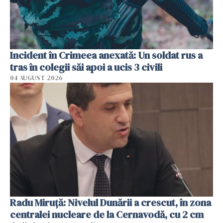
Incident în Crimeea anexată: Un soldat rus a
tras în colegii săi apoi a ucis 3 civili
04 AUGUST 2026
Radu Miruţă: Nivelul Dunării a crescut, în zona
centralei nucleare de la Cernavodă, cu 2 cm