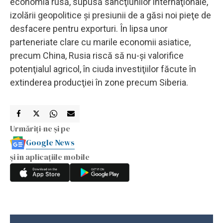
economia rusă, supusă sancţiunilor internaţionale,
izolării geopolitice şi presiunii de a găsi noi pieţe de
desfacere pentru exporturi. În lipsa unor
parteneriate clare cu marile economii asiatice,
precum China, Rusia riscă să nu-şi valorifice
potenţialul agricol, în ciuda investiţiilor făcute în
extinderea producţiei în zone precum Siberia.
Urmăriți-ne și pe
Google News
și în aplicațiile mobile