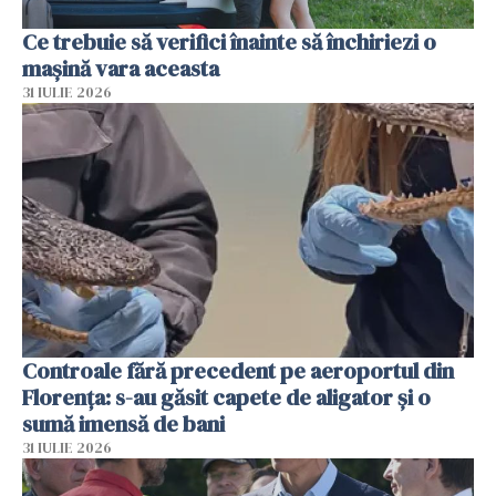
Ce trebuie să verifici înainte să închiriezi o
mașină vara aceasta
31 IULIE 2026
Controale fără precedent pe aeroportul din
Florența: s-au găsit capete de aligator și o
sumă imensă de bani
31 IULIE 2026