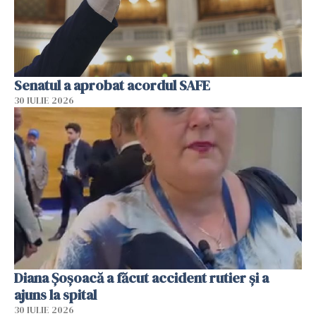
Senatul a aprobat acordul SAFE
30 IULIE 2026
Diana Șoșoacă a făcut accident rutier și a
ajuns la spital
30 IULIE 2026