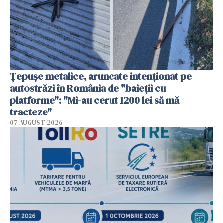
Țepușe metalice, aruncate intenționat pe
autostrăzi în România de "baieții cu
platforme": "Mi-au cerut 1200 lei să mă
tracteze"
07 AUGUST 2026