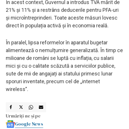
În acest context, Guvernul a introdus TVA mărit de
21% și 11% și a restrâns deducerile pentru PFA-uri
și microîntreprinderi. Toate aceste măsuri lovesc
direct în populația activă și în economia reală.
În paralel, lipsa reformelor în aparatul bugetar
alimentează o nemulțumire generalizată. În timp ce
milioane de români se luptă cu inflația, cu salarii
mici și cu o calitate scăzută a serviciilor publice,
sute de mii de angajați ai statului primesc lunar
sporuri inventate, precum cel de „internet
wireless”.
Urmăriți-ne și pe
Google News