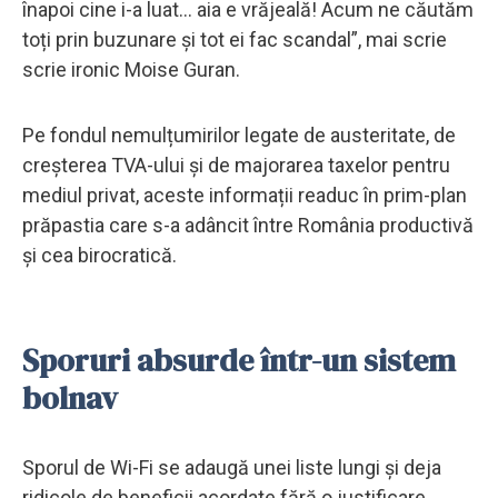
înapoi cine i-a luat... aia e vrăjeală! Acum ne căutăm
toți prin buzunare și tot ei fac scandal”, mai scrie
scrie ironic Moise Guran.
Pe fondul nemulțumirilor legate de austeritate, de
creșterea TVA-ului și de majorarea taxelor pentru
mediul privat, aceste informații readuc în prim-plan
prăpastia care s-a adâncit între România productivă
și cea birocratică.
Sporuri absurde într-un sistem
bolnav
Sporul de Wi-Fi se adaugă unei liste lungi și deja
ridicole de beneficii acordate fără o justificare