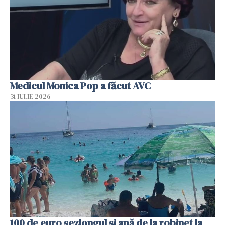
Medicul Monica Pop a făcut AVC
31 IULIE 2026
100 de euro șezlongul și apă de la robinet la