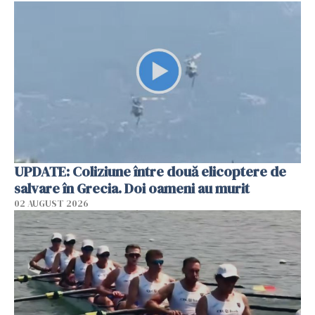
UPDATE: Coliziune între două elicoptere de
salvare în Grecia. Doi oameni au murit
02 AUGUST 2026