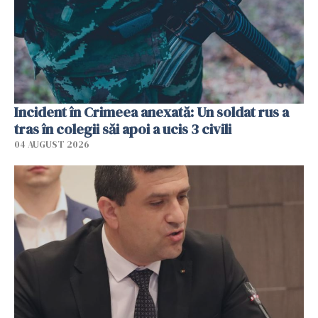
Incident în Crimeea anexată: Un soldat rus a
tras în colegii săi apoi a ucis 3 civili
04 AUGUST 2026