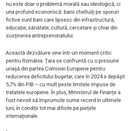
nu este doar o problemă morală sau ideologică, ci
una profund economică: banii cheltuiți pe sporuri
fictive sunt bani care lipsesc din infrastructură,
educație, sănătate, cultură, cercetare și chiar din
susținerea antreprenoriatului.
Această dezvăluire vine într-un moment critic
pentru România. Țara se confruntă cu o presiune
uriașă din partea Comisiei Europene pentru
reducerea deficitului bugetar, care în 2024 a depășit
5,7% din PIB – cu mult peste limitele impuse de
tratatele europene. În plus, Ministerul de Finanțe a
fost nevoit să împrumute sume record în ultimele
luni, în condiții tot mai dificile pe piețele
internaționale.