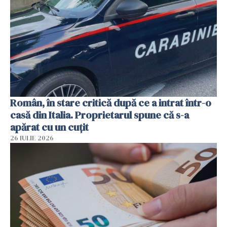
Român, în stare critică după ce a intrat într-o
casă din Italia. Proprietarul spune că s-a
apărat cu un cuțit
26 IULIE 2026