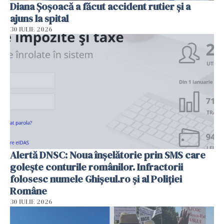
Diana Șoșoacă a făcut accident rutier și a
ajuns la spital
30 IULIE 2026
Alertă DNSC: Noua înșelătorie prin SMS care
golește conturile românilor. Infractorii
folosesc numele Ghișeul.ro și al Poliției
Române
30 IULIE 2026