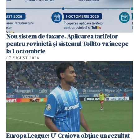
Nou sistem de taxare. Aplicarea tarifelor
pentru rovinietă şi sistemul TollRo va începe
la 1 octombrie
07 AUGUST 2026
Europa League: U' Craiova obține un rezultat