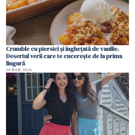
Crumble cu piersici și înghețată de vanilie.
Desertul verii care te cucerește de la prima
lingură
26 IULIE 2026