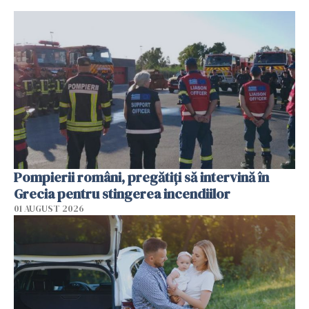
Pompierii români, pregătiţi să intervină în
Grecia pentru stingerea incendiilor
01 AUGUST 2026