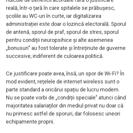
reală, într-o țară în care spitalele se prăbușesc,
școlile au WC-uri în curte, iar digitalizarea
administrației este doar o lozincă electorală. Sporul
de antenă, sporul de praf, sporul de stres, sporul
pentru condiții neuropsihice și alte asemenea
„bonusuri” au fost tolerate și întreținute de guverne
succesive, indiferent de culoarea politică.
Ce justificare poate avea, însă, un spor de Wi-Fi? În
mod evident, rețelele de internet wireless sunt o
parte standard a oricărui spațiu de lucru modern.
Nu se poate vorbi de „condiții speciale” atunci când
majoritatea salariaților din mediul privat nu doar că
nu primesc astfel de sporuri, dar folosesc uneori
echipamente proprii.