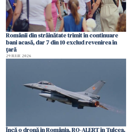
Românii din străinătate trimit în continuare
bani acasă, dar 7 din 10 exclud revenirea în
țară
29 IULIE 2026
Încă o dronă în România. RO-ALERT în Tulcea.