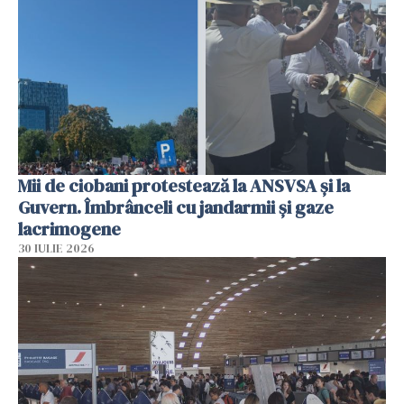
Mii de ciobani protestează la ANSVSA și la
Guvern. Îmbrânceli cu jandarmii și gaze
lacrimogene
30 IULIE 2026