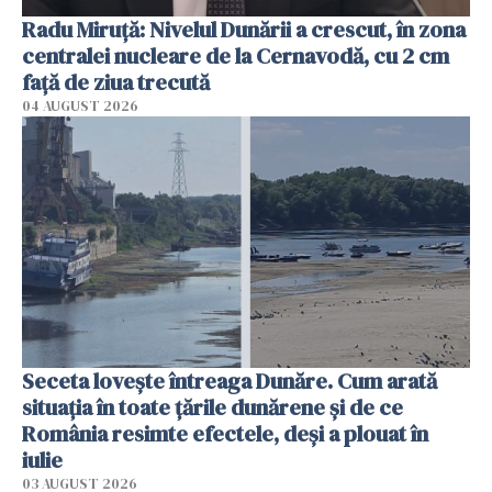
Radu Miruţă: Nivelul Dunării a crescut, în zona
centralei nucleare de la Cernavodă, cu 2 cm
faţă de ziua trecută
04 AUGUST 2026
Seceta lovește întreaga Dunăre. Cum arată
situația în toate țările dunărene și de ce
România resimte efectele, deși a plouat în
iulie
03 AUGUST 2026