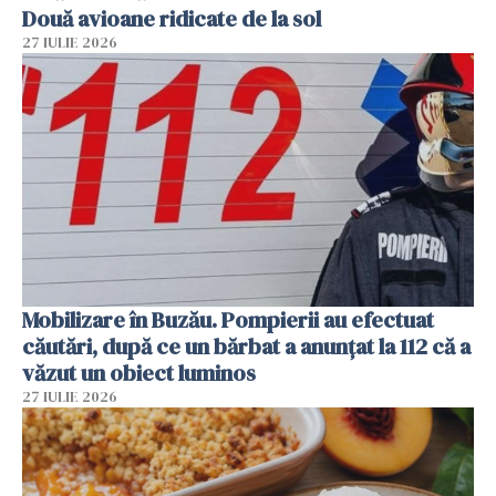
Două avioane ridicate de la sol
27 IULIE 2026
Mobilizare în Buzău. Pompierii au efectuat
căutări, după ce un bărbat a anunțat la 112 că a
văzut un obiect luminos
27 IULIE 2026