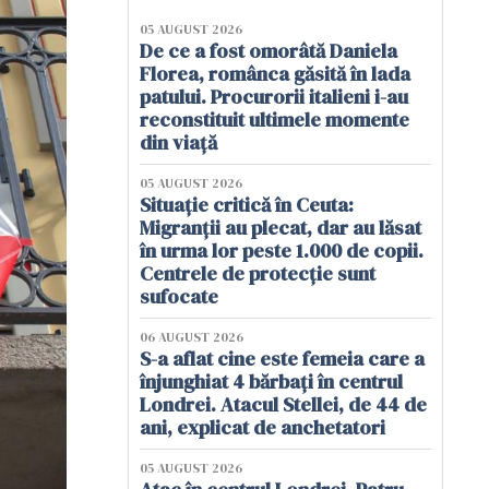
05 AUGUST 2026
De ce a fost omorâtă Daniela
Florea, românca găsită în lada
patului. Procurorii italieni i-au
reconstituit ultimele momente
din viață
05 AUGUST 2026
Situație critică în Ceuta:
Migranții au plecat, dar au lăsat
în urma lor peste 1.000 de copii.
Centrele de protecție sunt
sufocate
06 AUGUST 2026
S-a aflat cine este femeia care a
înjunghiat 4 bărbați în centrul
Londrei. Atacul Stellei, de 44 de
ani, explicat de anchetatori
05 AUGUST 2026