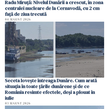
Radu Miruţă: Nivelul Dunării a crescut, în zona
centralei nucleare de la Cernavodă, cu 2 cm
faţă de ziua trecută
04 AUGUST 2026
Seceta lovește întreaga Dunăre. Cum arată
situația în toate țările dunărene și de ce
România resimte efectele, deși a plouat în
iulie
03 AUGUST 2026