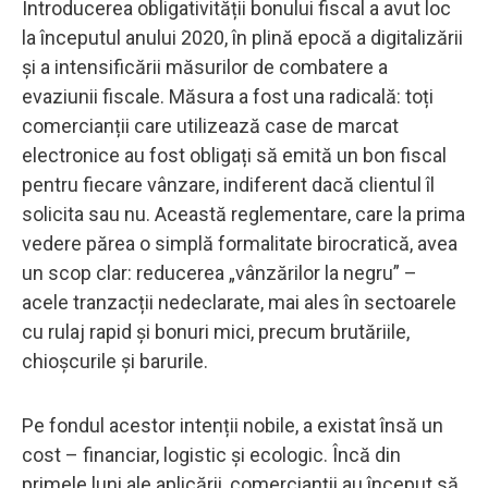
Introducerea obligativității bonului fiscal a avut loc
la începutul anului 2020, în plină epocă a digitalizării
și a intensificării măsurilor de combatere a
evaziunii fiscale. Măsura a fost una radicală: toți
comercianții care utilizează case de marcat
electronice au fost obligați să emită un bon fiscal
pentru fiecare vânzare, indiferent dacă clientul îl
solicita sau nu. Această reglementare, care la prima
vedere părea o simplă formalitate birocratică, avea
un scop clar: reducerea „vânzărilor la negru” –
acele tranzacții nedeclarate, mai ales în sectoarele
cu rulaj rapid și bonuri mici, precum brutăriile,
chioșcurile și barurile.
Pe fondul acestor intenții nobile, a existat însă un
cost – financiar, logistic și ecologic. Încă din
primele luni ale aplicării, comercianții au început să