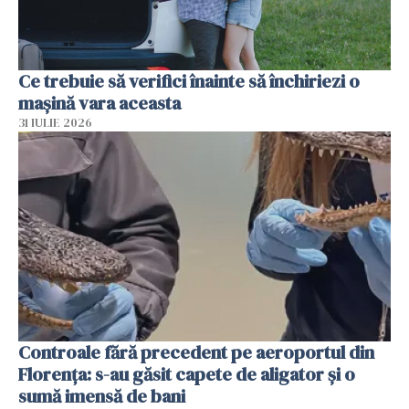
Ce trebuie să verifici înainte să închiriezi o
mașină vara aceasta
31 IULIE 2026
Controale fără precedent pe aeroportul din
Florența: s-au găsit capete de aligator și o
sumă imensă de bani