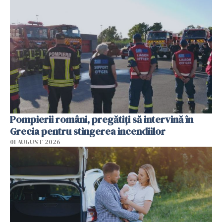
Pompierii români, pregătiţi să intervină în
Grecia pentru stingerea incendiilor
01 AUGUST 2026