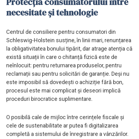
Protecția consumatorului între
necesitate și tehnologie
Centrul de consiliere pentru consumatori din
Schleswig-Holstein susține, în linii mari, renunțarea
la obligativitatea bonului tipărit, dar atrage atenția că
există situații în care o chitanță fizică este de
neînlocuit: pentru returnarea produselor, pentru
reclamații sau pentru solicitări de garanție. Deși nu
este imposibil să dovedești o achiziție fără bon,
procesul este mai complicat și deseori implică
proceduri birocratice suplimentare.
O posibilă cale de mijloc între cerințele fiscale și
cele de sustenabilitate ar putea fi digitalizarea
completă a sistemului de înregistrare a vânzărilor.