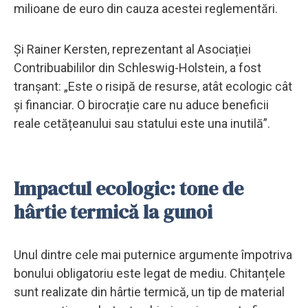
milioane de euro din cauza acestei reglementări.
Și Rainer Kersten, reprezentant al Asociației
Contribuabililor din Schleswig-Holstein, a fost
tranșant: „Este o risipă de resurse, atât ecologic cât
și financiar. O birocrație care nu aduce beneficii
reale cetățeanului sau statului este una inutilă”.
Impactul ecologic: tone de
hârtie termică la gunoi
Unul dintre cele mai puternice argumente împotriva
bonului obligatoriu este legat de mediu. Chitanțele
sunt realizate din hârtie termică, un tip de material