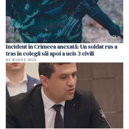
Incident în Crimeea anexată: Un soldat rus a
tras în colegii săi apoi a ucis 3 civili
04 AUGUST 2026