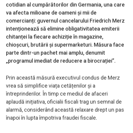
cotidian al cumpărătorilor din Germania, una care
va afecta milioane de oameni și mii de
comercianți: guvernul cancelarului Friedrich Merz
intenționează să elimine obligativitatea emiterii
chitanței la fiecare achiziție în magazine,
chioșcuri, brutării și supermarketuri. Măsura face
parte dintr-un pachet mai amplu, denumit
„programul imediat de reducere a birocrației”.
Prin această măsură executivul condus de Merz
vrea să simplifice viața cetățenilor și a
întreprinderilor. În timp ce mediul de afaceri
aplaudă inițiativa, oficialii fiscali trag un semnal de
alarmă, considerând această relaxare drept un pas
înapoi în lupta împotriva fraudei fiscale.