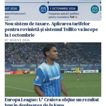
Nou sistem de taxare. Aplicarea tarifelor
pentru rovinietă şi sistemul TollRo va începe
la 1 octombrie
07 AUGUST 2026
Europa League: U' Craiova obține un rezultat
bun în deplasarea de la Kups