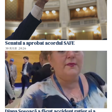
Senatul a aprobat acordul SAFE
30 IULIE 2026
Diana Șoșoacă a făcut accident rutier și a