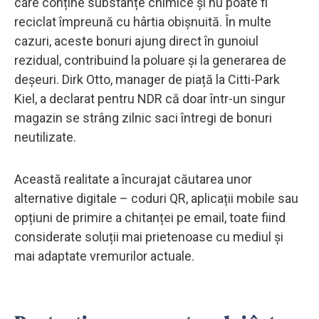
care conține substanțe chimice și nu poate fi
reciclat împreună cu hârtia obișnuită. În multe
cazuri, aceste bonuri ajung direct în gunoiul
rezidual, contribuind la poluare și la generarea de
deșeuri. Dirk Otto, manager de piață la Citti-Park
Kiel, a declarat pentru NDR că doar într-un singur
magazin se strâng zilnic saci întregi de bonuri
neutilizate.
Această realitate a încurajat căutarea unor
alternative digitale – coduri QR, aplicații mobile sau
opțiuni de primire a chitanței pe email, toate fiind
considerate soluții mai prietenoase cu mediul și
mai adaptate vremurilor actuale.