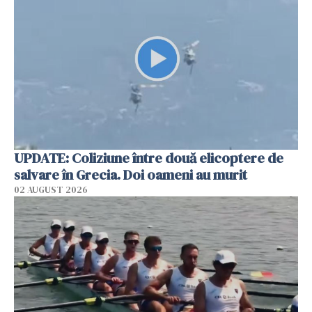
UPDATE: Coliziune între două elicoptere de
salvare în Grecia. Doi oameni au murit
02 AUGUST 2026