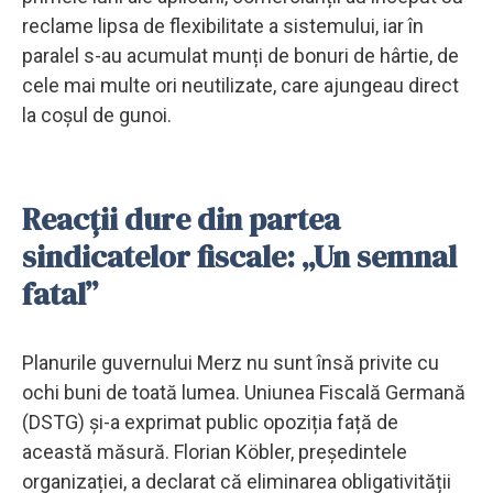
reclame lipsa de flexibilitate a sistemului, iar în
paralel s-au acumulat munți de bonuri de hârtie, de
cele mai multe ori neutilizate, care ajungeau direct
la coșul de gunoi.
Reacții dure din partea
sindicatelor fiscale: „Un semnal
fatal”
Planurile guvernului Merz nu sunt însă privite cu
ochi buni de toată lumea. Uniunea Fiscală Germană
(DSTG) și-a exprimat public opoziția față de
această măsură. Florian Köbler, președintele
organizației, a declarat că eliminarea obligativității