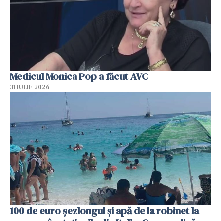
Medicul Monica Pop a făcut AVC
31 IULIE 2026
100 de euro șezlongul și apă de la robinet la