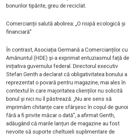
bonurilor tipărite, greu de reciclat.
Comercianții salută abolirea: „O risipă ecologică și
financiară”
În contrast, Asociația Germană a Comercianților cu
Amănuntul (HDE) și-a exprimat entuziasmul față de
inițiativa guvernului federal. Directorul executiv
Stefan Genth a declarat că obligativitatea bonului a
reprezentat o povară pentru magazine, mai ales în
contextul în care majoritatea clienților nu solicită
bonul și nici nu îl păstrează. „Nu are sens să
imprimăm chitanțe care sfârșesc în coșul de gunoi
fără a fi privite măcar o dată”, a afirmat Genth,
adăugând că marile lanțuri de magazine au fost
nevoite să suporte cheltuieli suplimentare de