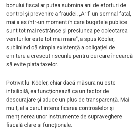
bonului fiscal ar putea submina ani de eforturi de
control și prevenire a fraudei. „Ar fi un semnal fatal,
mai ales într-un moment în care bugetele publice
sunt tot mai restrânse și presiunea pe colectarea
veniturilor este tot mai mare”, a spus Köbler,
subliniind că simpla existență a obligației de
emitere a crescut riscurile pentru cei care încearcă
să evite plata taxelor.
Potrivit lui Köbler, chiar dacă măsura nu este
infailibilă, ea funcționează ca un factor de
descurajare și aduce un plus de transparență. Mai
mult, el a cerut intensificarea controalelor și
menținerea unor instrumente de supraveghere
fiscală clare și funcționale.