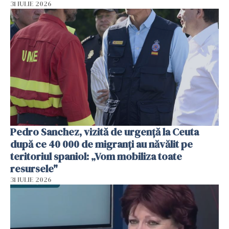
31 IULIE 2026
Pedro Sanchez, vizită de urgență la Ceuta
după ce 40 000 de migranți au năvălit pe
teritoriul spaniol: „Vom mobiliza toate
resursele"
31 IULIE 2026