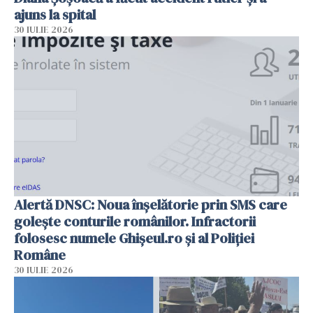
ajuns la spital
30 IULIE 2026
Alertă DNSC: Noua înșelătorie prin SMS care
golește conturile românilor. Infractorii
folosesc numele Ghișeul.ro și al Poliției
Române
30 IULIE 2026