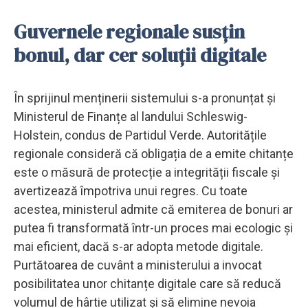
Guvernele regionale susțin
bonul, dar cer soluții digitale
În sprijinul menținerii sistemului s-a pronunțat și
Ministerul de Finanțe al landului Schleswig-
Holstein, condus de Partidul Verde. Autoritățile
regionale consideră că obligația de a emite chitanțe
este o măsură de protecție a integrității fiscale și
avertizează împotriva unui regres. Cu toate
acestea, ministerul admite că emiterea de bonuri ar
putea fi transformată într-un proces mai ecologic și
mai eficient, dacă s-ar adopta metode digitale.
Purtătoarea de cuvânt a ministerului a invocat
posibilitatea unor chitanțe digitale care să reducă
volumul de hârtie utilizat și să elimine nevoia