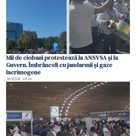
Mii de ciobani protestează la ANSVSA și la
Guvern. Îmbrânceli cu jandarmii și gaze
lacrimogene
30 IULIE 2026