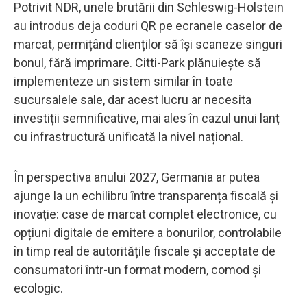
Potrivit NDR, unele brutării din Schleswig-Holstein
au introdus deja coduri QR pe ecranele caselor de
marcat, permițând clienților să își scaneze singuri
bonul, fără imprimare. Citti-Park plănuiește să
implementeze un sistem similar în toate
sucursalele sale, dar acest lucru ar necesita
investiții semnificative, mai ales în cazul unui lanț
cu infrastructură unificată la nivel național.
În perspectiva anului 2027, Germania ar putea
ajunge la un echilibru între transparența fiscală și
inovație: case de marcat complet electronice, cu
opțiuni digitale de emitere a bonurilor, controlabile
în timp real de autoritățile fiscale și acceptate de
consumatori într-un format modern, comod și
ecologic.