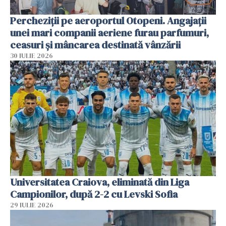
Percheziții pe aeroportul Otopeni. Angajații
unei mari companii aeriene furau parfumuri,
ceasuri și mâncarea destinată vânzării
30 IULIE 2026
Universitatea Craiova, eliminată din Liga
Campionilor, după 2-2 cu Levski Sofia
29 IULIE 2026