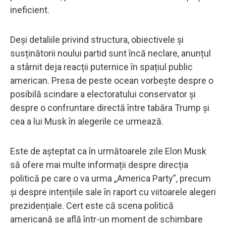
ineficient.
Deși detaliile privind structura, obiectivele și
susținătorii noului partid sunt încă neclare, anunțul
a stârnit deja reacții puternice în spațiul public
american. Presa de peste ocean vorbește despre o
posibilă scindare a electoratului conservator și
despre o confruntare directă între tabăra Trump și
cea a lui Musk în alegerile ce urmează.
Este de așteptat ca în următoarele zile Elon Musk
să ofere mai multe informații despre direcția
politică pe care o va urma „America Party”, precum
și despre intențiile sale în raport cu viitoarele alegeri
prezidențiale. Cert este că scena politică
americană se află într-un moment de schimbare