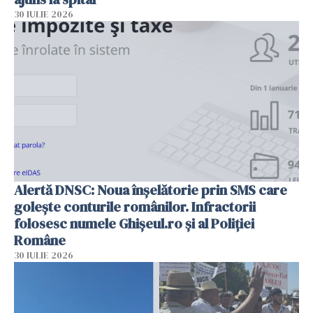
30 IULIE 2026
Alertă DNSC: Noua înșelătorie prin SMS care
golește conturile românilor. Infractorii
folosesc numele Ghișeul.ro și al Poliției
Române
30 IULIE 2026