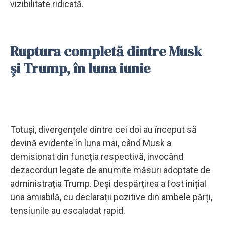
vizibilitate ridicată.
Ruptura completă dintre Musk
și Trump, în luna iunie
Totuși, divergențele dintre cei doi au început să
devină evidente în luna mai, când Musk a
demisionat din funcția respectivă, invocând
dezacorduri legate de anumite măsuri adoptate de
administrația Trump. Deși despărțirea a fost inițial
una amiabilă, cu declarații pozitive din ambele părți,
tensiunile au escaladat rapid.