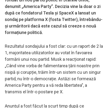
denumit „America Party”. Decizia vine la doar o zi
după ce fondatorul Tesla și SpaceX a lansat un
sondaj pe platforma X (fosta Twitter), întrebându-
și urmăritorii dacă este cazul să creeze o nouă
formațiune politică.
Rezultatul sondajului a fost clar: cu un raport de 2 la
1, majoritatea utilizatorilor au votat în favoarea
formării unui nou partid. Musk a reacționat rapid:
„Când vine vorba de falimentarea țării noastre prin
risipă și corupție, trăim într-un sistem cu un singur
partid, nu într-o democrație. Astăzi se formează
America Party pentru a vă reda libertatea”, a
transmis el într-o postare pe X.
Anunțul a fost făcut la scurt timp după ce