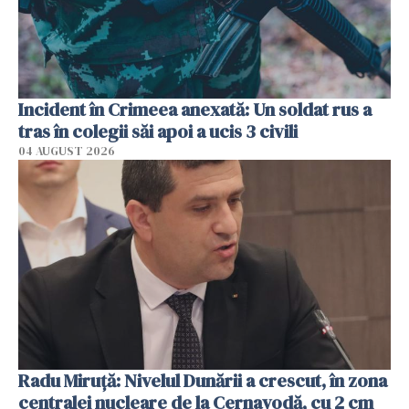
Incident în Crimeea anexată: Un soldat rus a
tras în colegii săi apoi a ucis 3 civili
04 AUGUST 2026
Radu Miruţă: Nivelul Dunării a crescut, în zona
centralei nucleare de la Cernavodă, cu 2 cm