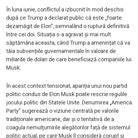
În luna iunie, conflictul a izbucnit în mod deschis
după ce Trump a declarat public că este „foarte
dezamăgit de Elon”, semnalând o ruptură definitivă
între cei doi. Situația s-a agravat și mai mult
săptămâna aceasta, când Trump a amenințat că va
tăia subvențiile guvernamentale în valoare de
miliarde de dolari de care beneficiază companiile lui
Musk.
În acest context tensionat, apariția unui nou partid
politic condus de Elon Musk poate rescrie regulile
jocului politic din Statele Unite. Denumirea „America
Party” sugerează o viziune centrată pe valorile
tradiționale americane, dar și o tentativă de a
coagula nemulțumirile alegătorilor față de sistemul
politic actual, pe care Musk îl consideră corupt și