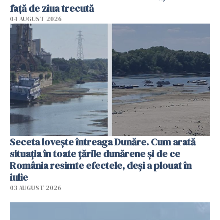
faţă de ziua trecută
04 AUGUST 2026
Seceta lovește întreaga Dunăre. Cum arată
situația în toate țările dunărene și de ce
România resimte efectele, deși a plouat în
iulie
03 AUGUST 2026