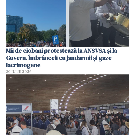
Mii de ciobani protestează la ANSVSA și la
Guvern. Îmbrânceli cu jandarmii și gaze
lacrimogene
30 IULIE 2026