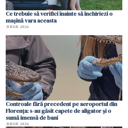
Ce trebuie să verifici înainte să închiriezi o
mașină vara aceasta
31 IULIE 2026
Controale fără precedent pe aeroportul din
Florența: s-au găsit capete de aligator și o
sumă imensă de bani
31 IULIE 2026