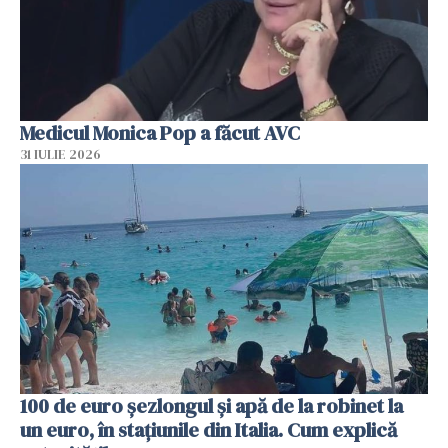
Medicul Monica Pop a făcut AVC
31 IULIE 2026
100 de euro șezlongul și apă de la robinet la
un euro, în stațiunile din Italia. Cum explică