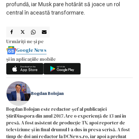
profundă, iar Musk pare hotărât să joace un rol
central în această transformare.
Urmăriți-ne și pe
Google News
și în aplicațiile mobile
Bogdan Bolojan
Bogdan Bolojan este redactor-șef al publicației
ȘtiriDiaspora din anul 2017.Are o experiență de 13 ani în
presă. A fost asistent de producție TV, apoi reporter de
televiziune și în final drumul l-a dus în presa scrisă. A fost
timp de doi ani redactor la DCNews.ro, iar apoi a preluat