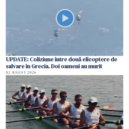
UPDATE: Coliziune între două elicoptere de
salvare în Grecia. Doi oameni au murit
02 AUGUST 2026