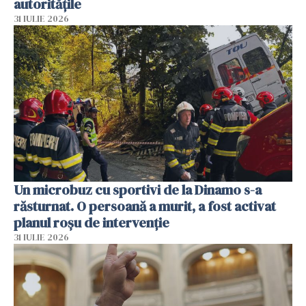
autoritățile
31 IULIE 2026
Un microbuz cu sportivi de la Dinamo s-a
răsturnat. O persoană a murit, a fost activat
planul roșu de intervenție
31 IULIE 2026