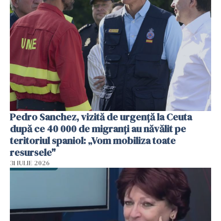
Pedro Sanchez, vizită de urgență la Ceuta
după ce 40 000 de migranți au năvălit pe
teritoriul spaniol: „Vom mobiliza toate
resursele"
31 IULIE 2026