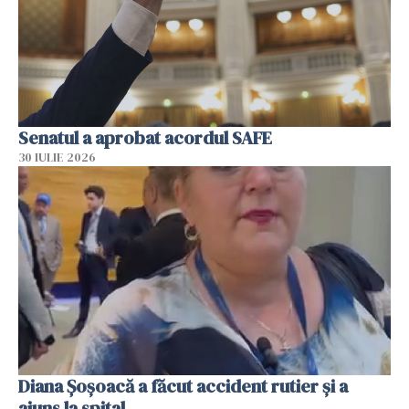
Senatul a aprobat acordul SAFE
30 IULIE 2026
Diana Șoșoacă a făcut accident rutier și a
ajuns la spital