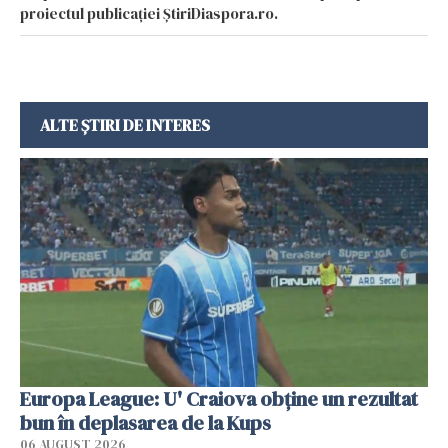
proiectul publicației ȘtiriDiaspora.ro.
ALTE ȘTIRI DE INTERES
Europa League: U' Craiova obține un rezultat
bun în deplasarea de la Kups
06 AUGUST 2026