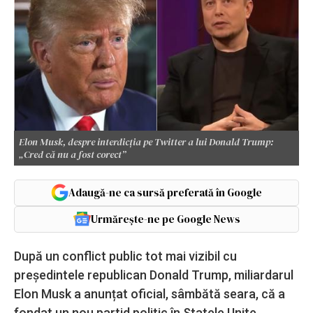
Elon Musk, despre interdicția pe Twitter a lui Donald Trump:
„Cred că nu a fost corect”
Adaugă-ne ca sursă preferată în Google
Urmărește-ne pe Google News
După un conflict public tot mai vizibil cu
președintele republican Donald Trump, miliardarul
Elon Musk a anunțat oficial, sâmbătă seara, că a
fondat un nou partid politic în Statele Unite,