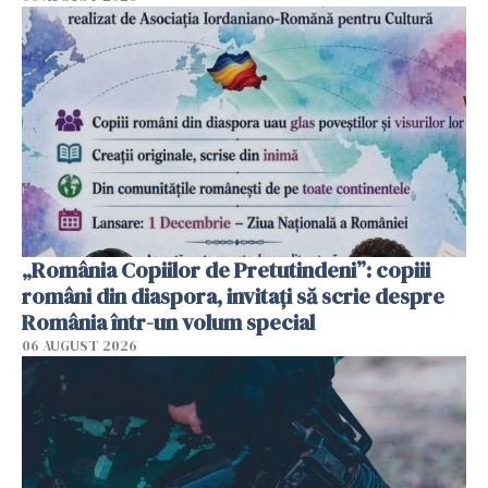
„România Copiilor de Pretutindeni”: copiii
români din diaspora, invitați să scrie despre
România într-un volum special
06 AUGUST 2026