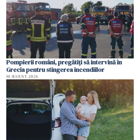
Pompierii români, pregătiţi să intervină în
Grecia pentru stingerea incendiilor
01 AUGUST 2026