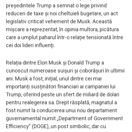
președintele Trump a semnat o lege privind
reduceri de taxe și noi cheltuieli bugetare, un act
legislativ criticat vehement de Musk. Această
mișcare a reprezentat, în opinia multora, picătura
care a umplut paharul într-o relație tensionată între
cei doi lideri influenți.
Relația dintre Elon Musk și Donald Trump a
cunoscut numeroase suișuri și coborâșuri în ultimii
ani. Musk a fost, inițial, unul dintre cei mai
importanți susținători financiari ai campaniei lui
Trump, oferind peste un sfert de miliard de dolari
pentru realegerea sa. Drept răsplată, magnatul a
fost numit la conducerea unui nou departament
guvernamental numit „Department of Government
Efficiency” (DOGE), un post simbolic, dar cu