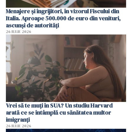
Menajere și îngrijitori, în vizorul Fiscului din
Italia. Aproape 500.000 de euro din venituri,
ascunși de autorități
26 IULIE 2026
Vrei să te muți în SUA? Un studiu Harvard
arată ce se întâmplă cu sănătatea multor
imigranți
26 IULIE 2026