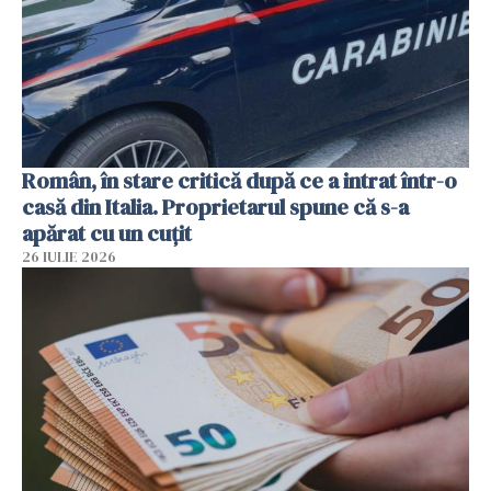
Român, în stare critică după ce a intrat într-o
casă din Italia. Proprietarul spune că s-a
apărat cu un cuțit
26 IULIE 2026