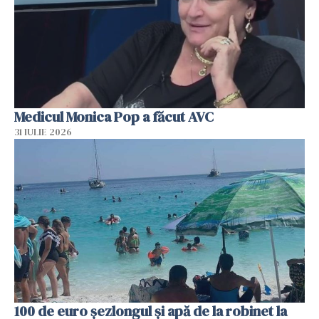
Medicul Monica Pop a făcut AVC
31 IULIE 2026
100 de euro șezlongul și apă de la robinet la