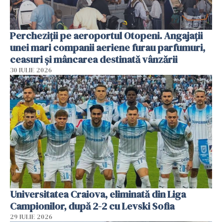
Percheziții pe aeroportul Otopeni. Angajații
unei mari companii aeriene furau parfumuri,
ceasuri și mâncarea destinată vânzării
30 IULIE 2026
Universitatea Craiova, eliminată din Liga
Campionilor, după 2-2 cu Levski Sofia
29 IULIE 2026