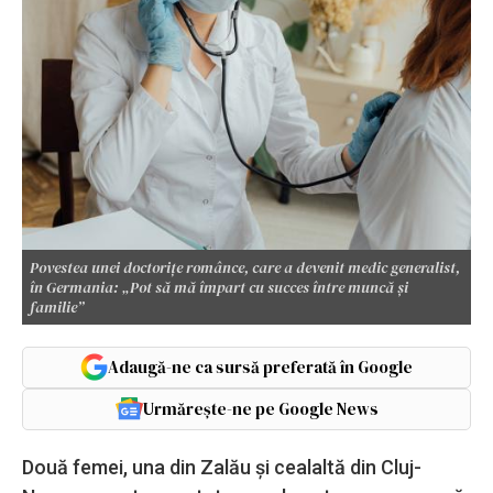
Povestea unei doctorițe românce, care a devenit medic generalist,
în Germania: „Pot să mă împart cu succes între muncă şi
familie”
Adaugă-ne ca sursă preferată în Google
Urmărește-ne pe Google News
Două femei, una din Zalău și cealaltă din Cluj-