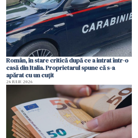
Român, în stare critică după ce a intrat într-o
casă din Italia. Proprietarul spune că s-a
apărat cu un cuțit
26 IULIE 2026