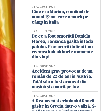
04 AUGUST 2026
Cine era Marian, românul de
numai 19 ani care a murit pe
câmp în Italia
05 AUGUST 2026
De ce a fost omorâtă Daniela
Florea, românca găsită în lada
patului. Procurorii italieni i-au
reconstituit ultimele momente
din viață
04 AUGUST 2026
Accident grav provocat de un
român de 22 de ani în Austria.
Tatăl său a fost aruncat din
mașină și a murit pe loc
04 AUGUST 2026
A fost arestat criminalul femeii
găsite în Grecia, într-o valiză. S-