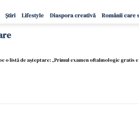
Știri
Lifestyle
Diaspora creativă
Românii care 
are
l pe o listă de așteptare: „Primul examen oftalmologic gratis e