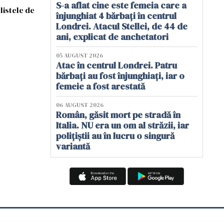
S-a aflat cine este femeia care a
listele de
înjunghiat 4 bărbați în centrul
Londrei. Atacul Stellei, de 44 de
ani, explicat de anchetatori
05 AUGUST 2026
Atac în centrul Londrei. Patru
bărbați au fost înjunghiați, iar o
femeie a fost arestată
06 AUGUST 2026
Român, găsit mort pe stradă în
Italia. NU era un om al străzii, iar
polițiștii au în lucru o singură
variantă