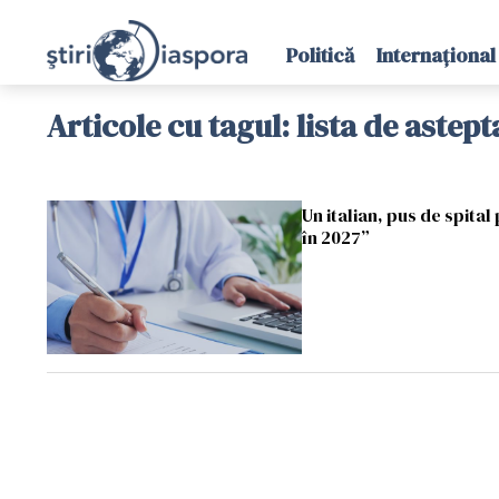
Politică
Internațional
Articole cu tagul: lista de astept
Un italian, pus de spita
în 2027”